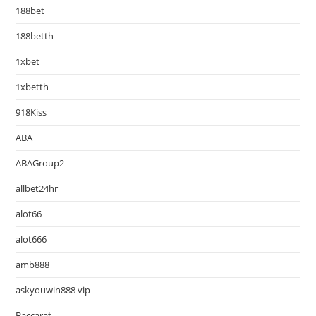
188bet
188betth
1xbet
1xbetth
918Kiss
ABA
ABAGroup2
allbet24hr
alot66
alot666
amb888
askyouwin888 vip
Baccarat