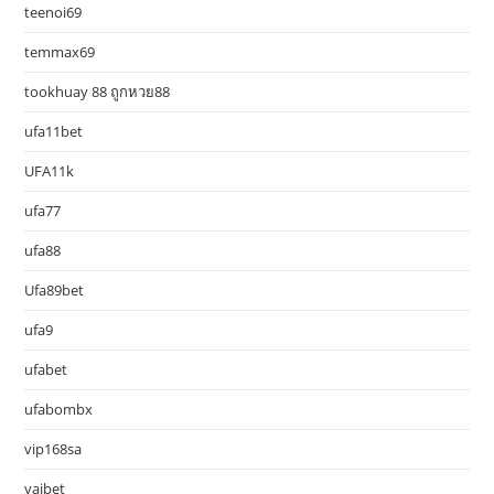
teenoi69
temmax69
tookhuay 88 ถูกหวย88
ufa11bet
UFA11k
ufa77
ufa88
Ufa89bet
ufa9
ufabet
ufabombx
vip168sa
yaibet