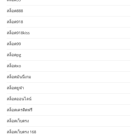
สล็อต888
สล็อต918
สล็อต918kiss
สล็อต99
สล็อตpg
สล็อตxo
สล็อตมันนี่เกม
สล็อตยูฟ่า
สล็อตออนไลน์
สล็อตเครดิตฟรี
สล็อตเว็บตรง
สล็อตเว็บตรง 168