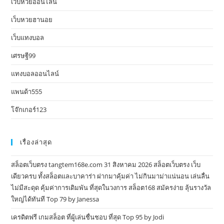
เว็บหวยออนไลน์
เว็บหวยฮานอย
เว็บแทงบอล
เศรษฐี99
แทงบอลออนไลน์
แพนด้า555
โจ๊กเกอร์123
เรื่องล่าสุด
สล็อตเว็บตรง tangtem168e.com 31 สิงหาคม 2026 สล็อตเว็บตรง เว็บ
เดียวครบ ทั้งสล็อตและบาคาร่า ฝากมาคุ้มค่า ไม่กินมาม่าแน่นอน เล่นลื่น
ไม่มีสะดุด คุ้มค่าการเดิมพัน ที่สุดในวงการ สล็อต168 สมัครง่าย ลุ้นรางวัล
ใหญ่ได้ทันที Top 79 by Janessa
เครดิตฟรี เกมสล็อต ที่ผู้เล่นชื่นชอบ ที่สุด Top 95 by Jodi