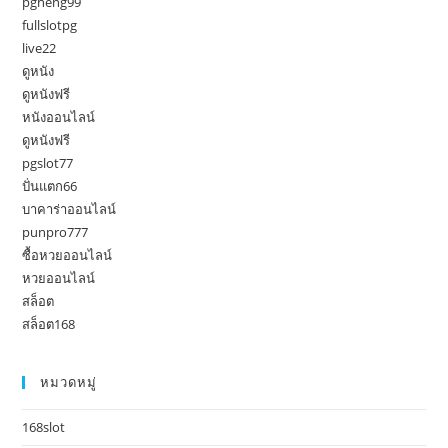
pgheng99
fullslotpg
live22
ดูหนัง
ดูหนังฟรี
หนังออนไลน์
ดูหนังฟรี
pgslot77
ปั่นแตก66
บาคาร่าออนไลน์
punpro777
ซื้อหวยออนไลน์
หวยออนไลน์
สล็อต
สล็อต168
หมวดหมู่
168slot