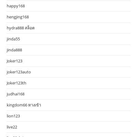
happy168
hengjing168
hydra888 สล็อต
jinda55
jinda888
Joker123
joker123auto
Joker123th
judhai168
kingdom66 ทางเข้า
lion123
live22