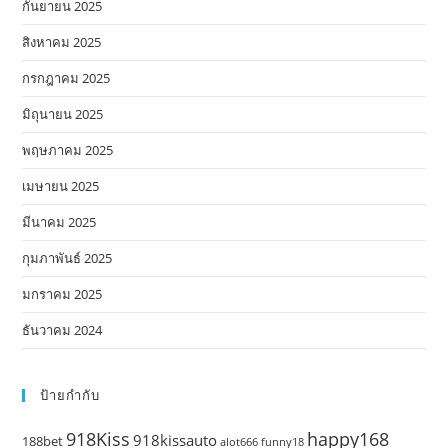
กันยายน 2025
สิงหาคม 2025
กรกฎาคม 2025
มิถุนายน 2025
พฤษภาคม 2025
เมษายน 2025
มีนาคม 2025
กุมภาพันธ์ 2025
มกราคม 2025
ธันวาคม 2024
ป้ายกำกับ
918Kiss
happy168
918kissauto
188bet
alot666
funny18