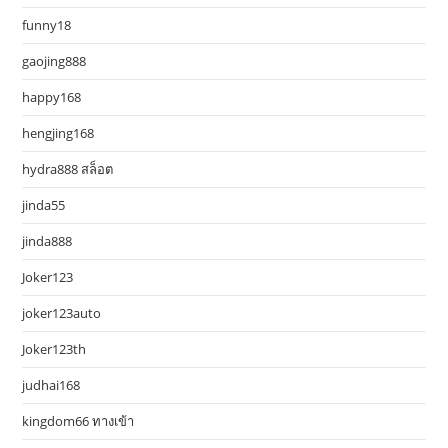
funny18
gaojing888
happy168
hengjing168
hydra888 สล็อต
jinda55
jinda888
Joker123
joker123auto
Joker123th
judhai168
kingdom66 ทางเข้า