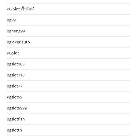
PG Slot เว็บใหม่
pg99
pgheng99
pgjoker auto
PGSlot
pgslot168
pgslot718
pgslot77
Pgslot99
pgslot9999
pgslotfish
pgslotth