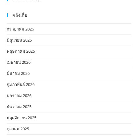
คลังเก็บ
กรกฎาคม 2026
มิถุนายน 2026
พฤษภาคม 2026
เมษายน 2026
มีนาคม 2026
กุมภาพันธ์ 2026
มกราคม 2026
ธันวาคม 2025
พฤศจิกายน 2025
ตุลาคม 2025