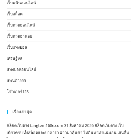
เว็บพนันออนไลน์
เว็บสล็อต
เว็บหวยออนไลน์
เว็บหวยฮานอย
เว็บแทงบอล
เศรษฐี99
แทงบอลออนไลน์
แพนด้า555
โจ๊กเกอร์123
เรื่องล่าสุด
สล็อตเว็บตรง tangtem168e.com 31 สิงหาคม 2026 สล็อตเว็บตรง เว็บ
เดียวครบ ทั้งสล็อตและบาคาร่า ฝากมาคุ้มค่า ไม่กินมาม่าแน่นอน เล่นลื่น