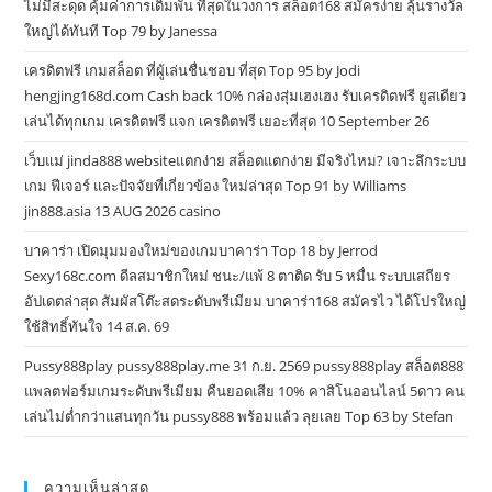
ไม่มีสะดุด คุ้มค่าการเดิมพัน ที่สุดในวงการ สล็อต168 สมัครง่าย ลุ้นรางวัล
ใหญ่ได้ทันที Top 79 by Janessa
เครดิตฟรี เกมสล็อต ที่ผู้เล่นชื่นชอบ ที่สุด Top 95 by Jodi
hengjing168d.com Cash back 10% กล่องสุ่มเฮงเฮง รับเครดิตฟรี ยูสเดียว
เล่นได้ทุกเกม เครดิตฟรี แจก เครดิตฟรี เยอะที่สุด 10 September 26
เว็บแม่ jinda888 websiteแตกง่าย สล็อตแตกง่าย มีจริงไหม? เจาะลึกระบบ
เกม ฟีเจอร์ และปัจจัยที่เกี่ยวข้อง ใหม่ล่าสุด Top 91 by Williams
jin888.asia 13 AUG 2026 casino
บาคาร่า เปิดมุมมองใหม่ของเกมบาคาร่า Top 18 by Jerrod
Sexy168c.com ดีลสมาชิกใหม่ ชนะ/แพ้ 8 ตาติด รับ 5 หมื่น ระบบเสถียร
อัปเดตล่าสุด สัมผัสโต๊ะสดระดับพรีเมียม บาคาร่า168 สมัครไว ได้โปรใหญ่
ใช้สิทธิ์ทันใจ 14 ส.ค. 69
Pussy888play pussy888play.me 31 ก.ย. 2569 pussy888play สล็อต888
แพลตฟอร์มเกมระดับพรีเมียม คืนยอดเสีย 10% คาสิโนออนไลน์ 5ดาว คน
เล่นไม่ต่ำกว่าแสนทุกวัน pussy888 พร้อมแล้ว ลุยเลย Top 63 by Stefan
ความเห็นล่าสุด