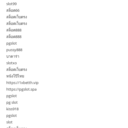
มือ
slot99
ใหม่
จา
สล็อต66
กงงๆ
สล็อตเว็บตรง
จน
เริ่ม
สล็อตเว็บตรง
จับ
ทาง
สล็อต888
ได้
สล็อต888
16
พฤศจิกายน
pgslot
2568
คา
pussy888
สิ
บาคาร่า
โน
ออนไลน์
slotxo
สล็อตเว็บตรง
หนังโป๊ไทย
https://1xbetth.vip
https://pgslot.spa
pgslot
pg slot
kiss918
pgslot
slot