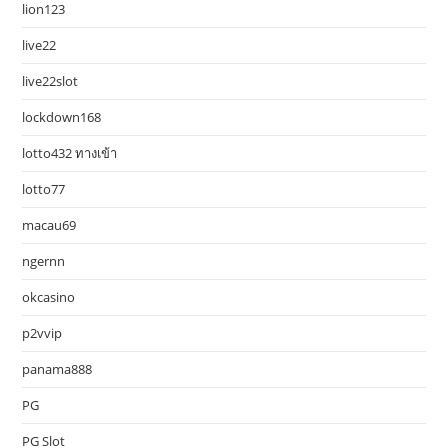
lion123
live22
live22slot
lockdown168
lotto432 ทางเข้า
lotto77
macau69
ngernn
okcasino
p2vvip
panama888
PG
PG Slot