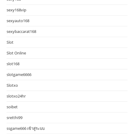
sexy168vip
sexyauto168
sexybaccarat168
Slot
Slot Online
slot168
slotgame6666
Slotxo
slotxo24hr
soibet
sretthi99
ssgame666 เข้าสู่ระบบ