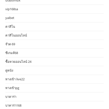
ufabombx
vip168sa
yaibet
คาสิโน
คาสิโนออนไลน์
จ๊วด 69
ซีเกมส์68
ซื้อหวยออนไลน์ 24
ดูหนัง
ทางเข้า live22
ทางเข้าpg
บาคาร่า
บาคาร่า168