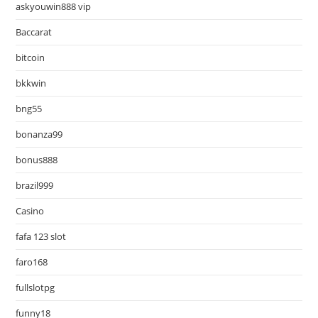
askyouwin888 vip
Baccarat
bitcoin
bkkwin
bng55
bonanza99
bonus888
brazil999
Casino
fafa 123 slot
faro168
fullslotpg
funny18