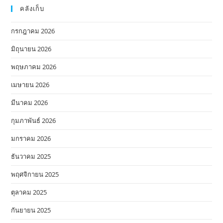
คลังเก็บ
กรกฎาคม 2026
มิถุนายน 2026
พฤษภาคม 2026
เมษายน 2026
มีนาคม 2026
กุมภาพันธ์ 2026
มกราคม 2026
ธันวาคม 2025
พฤศจิกายน 2025
ตุลาคม 2025
กันยายน 2025