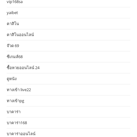
vip168sa
yaibet
คาสิโน
คาสิโนออนไลน์
จ๊วด 69
ซีเกมส์68
ซื้อหวยออนไลน์ 24
ดูหนัง
ทางเข้า live22
ทางเข้าpg
บาคาร่า
บาคาร่า168
บาคาร่าออนไลน์