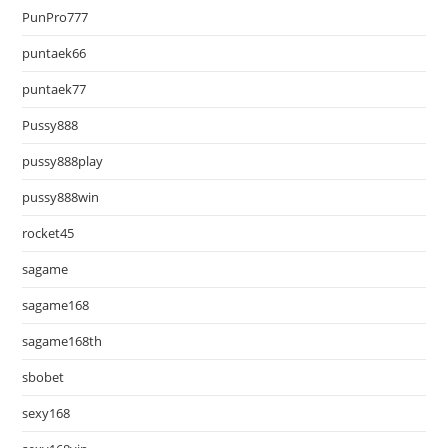
PunPro777
puntaek66
puntaek77
Pussy888
pussy888play
pussy888win
rocket45
sagame
sagame168
sagame168th
sbobet
sexy168