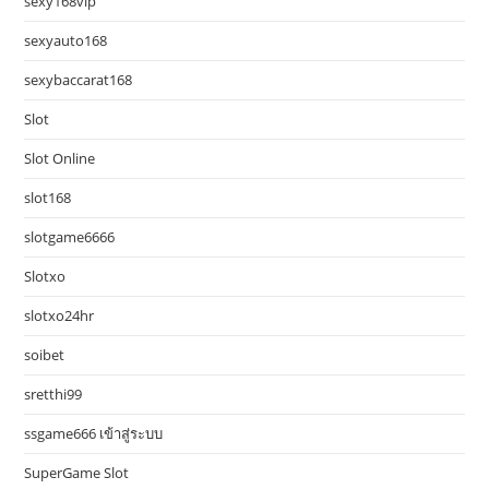
sexy168vip
sexyauto168
sexybaccarat168
Slot
Slot Online
slot168
slotgame6666
Slotxo
slotxo24hr
soibet
sretthi99
ssgame666 เข้าสู่ระบบ
SuperGame Slot