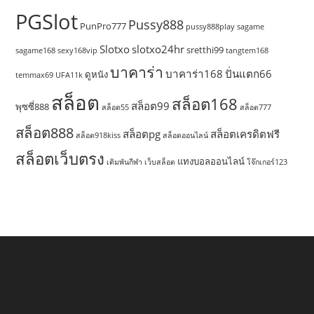
PGSlot
Pussy888
PunPro777
pussy888play
sagame
Slotxo
slotxo24hr
sretthi99
sagame168
sexy168vip
tangtem168
บาคาร่า
บาคาร่า168
ปั่นแตก66
ดูหนัง
temmax69
UFA11k
สล็อต
สล็อต168
สล็อต99
พุซซี่888
สล็อต55
สล็อต777
สล็อต888
สล็อตpg
สล็อตเครดิตฟรี
สล็อต918kiss
สล็อตออนไลน์
สล็อตเว็บตรง
แทงบอลออนไลน์
เดิมพันกีฬา
เว็บสล็อต
โจ๊กเกอร์123