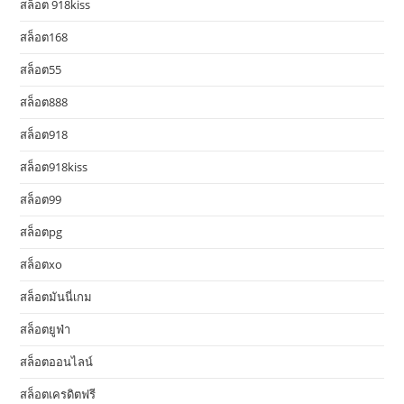
สล็อต 918kiss
สล็อต168
สล็อต55
สล็อต888
สล็อต918
สล็อต918kiss
สล็อต99
สล็อตpg
สล็อตxo
สล็อตมันนี่เกม
สล็อตยูฟ่า
สล็อตออนไลน์
สล็อตเครดิตฟรี