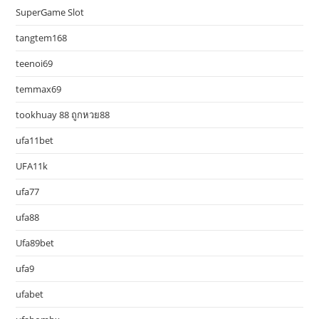
SuperGame Slot
tangtem168
teenoi69
temmax69
tookhuay 88 ถูกหวย88
ufa11bet
UFA11k
ufa77
ufa88
Ufa89bet
ufa9
ufabet