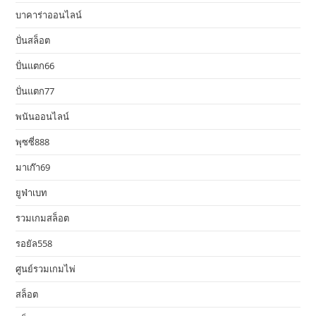
บาคาร่าออนไลน์
ปั่นสล็อต
ปั่นแตก66
ปั่นแตก77
พนันออนไลน์
พุซซี่888
มาเก๊า69
ยูฟ่าเบท
รวมเกมสล็อต
รอยัล558
ศูนย์รวมเกมไพ่
สล็อต