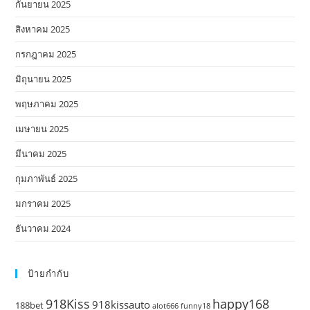
กันยายน 2025
สิงหาคม 2025
กรกฎาคม 2025
มิถุนายน 2025
พฤษภาคม 2025
เมษายน 2025
มีนาคม 2025
กุมภาพันธ์ 2025
มกราคม 2025
ธันวาคม 2024
ป้ายกำกับ
918Kiss
happy168
918kissauto
188bet
alot666
funny18