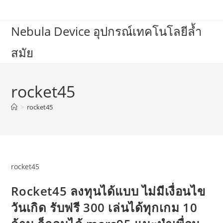
Skip
to
Nebula Device อุปกรณ์เทคโนโลยีล้ำ
content
สมัย
rocket45
>
rocket45
rocket45
Rocket45 ลงทุนได้แบบ ไม่มีเงื่อนไข
วันเกิด รับฟรี 300 เล่นได้ทุกเกม 10