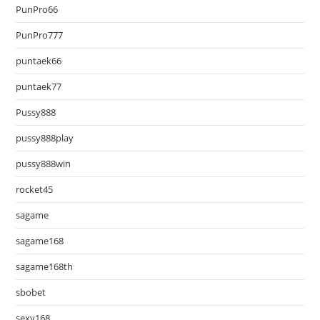
PunPro66
PunPro777
puntaek66
puntaek77
Pussy888
pussy888play
pussy888win
rocket45
sagame
sagame168
sagame168th
sbobet
sexy168