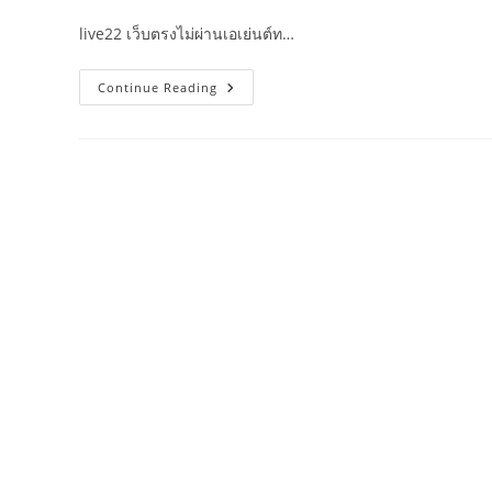
author:
published:
category:
live22 เว็บตรงไม่ผ่านเอเย่นต์ท…
เว็บ
Continue Reading
เปิด
ใหม่
ทาง
เข้า
Live22
ใหม่
ล่าสุด
Top
67
By
Gordon
Live22slot
Live22slot.xyz
ทาง
เข้า
Live22
เว็บ
แตก
ง่าย
สล็อต
แตก
ง่าย
2025
อัปเดต
เกม
ใหม่