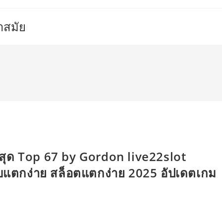
ำสมัย
่าสุด Top 67 by Gordon live22slot
ว็บแตกง่าย สล็อตแตกง่าย 2025 อัปเดตเกม