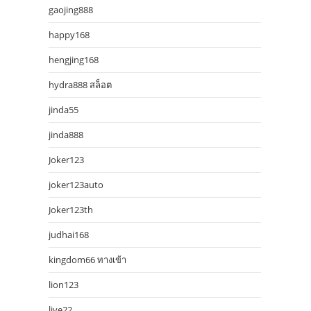
gaojing888
happy168
hengjing168
hydra888 สล็อต
jinda55
jinda888
Joker123
joker123auto
Joker123th
judhai168
kingdom66 ทางเข้า
lion123
live22