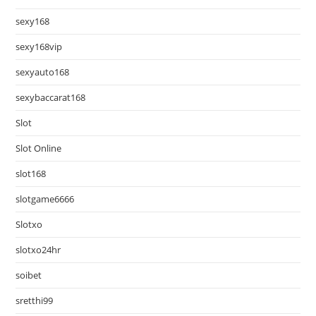
sexy168
sexy168vip
sexyauto168
sexybaccarat168
Slot
Slot Online
slot168
slotgame6666
Slotxo
slotxo24hr
soibet
sretthi99