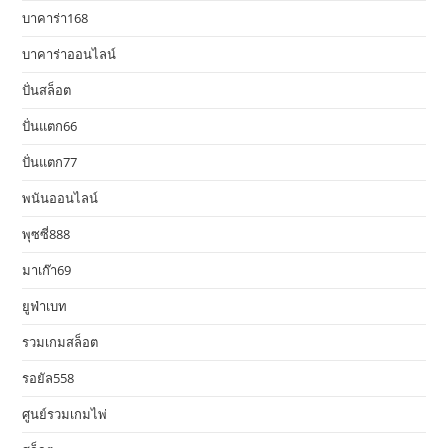
บาคาร่า168
บาคาร่าออนไลน์
ปั่นสล็อต
ปั่นแตก66
ปั่นแตก77
พนันออนไลน์
พุซซี่888
มาเก๊า69
ยูฟ่าเบท
รวมเกมสล็อต
รอยัล558
ศูนย์รวมเกมไพ่