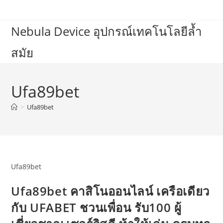
Skip
to
Nebula Device อุปกรณ์เทคโนโลยีล้ำ
content
สมัย
Ufa89bet
>
Ufa89bet
Ufa89bet
Ufa89bet คาสิโนออนไลน์ เครือเดียว
กับ UFABET ชวนเพื่อน รับ100 ผู้