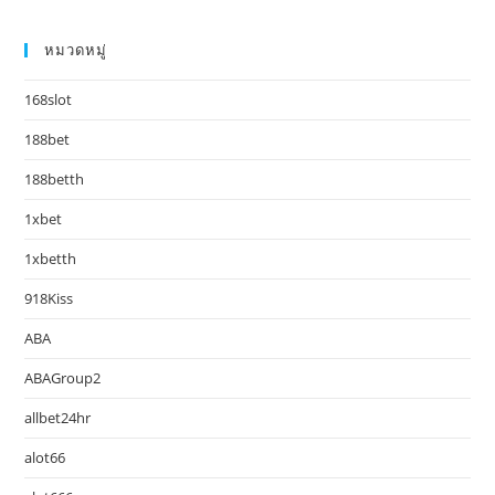
หมวดหมู่
168slot
188bet
188betth
1xbet
1xbetth
918Kiss
ABA
ABAGroup2
allbet24hr
alot66