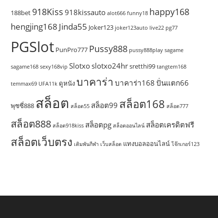
918Kiss
happy168
918kissauto
188bet
alot666
funny18
hengjing168
Jinda55
Joker123
joker123auto
live22
pg77
PGSlot
Pussy888
PunPro777
pussy888play
sagame
Slotxo
slotxo24hr
sretthi99
sagame168
sexy168vip
tangtem168
บาคาร่า
บาคาร่า168
ปั่นแตก66
ดูหนัง
temmax69
UFA11k
สล็อต
สล็อต168
สล็อต99
พุซซี่888
สล็อต55
สล็อต777
สล็อต888
สล็อตpg
สล็อตเครดิตฟรี
สล็อต918kiss
สล็อตออนไลน์
สล็อตเว็บตรง
แทงบอลออนไลน์
เดิมพันกีฬา
เว็บสล็อต
โจ๊กเกอร์123