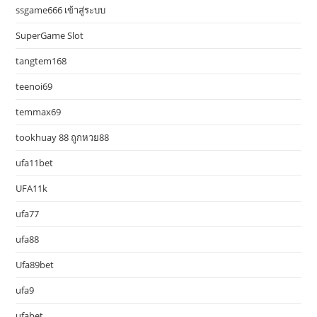
ssgame666 เข้าสู่ระบบ
SuperGame Slot
tangtem168
teenoi69
temmax69
tookhuay 88 ถูกหวย88
ufa11bet
UFA11k
ufa77
ufa88
Ufa89bet
ufa9
ufabet