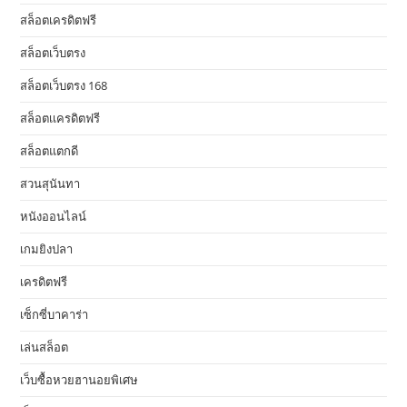
สล็อตเครดิตฟรี
สล็อตเว็บตรง
สล็อตเว็บตรง 168
สล็อตเเครดิตฟรี
สล็อตแตกดี
สวนสุนันทา
หนังออนไลน์
เกมยิงปลา
เครดิตฟรี
เซ็กซี่บาคาร่า
เล่นสล็อต
เว็บซื้อหวยฮานอยพิเศษ