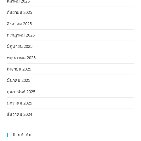
ตุลาคม 2025
กันยายน 2025
สิงหาคม 2025
กรกฎาคม 2025
มิถุนายน 2025
พฤษภาคม 2025
เมษายน 2025
มีนาคม 2025
กุมภาพันธ์ 2025
มกราคม 2025
ธันวาคม 2024
ป้ายกำกับ