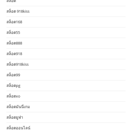
สล็อต
สล็อต 918kiss
สล็อต168
สล็อต55
สล็อต888
สล็อต918
สล็อต918kiss
สล็อต99
สล็อตpg
สล็อตxo
สล็อตมันนี่เกม
สล็อตยูฟ่า
สล็อตออนไลน์