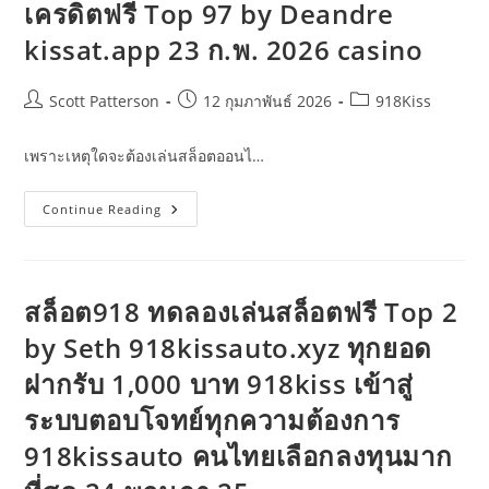
รุ่น
เครดิตฟรี Top 97 by Deandre
แตก
ที
kissat.app 23 ก.พ. 2026 casino
มีเฮ
สล็อต
ออนไลน์
คุ้ม
Post
Post
Post
Scott Patterson
12 กุมภาพันธ์ 2026
918Kiss
ค่า
author:
published:
category:
แก่
การ
ลงทุน
เพราะเหตุใดจะต้องเล่นสล็อตออนไ…
พร้อม
ให้
คำ
เว็บ
Continue Reading
ปรึกษา
เปิด
24
ใหม่
ช.ม.
918kissauto
เกม
เวป
Auto
ไซต์
เจ้า
แจก
สล็อต918 ทดลองเล่นสล็อตฟรี Top 2
แรก
หนัก
ใน
โปร
ไทย
by Seth 918kissauto.xyz ทุกยอด
สล็อต
918kissauto
มา
เปิด
ฝากรับ 1,000 บาท 918kiss เข้าสู่
ใหม่
ยูส
ฝาก
ใหม่
น้อย
ระบบตอบโจทย์ทุกความต้องการ
รับ
รับ
โบนัส
เยอะ
ทันที
918kissauto คนไทยเลือกลงทุนมาก
พร้อม
กำไร
แจก
พุ่ง
เครดิต