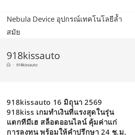
Skip
to
Nebula Device อุปกรณ์เทคโนโลยีล้ำ
content
สมัย
918kissauto
>
918kissauto
918kissauto 16 มิถุนา 2569
918kiss เกมทำเงินที่แรงสุดในรุ่น
แตกทีมีเฮ สล็อตออนไลน์ คุ้มค่าแก่
การลงทุน พร้อมให้คำปรึกษา 24 ช.ม.