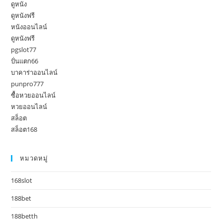
ดูหนัง
ดูหนังฟรี
หนังออนไลน์
ดูหนังฟรี
pgslot77
ปั่นแตก66
บาคาร่าออนไลน์
punpro777
ซื้อหวยออนไลน์
หวยออนไลน์
สล็อต
สล็อต168
หมวดหมู่
168slot
188bet
188betth