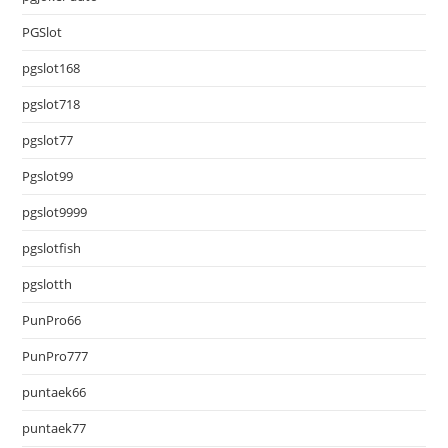
PGSlot
pgslot168
pgslot718
pgslot77
Pgslot99
pgslot9999
pgslotfish
pgslotth
PunPro66
PunPro777
puntaek66
puntaek77