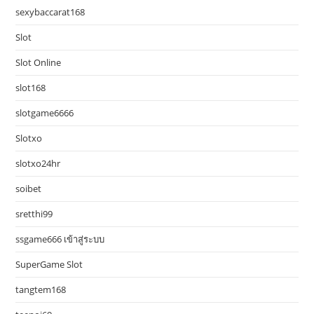
sexybaccarat168
Slot
Slot Online
slot168
slotgame6666
Slotxo
slotxo24hr
soibet
sretthi99
ssgame666 เข้าสู่ระบบ
SuperGame Slot
tangtem168