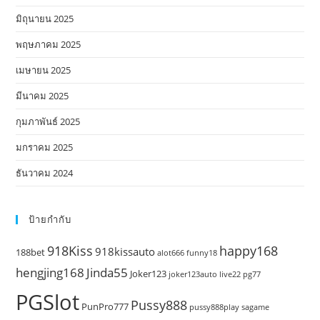
มิถุนายน 2025
พฤษภาคม 2025
เมษายน 2025
มีนาคม 2025
กุมภาพันธ์ 2025
มกราคม 2025
ธันวาคม 2024
ป้ายกำกับ
918Kiss
happy168
918kissauto
188bet
alot666
funny18
hengjing168
Jinda55
Joker123
joker123auto
live22
pg77
PGSlot
Pussy888
PunPro777
pussy888play
sagame