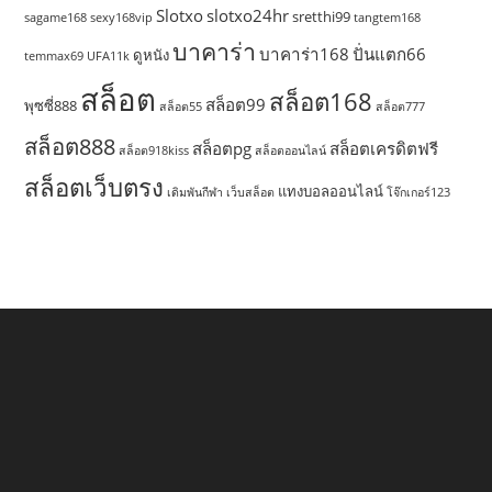
Slotxo
slotxo24hr
sretthi99
sagame168
sexy168vip
tangtem168
บาคาร่า
บาคาร่า168
ปั่นแตก66
ดูหนัง
temmax69
UFA11k
สล็อต
สล็อต168
สล็อต99
พุซซี่888
สล็อต55
สล็อต777
สล็อต888
สล็อตpg
สล็อตเครดิตฟรี
สล็อต918kiss
สล็อตออนไลน์
สล็อตเว็บตรง
แทงบอลออนไลน์
เดิมพันกีฬา
เว็บสล็อต
โจ๊กเกอร์123