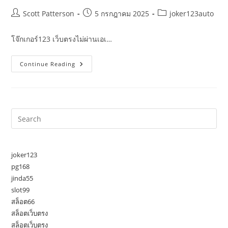
43
By
Post
Post
Post
Scott Patterson
5 กรกฎาคม 2025
joker123auto
Yvette
Joker123auto.mobi
author:
published:
category:
12
MAR
โจ๊กเกอร์123 เว็บตรงไม่ผ่านเอเ…
2026
Joker123auto
Continue Reading
22
AUG
2025
โจ๊ก
เกอร์123
เว็บ
สล็อต
ออนไลน์
อันดับ
1
สมาชิก
ใหม่
joker123
รับ
สูงสุด
pg168
250%
ยู
jinda55
ส
slot99
เดียว
เล่น
สล็อต66
ได้
สล็อตเว็บตรง
ทุก
เกม
สล็อตเว็บตรง
รวม