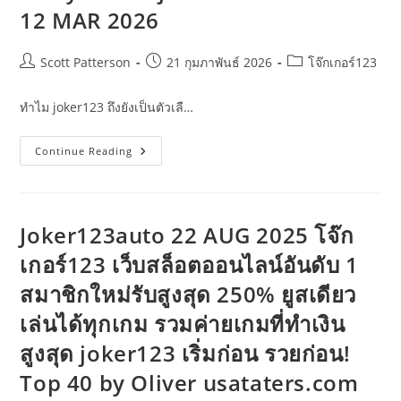
12 MAR 2026
Post
Post
Post
Scott Patterson
21 กุมภาพันธ์ 2026
โจ๊กเกอร์123
author:
published:
category:
ทำไม joker123 ถึงยังเป็นตัวเลื…
โจ๊ก
Continue Reading
เกอร์123
Webแจก
หนัก
สล็อต
เว็บ
แตก
Joker123auto 22 AUG 2025 โจ๊ก
หนัก
คน
เกอร์123 เว็บสล็อตออนไลน์อันดับ 1
เล่น
รีวิว
สมาชิกใหม่รับสูงสุด 250% ยูสเดียว
เพียบ
พนัน
ออนไลน์
เล่นได้ทุกเกม รวมค่ายเกมที่ทำเงิน
เว็บ
เปิด
สูงสุด joker123 เริ่มก่อน รวยก่อน!
ใหม่
ใหม่
Top 40 by Oliver usataters.com
ล่าสุด
Top