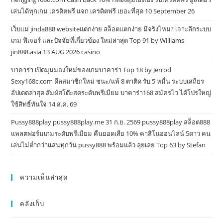
เล่นได้ทุกเกม เครดิตฟรี แจก เครดิตฟรี เยอะที่สุด 10 September 26
เว็บแม่ jinda888 websiteแตกง่าย สล็อตแตกง่าย มีจริงไหม? เจาะลึกระบบ
เกม ฟีเจอร์ และปัจจัยที่เกี่ยวข้อง ใหม่ล่าสุด Top 91 by Williams
jin888.asia 13 AUG 2026 casino
บาคาร่า เปิดมุมมองใหม่ของเกมบาคาร่า Top 18 by Jerrod
Sexy168c.com ดีลสมาชิกใหม่ ชนะ/แพ้ 8 ตาติด รับ 5 หมื่น ระบบเสถียร
อัปเดตล่าสุด สัมผัสโต๊ะสดระดับพรีเมียม บาคาร่า168 สมัครไว ได้โปรใหญ่
ใช้สิทธิ์ทันใจ 14 ส.ค. 69
Pussy888play pussy888play.me 31 ก.ย. 2569 pussy888play สล็อต888
แพลตฟอร์มเกมระดับพรีเมียม คืนยอดเสีย 10% คาสิโนออนไลน์ 5ดาว คน
เล่นไม่ต่ำกว่าแสนทุกวัน pussy888 พร้อมแล้ว ลุยเลย Top 63 by Stefan
ความเห็นล่าสุด
คลังเก็บ