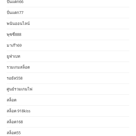
ปั่นแตก66
ปั่นแตก77
พนันออนไลน์
พุซซี่888
มาเก๊า69
ยูฟ่าเบท
รวมเกมสล็อต
รอยัล558
ศูนย์รวมเกมไพ่
สล็อต
สล็อต 918kiss
สล็อต168
สล็อต55