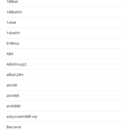
188bet
188betth
1xbet
1xbetth
918Kiss
ABA
ABAGroup2
allbet24hr
alot66
alot666
amb888
askyouwin888 vip
Baccarat