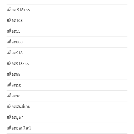
สล็อต 918kiss
สล็อต168
สล็อต55
สล็อต888
สล็อต918
สล็อต918kiss
สล็อต99
สล็อตpg
สล็อตxo
สล็อตมันนี่เกม
สล็อตยูฟ่า
สล็อตออนไลน์