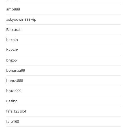
amb888
askyouwin888 vip
Baccarat
bitcoin
bkkwin
bng55
bonanza99
bonus888
brazil999
Casino
fafa 123 slot
faro168