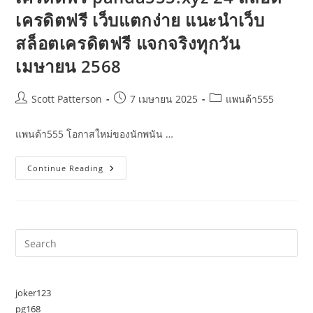
จาก
คา
เครดิตฟรี เว็บแตกง่าย แนะนำเว็บ
สิ
โน
สล็อตเครดิตฟรี แจกจริงทุกวัน
ทั่ว
โลก
เมษายน 2568
ทุก
ยอด
ฝาก
10%
Post
Post
Post
Scott Patterson
7 เมษายน 2025
แพนด้า555
รวม
เว็บ
author:
published:
category:
บา
คา
แพนด้า555 โอกาสใหม่ของนักพนัน …
ร่า
ไว้
มาก
Casino
ที่
Continue Reading
Online
สุด
เว็บ
ป็
ตรง
อก
แพนด้า555
เด้ง
ใหม่
กีฬา
ล่าสุด
ยิง
Top
ปลา
95
บา
By
คา
France
ร่า168
สล็อต
แจก
เครดิต
ทอง
joker123
ฟรี
แจก
Panda555.xyz
รถยนต์
pg168