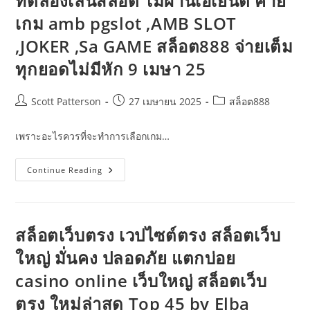
ทดลองเล่นสล็อต ไม่ผ่านเอเย่นต์ ค่าย
เกม amb pgslot ,AMB SLOT
,JOKER ,Sa GAME สล็อต888 จ่ายเต็ม
ทุกยอดไม่มีหัก 9 เมษา 25
Post
Post
Post
Scott Patterson
27 เมษายน 2025
สล็อต888
author:
published:
category:
เพราะอะไรควรที่จะทำการเลือกเกม…
สล็อต888
Continue Reading
เว็บ
เกม
คา
สิ
โน
มี
สล็อตเว็บตรง เวปไซต์ตรง สล็อตเว็บ
ใบรับ
รอง
ใหญ่ มั่นคง ปลอดภัย แตกบ่อย
Top
66
casino online เว็บใหญ่ สล็อตเว็บ
By
Francisca
Amb888.bio
ตรง ใหม่ล่าสุด Top 45 by Elba
ทดลอง