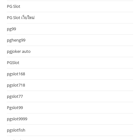
PG Slot
PG Slot เว็บใหม่
pg99
pgheng99
pgjoker auto
PGSlot
pgslot168
pgslot718
pgslot77
Pgslot99
pgslot9999
pgslotfish