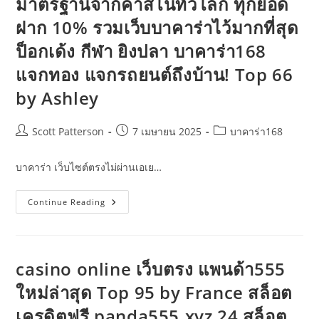
มาตรฐานจากคาสิโนทั่วโลก ทุกยอด
ฝาก
รับ
ฝาก 10% รวมเว็บบาคาร่าไว้มากที่สุด
1,000
บาท
ป็อกเด้ง กีฬา ยิงปลา บาคาร่า168
918kiss
เข้า
แจกทอง แจกรถยนต์ถึงบ้าน! Top 66
สู่
ระบบ
ตอบ
by Ashley
โจทย์
ทุก
ความ
ต้องการ
Post
Post
Post
Scott Patterson
7 เมษายน 2025
บาคาร่า168
918kissauto
author:
published:
category:
คน
ไทย
บาคาร่า เว็บไซต์ตรงไม่ผ่านเอเย…
เลือก
ลงทุน
มาก
ที่สุด
บา
Continue Reading
24
คา
พฤษภา
ร่า
25
Sexy168vip.fun
14
เม.ย
2568
casino online เว็บตรง แพนด้า555
Sexy168vip
มี
ใหม่ล่าสุด Top 95 by France สล็อต
ใบรับ
รอง
เครดิตฟรี panda555.xyz 24 สล็อต
มาตรฐาน