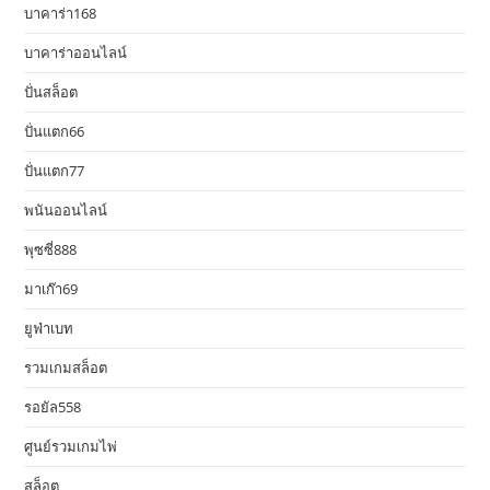
บาคาร่า168
บาคาร่าออนไลน์
ปั่นสล็อต
ปั่นแตก66
ปั่นแตก77
พนันออนไลน์
พุซซี่888
มาเก๊า69
ยูฟ่าเบท
รวมเกมสล็อต
รอยัล558
ศูนย์รวมเกมไพ่
สล็อต