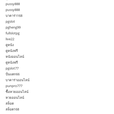
pussy888
pussy888
บาคาร่า168
pgslot
pgheng99
fullslotpg
live22
ดูหนัง
ดูหนังฟรี
หนังออนไลน์
ดูหนังฟรี
pgslot77
ปั่นแตก66
บาคาร่าออนไลน์
punpro777
ซื้อหวยออนไลน์
หวยออนไลน์
สล็อต
สล็อต168