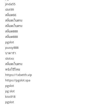
24
ถึง
สล็อต
jinda55
บ้าน!
เครดิต
Top
slot99
ฟรี
66
เว็บ
By
สล็อต66
แตก
Ashley
สล็อตเว็บตรง
ง่าย
แนะนำ
สล็อตเว็บตรง
เว็บ
สล็อต
สล็อต888
เครดิต
สล็อต888
ฟรี
แจก
pgslot
จริง
ทุก
pussy888
วัน
บาคาร่า
เมษายน
2568
slotxo
สล็อตเว็บตรง
หนังโป๊ไทย
https://1xbetth.vip
https://pgslot.spa
pgslot
pg slot
kiss918
pgslot