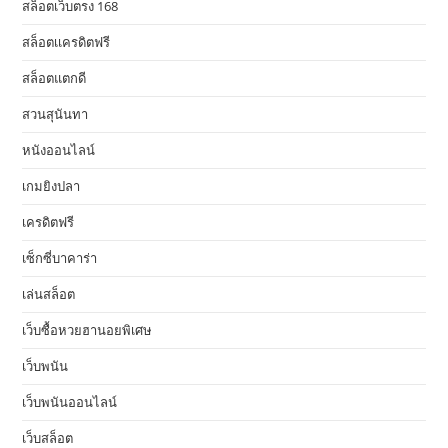
สล็อตเว็บตรง 168
สล็อตเเครดิตฟรี
สล็อตแตกดี
สวนสุนันทา
หนังออนไลน์
เกมยิงปลา
เครดิตฟรี
เซ็กซี่บาคาร่า
เล่นสล็อต
เว็บซื้อหวยฮานอยพิเศษ
เว็บพนัน
เว็บพนันออนไลน์
เว็บสล็อต