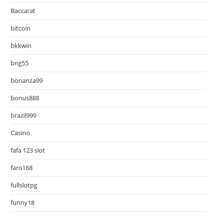
Baccarat
bitcoin
bkkwin
bng55
bonanza99
bonus888
brazil999
Casino
fafa 123 slot
faro168
fullslotpg
funny18