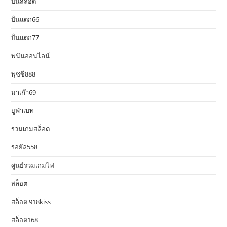
ปั่นสล็อต
ปั่นแตก66
ปั่นแตก77
พนันออนไลน์
พุซซี่888
มาเก๊า69
ยูฟ่าเบท
รวมเกมสล็อต
รอยัล558
ศูนย์รวมเกมไพ่
สล็อต
สล็อต 918kiss
สล็อต168