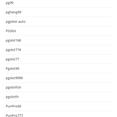
pg99
pgheng99
pgjoker auto
PGSlot
pgslot168
pgslot718
pgslot77
Pgslot99
pgslot9999
pgslotfish
pgslotth
PunPro66
PunPro777