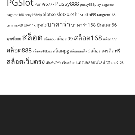
PGSlot
Pussy888
PunPro777
pussy888play
sagame
Slotxo
slotxo24hr
sretthi99
sagame168
sexy168vip
tangtem168
บาคาร่า
บาคาร่า168
ปั่นแตก66
ดูหนัง
temmax69
UFA11k
สล็อต
สล็อต168
สล็อต99
พุซซี่888
สล็อต55
สล็อต777
สล็อต888
สล็อตpg
สล็อตเครดิตฟรี
สล็อต918kiss
สล็อตออนไลน์
สล็อตเว็บตรง
แทงบอลออนไลน์
เดิมพันกีฬา
เว็บสล็อต
โจ๊กเกอร์123