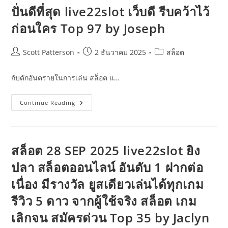
ปั่นดีที่สุด live22slot เว็บดี รีบคว้าไว้
ก่อนใคร Top 97 by Joseph
Post
Post
Post
Scott Patterson
2 ธันวาคม 2025
สล็อต
author:
published:
category:
กับดักอันตรายในการเล่น สล็อต แ…
สล็อต
Continue Reading
Live22slot.me
17
November
2026
สล็อต
นี่
สล็อต 28 SEP 2025 live22slot ยิง
แหละ
เหตุผล
ปลา สล็อตออนไลน์ อันดับ 1 ฝากต่อ
ที่
มือ
เนื่อง มีรางวัล ยูสเดียวเล่นได้ทุกเกม
ใหม่
รวย
ไว
รีวิว 5 ดาว จากผู้ใช้จริง สล็อต เกม
สมาชิก
ใหม่
เลิกจน สมัครด่วน Top 35 by Jaclyn
แจก
500