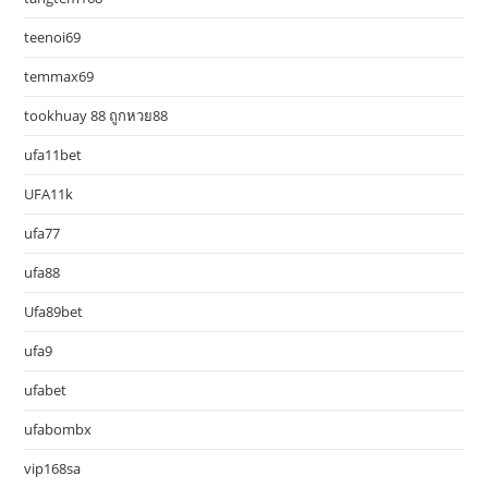
teenoi69
temmax69
tookhuay 88 ถูกหวย88
ufa11bet
UFA11k
ufa77
ufa88
Ufa89bet
ufa9
ufabet
ufabombx
vip168sa