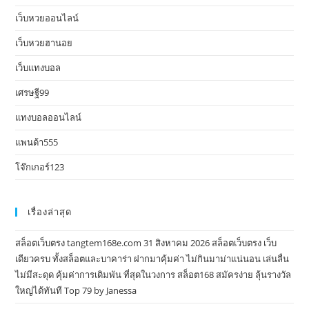
เว็บหวยออนไลน์
เว็บหวยฮานอย
เว็บแทงบอล
เศรษฐี99
แทงบอลออนไลน์
แพนด้า555
โจ๊กเกอร์123
เรื่องล่าสุด
สล็อตเว็บตรง tangtem168e.com 31 สิงหาคม 2026 สล็อตเว็บตรง เว็บ
เดียวครบ ทั้งสล็อตและบาคาร่า ฝากมาคุ้มค่า ไม่กินมาม่าแน่นอน เล่นลื่น
ไม่มีสะดุด คุ้มค่าการเดิมพัน ที่สุดในวงการ สล็อต168 สมัครง่าย ลุ้นรางวัล
ใหญ่ได้ทันที Top 79 by Janessa