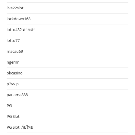
live22slot
lockdown168
lotto432 ทางเข้า
lotto77
macau69
ngernn
okcasino
p2vvip
panama888
PG
PG Slot
PG Slot เว็บใหม่