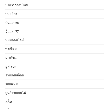
บาคาร่าออนไลน์
ปั่นสล็อต
ปั่นแตก66
ปั่นแตก77
พนันออนไลน์
พุซซี่888
มาเก๊า69
ยูฟ่าเบท
รวมเกมสล็อต
รอยัล558
ศูนย์รวมเกมไพ่
สล็อต