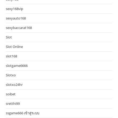
sexy168vip
sexyauto168
sexybaccarat168
Slot
Slot Online
slot168
slotgame6666
Slotxo
slotxo24hr
soibet
sretthi99
ssgame666 เข้าสู่ระบบ