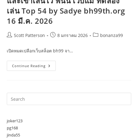
และเข้าเล่นไว พนัน เว็บแม่ ทดลอง
เล่น Top 54 by Sadye bh99th.org
16 มี.ค. 2026
Post
Post
Post
Scott Patterson
8 มกราคม 2026
bonanza99
author:
published:
category:
เปิดหมดเปลือกเว็บสล็อต bh99 จา…
Bonanza99
Continue Reading
เว็บ
ตรง
อยาก
เล่น
สล็อต
ให้
คุ้ม
ต้อง
เว็บ
สล็อต
ที่
โปร
joker123
ถึง
เกม
pg168
เยอะ
และ
jinda55