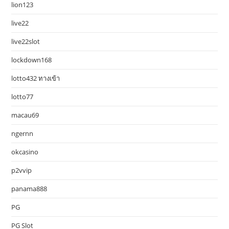
lion123
live22
live22slot
lockdown168
lotto432 ทางเข้า
lotto77
macau69
ngernn
okcasino
p2vvip
panama888
PG
PG Slot