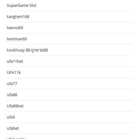
SuperGame Slot
tangtem168
teenoi69
temmax69
tookhuay 88 ถูกหวย88
ufa11bet
UFA11k
ufa77
ufa88
Ufa89bet
ufa9
ufabet