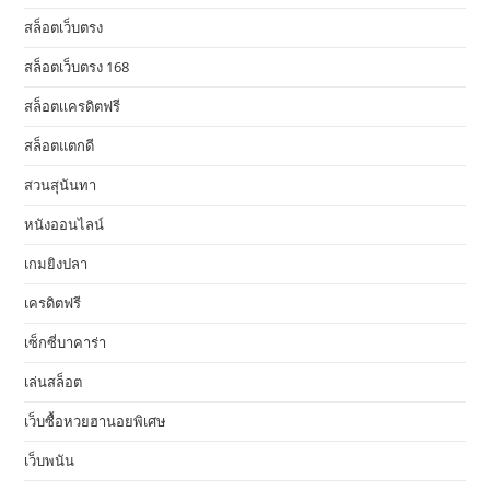
สล็อตเว็บตรง
สล็อตเว็บตรง 168
สล็อตเเครดิตฟรี
สล็อตแตกดี
สวนสุนันทา
หนังออนไลน์
เกมยิงปลา
เครดิตฟรี
เซ็กซี่บาคาร่า
เล่นสล็อต
เว็บซื้อหวยฮานอยพิเศษ
เว็บพนัน