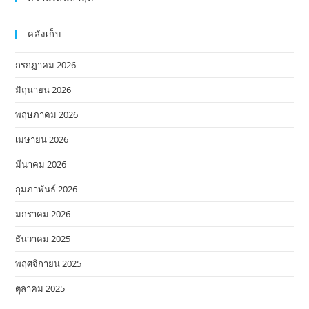
คลังเก็บ
กรกฎาคม 2026
มิถุนายน 2026
พฤษภาคม 2026
เมษายน 2026
มีนาคม 2026
กุมภาพันธ์ 2026
มกราคม 2026
ธันวาคม 2025
พฤศจิกายน 2025
ตุลาคม 2025