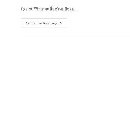
author:
published:
category:
Pgslot รีวิวเกมสล็อตใหม่ปัจจุบ…
Pg99
Continue Reading
เว็บ
ตรง
เล่น
ง่าย
คน
ไทย
คุ้น
เคย
Top
91
By
Dwayne
Pgslots.run
ทุน
น้อย
20
รับ
100
ฝาก-
ถอน
ออ
โต้
เงิน
เข้า
ทันที
แจ็ค