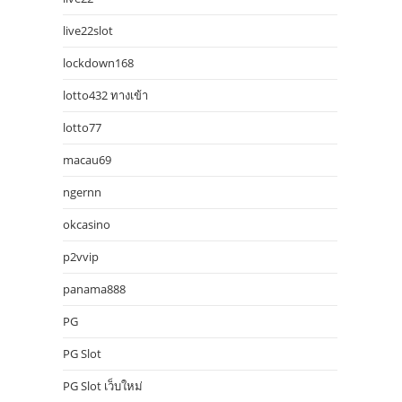
live22slot
lockdown168
lotto432 ทางเข้า
lotto77
macau69
ngernn
okcasino
p2vvip
panama888
PG
PG Slot
PG Slot เว็บใหม่