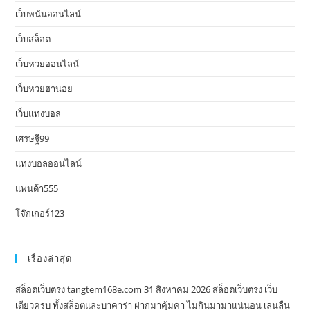
เว็บพนันออนไลน์
เว็บสล็อต
เว็บหวยออนไลน์
เว็บหวยฮานอย
เว็บแทงบอล
เศรษฐี99
แทงบอลออนไลน์
แพนด้า555
โจ๊กเกอร์123
เรื่องล่าสุด
สล็อตเว็บตรง tangtem168e.com 31 สิงหาคม 2026 สล็อตเว็บตรง เว็บ
เดียวครบ ทั้งสล็อตและบาคาร่า ฝากมาคุ้มค่า ไม่กินมาม่าแน่นอน เล่นลื่น