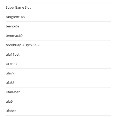
SuperGame Slot
tangtem168
teenoi69
temmax69
tookhuay 88 ถูกหวย88
ufa11bet
UFA11k
ufa77
ufa88
Ufa89bet
ufa9
ufabet