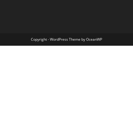
Copyright - WordPress Theme by OceanWP