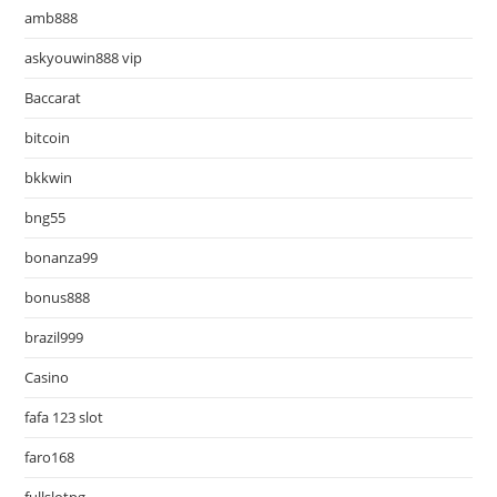
amb888
askyouwin888 vip
Baccarat
bitcoin
bkkwin
bng55
bonanza99
bonus888
brazil999
Casino
fafa 123 slot
faro168