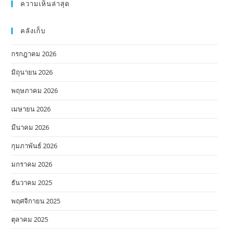
ความเห็นล่าสุด
คลังเก็บ
กรกฎาคม 2026
มิถุนายน 2026
พฤษภาคม 2026
เมษายน 2026
มีนาคม 2026
กุมภาพันธ์ 2026
มกราคม 2026
ธันวาคม 2025
พฤศจิกายน 2025
ตุลาคม 2025