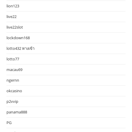
lion123
live22
live22slot
lockdown168
lotto432 ทางเข้า
lotto77
macau69
ngernn
okcasino
p2vvip
panama888
PG