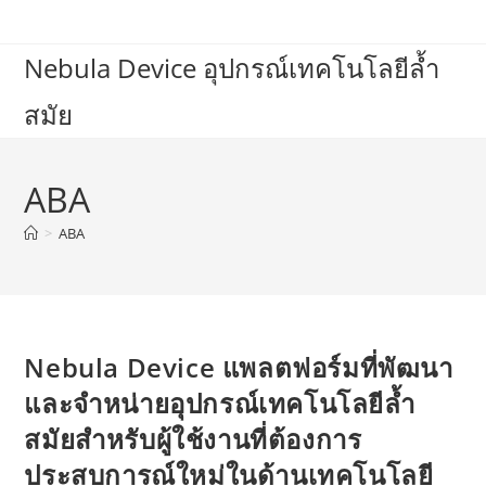
Skip
to
Nebula Device อุปกรณ์เทคโนโลยีล้ำ
content
สมัย
ABA
>
ABA
Nebula Device แพลตฟอร์มที่พัฒนา
และจำหน่ายอุปกรณ์เทคโนโลยีล้ำ
สมัยสำหรับผู้ใช้งานที่ต้องการ
ประสบการณ์ใหม่ในด้านเทคโนโลยี