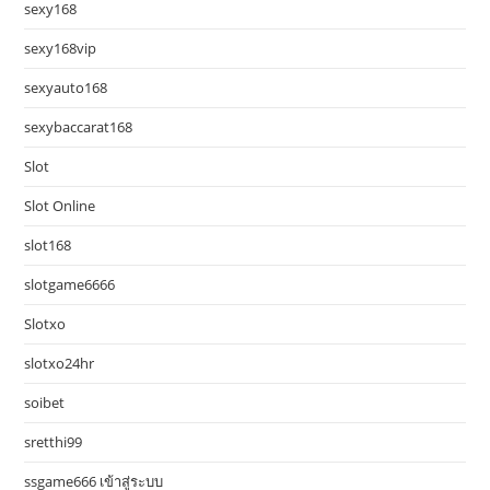
sexy168
sexy168vip
sexyauto168
sexybaccarat168
Slot
Slot Online
slot168
slotgame6666
Slotxo
slotxo24hr
soibet
sretthi99
ssgame666 เข้าสู่ระบบ