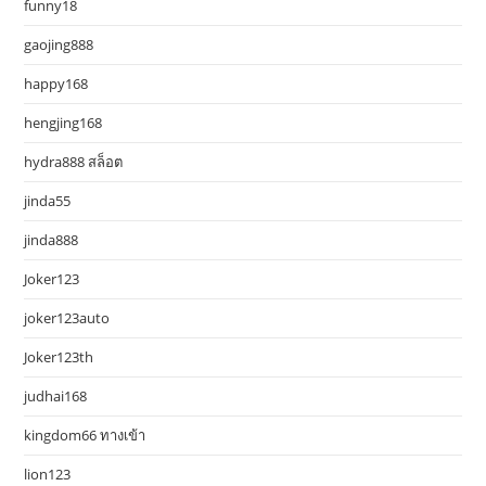
funny18
gaojing888
happy168
hengjing168
hydra888 สล็อต
jinda55
jinda888
Joker123
joker123auto
Joker123th
judhai168
kingdom66 ทางเข้า
lion123