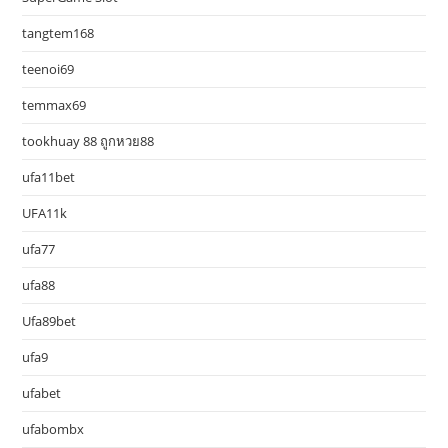
tangtem168
teenoi69
temmax69
tookhuay 88 ถูกหวย88
ufa11bet
UFA11k
ufa77
ufa88
Ufa89bet
ufa9
ufabet
ufabombx