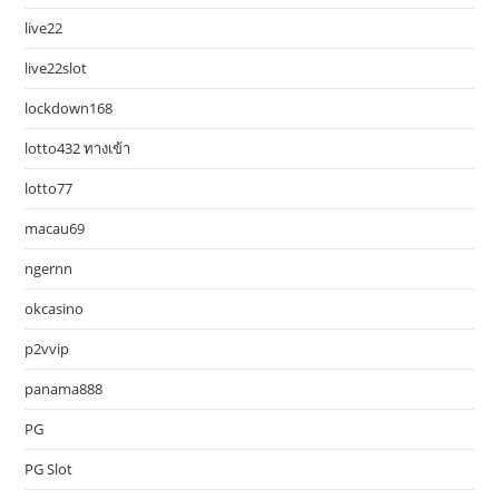
live22
live22slot
lockdown168
lotto432 ทางเข้า
lotto77
macau69
ngernn
okcasino
p2vvip
panama888
PG
PG Slot