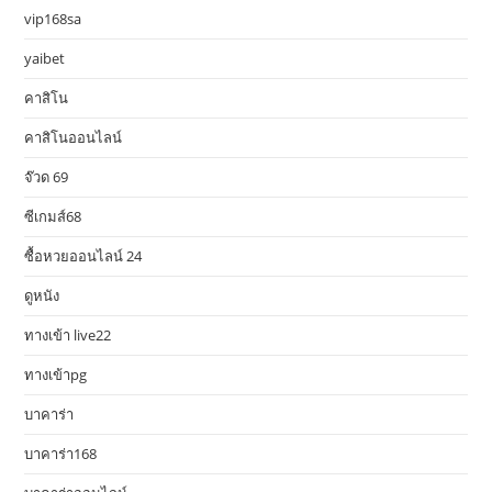
vip168sa
yaibet
คาสิโน
คาสิโนออนไลน์
จ๊วด 69
ซีเกมส์68
ซื้อหวยออนไลน์ 24
ดูหนัง
ทางเข้า live22
ทางเข้าpg
บาคาร่า
บาคาร่า168