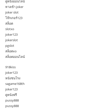
ดูหนังออนไลน์
ทางเข้า joker
joker slot
โจ๊กเกอร์123
สล็อต
slotxo
joker123
jokerslot
pgslot
สล็อตxo
สล็อตออนไลน์
918kiss
joker123
หนังชนโรง
sagame168th
joker123
ดูหนังฟรี
pussy888
pussy888