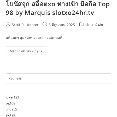
โบนัสจุก สล็อตxo ทางเข้า มือถือ Top
Slotxo24hra.com
ทุน
98 by Marquis slotxo24hr.tv
น้อย
ฝาก
20
รับ
Post
Post
Post
Scott Patterson
5 มิถุนายน 2025
slotxo24hr
100
ฟรี
author:
published:
category:
มี
ทีม
สล็อตxo สุดยอดประสบการณ์เกมสล็…
ซัพพอร์ต
24
ชั่วโมง
สล็อตxo
เกม
Continue Reading
26
ฮิต
JUL
ติด
2025
กระแส
Slotxo
แตก
บริการ
สับ
เกม
รับ
สล็อต
ทรัพย์
ยิง
ไม่
ปลา
อั้น
แตก
สล็อตxo
ง่าย
ทดลอง
ดาวน์โหลด
เล่น
joker123
สล็อต
ก่อน
เอ็ก
สมัคร
pg168
โอ
ฟรี!
สล็อต
jinda55
29
เอ็ก
กรกฎาคม
slot99
โอ
25