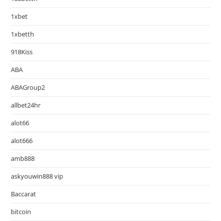
1xbet
1xbetth
918Kiss
ABA
ABAGroup2
allbet24hr
alot66
alot666
amb888
askyouwin888 vip
Baccarat
bitcoin