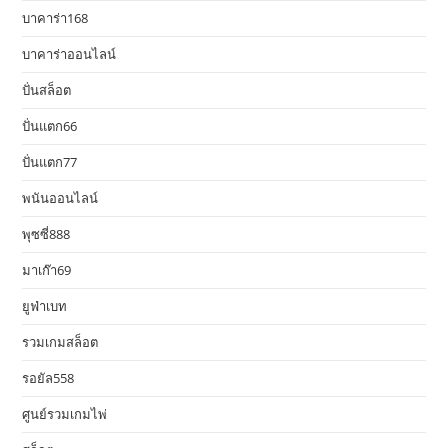
บาคาร่า168
บาคาร่าออนไลน์
ปั่นสล็อต
ปั่นแตก66
ปั่นแตก77
พนันออนไลน์
พุซซี่888
มาเก๊า69
ยูฟ่าเบท
รวมเกมสล็อต
รอยัล558
ศูนย์รวมเกมไพ่