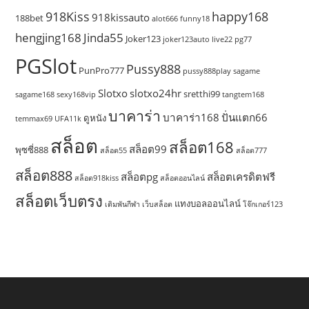
918Kiss
happy168
918kissauto
188bet
alot666
funny18
hengjing168
Jinda55
Joker123
joker123auto
live22
pg77
PGSlot
Pussy888
PunPro777
pussy888play
sagame
Slotxo
slotxo24hr
sretthi99
sagame168
sexy168vip
tangtem168
บาคาร่า
บาคาร่า168
ปั่นแตก66
ดูหนัง
temmax69
UFA11k
สล็อต
สล็อต168
สล็อต99
พุซซี่888
สล็อต55
สล็อต777
สล็อต888
สล็อตpg
สล็อตเครดิตฟรี
สล็อต918kiss
สล็อตออนไลน์
สล็อตเว็บตรง
แทงบอลออนไลน์
เดิมพันกีฬา
เว็บสล็อต
โจ๊กเกอร์123