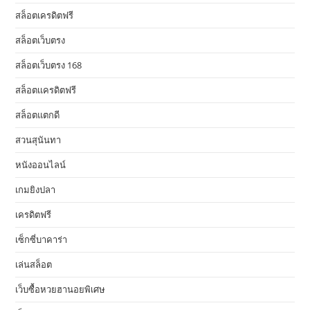
สล็อตเครดิตฟรี
สล็อตเว็บตรง
สล็อตเว็บตรง 168
สล็อตเเครดิตฟรี
สล็อตแตกดี
สวนสุนันทา
หนังออนไลน์
เกมยิงปลา
เครดิตฟรี
เซ็กซี่บาคาร่า
เล่นสล็อต
เว็บซื้อหวยฮานอยพิเศษ