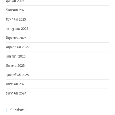
ตุลาคม 2025
กันยายน 2025
สิงหาคม 2025
กรกฎาคม 2025
มิถุนายน 2025
พฤษภาคม 2025
เมษายน 2025
มีนาคม 2025
กุมภาพันธ์ 2025
มกราคม 2025
ธันวาคม 2024
ป้ายกำกับ