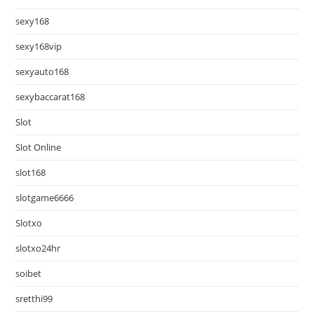
sexy168
sexy168vip
sexyauto168
sexybaccarat168
Slot
Slot Online
slot168
slotgame6666
Slotxo
slotxo24hr
soibet
sretthi99