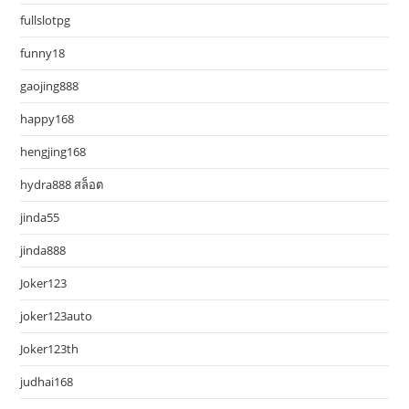
fullslotpg
funny18
gaojing888
happy168
hengjing168
hydra888 สล็อต
jinda55
jinda888
Joker123
joker123auto
Joker123th
judhai168