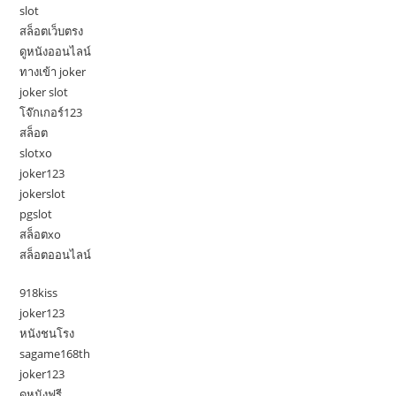
slot
สล็อตเว็บตรง
ดูหนังออนไลน์
ทางเข้า joker
joker slot
โจ๊กเกอร์123
สล็อต
slotxo
joker123
jokerslot
pgslot
สล็อตxo
สล็อตออนไลน์
918kiss
joker123
หนังชนโรง
sagame168th
joker123
ดูหนังฟรี