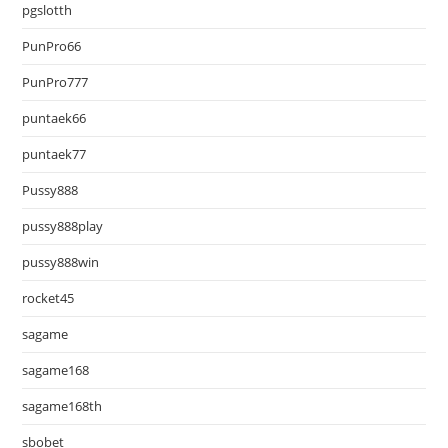
pgslotth
PunPro66
PunPro777
puntaek66
puntaek77
Pussy888
pussy888play
pussy888win
rocket45
sagame
sagame168
sagame168th
sbobet