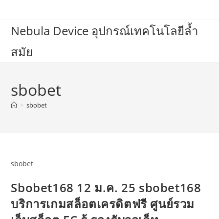
Skip
to
Nebula Device อุปกรณ์เทคโนโลยีล้ำ
content
สมัย
sbobet
>
sbobet
sbobet
Sbobet168 12 ม.ค. 25 sbobet168
บริการเกมสล็อตเครดิตฟรี ศูนย์รวม