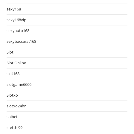
sexy168
sexy168vip
sexyauto168
sexybaccarat168
Slot
Slot Online
slot168
slotgame6666
Slotxo
slotxo24hr
soibet
sretthi99