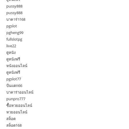
pussy888
pussy888
บาคาร่า168
pgslot
pgheng99
fullslotpg
live22
ดูหนัง
ดูหนังฟรี
หนังออนไลน์
ดูหนังฟรี
pgslot77
ปั่นแตก66
บาคาร่าออนไลน์
punpro777
ซื้อหวยออนไลน์
หวยออนไลน์
สล็อต
สล็อต168