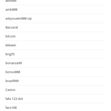
alot666
amb888
askyouwin888 vip
Baccarat
bitcoin
bkkwin
bng55
bonanza99
bonus888
brazil999
Casino
fafa 123 slot
faro168