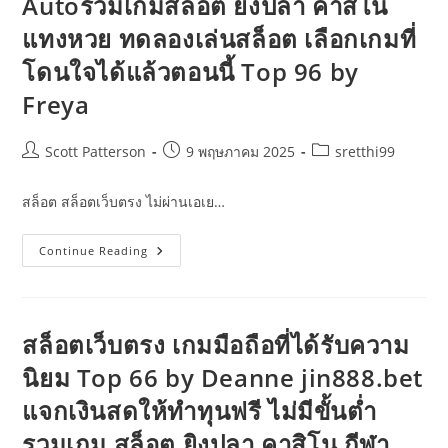
Autoรวมเกมสล็อต ยิงปลา คาสิโน
สล็อต
เดิม
ไม่
พัน
แทงหวย ทดลองเล่นสล็อต เลือกเกมที่
ผ่าน
สุด
เอเย่นต์
เจ๋ง
โดนใจได้แล้วตอนนี้ Top 96 by
ไม่มี
Top
ขั้น
7
ต่ำ
By
Freya
รวม
Shela
ทุก
ค่าย
เกม
Post
Post
Post
Scott Patterson
9 พฤษภาคม 2025
sretthi99
ดัง
author:
published:
category:
Slot168
แจก
สล็อต สล็อตเว็บตรง ไม่ผ่านเอเย…
โปร
โม
ชั่น
โบนัส
ทดลอง
Continue Reading
แจก
เล่น
หนัก
สล็อต
22
St99.wtf
June
3
2568
พฤษภา
68
สล็อตเว็บตรง เกมมือถือที่ได้รับความ
สล็อต
เซียน
นิยม Top 66 by Deanne jin888.bet
ลอง
ระบบ
แจกเงินสดให้ทำทุนฟรี ไม่มีขั้นต่ำ
รับ
500
สล็อต
รวมเกม สล็อต ยิงปลา คาสิโน กีฬา
ออนไลน์