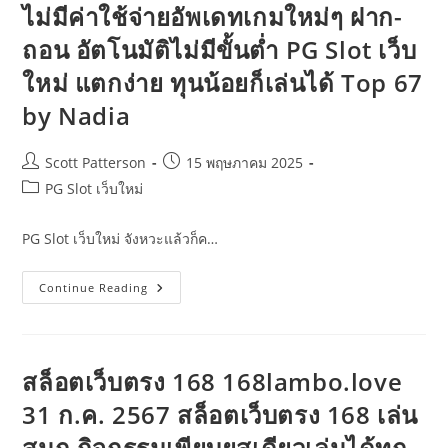
ไม่มีค่าใช้จ่ายอัพเดทเกมใหม่ๆ ฝาก-
ที่
โบนัส
สูง
ถอน อัตโนมัติไม่มีขั้นต่ำ PG Slot เว็บ
ที่สุด
ทดลอง
ใหม่ แตกง่าย ทุนน้อยก็เล่นได้ Top 67
เล่น
สล็อต
by Nadia
ไม่
ผ่าน
เอเย่นต์
รองรับ
Post
Post
Scott Patterson
15 พฤษภาคม 2025
True
Wallet
author:
published:
Post
PG Slot เว็บใหม่
Ace333,Slotxo,JOKER
,Live22
category:
Alot666
มี
PG Slot เว็บใหม่ จังหวะแล้วก็ค…
ใบรับ
รอง
มาตรฐาน
PG
Continue Reading
Top
Slot
38
เว็บ
By
ใหม่
Johnnie
Colions.org
26
JUL
สล็อตเว็บตรง 168 168lambo.love
24
PG
31 ก.ค. 2567 สล็อตเว็บตรง 168 เล่น
Slot
เว็บ
สนุก กิจกรรมเพียบยูสเดียวเล่นได้ทุก
ใหม่