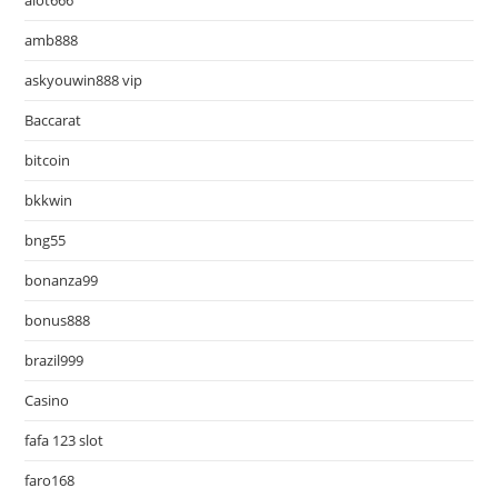
alot666
amb888
askyouwin888 vip
Baccarat
bitcoin
bkkwin
bng55
bonanza99
bonus888
brazil999
Casino
fafa 123 slot
faro168