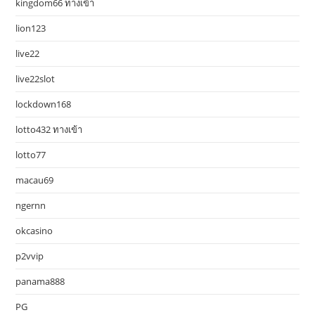
kingdom66 ทางเข้า
lion123
live22
live22slot
lockdown168
lotto432 ทางเข้า
lotto77
macau69
ngernn
okcasino
p2vvip
panama888
PG