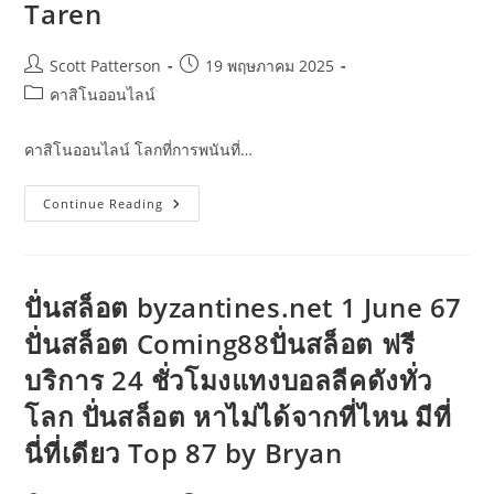
Taren
Slot,Joker,Sa
Gaming
Punpro777
แตก
Post
Post
Scott Patterson
19 พฤษภาคม 2025
ง่าย
author:
จ่าย
published:
Post
คาสิโนออนไลน์
จริง
category:
Top
86
คาสิโนออนไลน์ โลกที่การพนันที่…
By
Erma
คา
Continue Reading
สิ
โน
ออนไลน์
Tamwin.com
19
JUN
ปั่นสล็อต byzantines.net 1 June 67
2567
คา
ปั่นสล็อต Coming88ปั่นสล็อต ฟรี
สิ
โน
บริการ 24 ชั่วโมงแทงบอลลีคดังทั่ว
ออนไลน์
ที่
รีวิว
โลก ปั่นสล็อต หาไม่ได้จากที่ไหน มีที่
จาก
ผู้
นี่ที่เดียว Top 87 by Bryan
ใช้
จริง
น่า