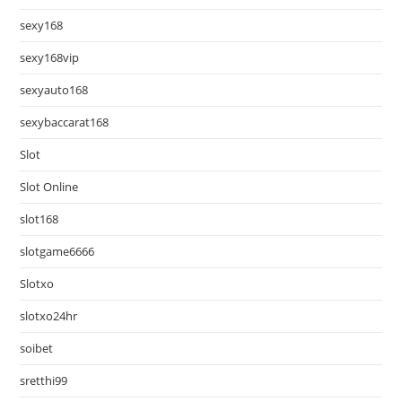
sexy168
sexy168vip
sexyauto168
sexybaccarat168
Slot
Slot Online
slot168
slotgame6666
Slotxo
slotxo24hr
soibet
sretthi99