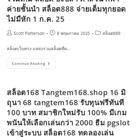
เพื่อ
ค่ายชั้นนำ สล็อต888 จ่ายเต็มทุกยอด
คน
ไทย
ไม่มีหัก 1 ก.ค. 25
ฝาก-
ถอน
Autoรวม
เกม
Post
Post
Post
Scott Patterson
8 พฤษภาคม 2025
สล็อต888
สล็อต
ยิง
author:
published:
category:
ปลา
คา
สล็อตเว็บตรง แหล่งรวมสล็อตที่ค…
สิโน
แทง
หวย
สล็อต
ทดลอง
Continue Reading
เว็บ
เล่น
ตรง
สล็อต
เกม
เลือก
มือ
เกม
ถือ
ที่
ที่
โดน
สล็อต168 Tangtem168.shop 16 มิ
ได้
ใจ
รับ
ได้
ถุนา 68 tangtem168 รับทุนฟรีทันที
ความ
แล้ว
นิยม
ตอน
100 บาท สมาชิกใหม่รับ 100% มีเกม
Top
นี้
66
Top
By
96
พนันให้เลือกเล่นกว่า 2000 ธีม pgslot
Deanne
By
Jin888.bet
Freya
เข้าสู่ระบบ สล็อต168 ทดลองเล่น
แจก
เงินสด