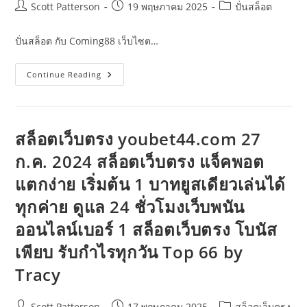
เชื่อ
Post
Post
Post
Scott Patterson
19 พฤษภาคม 2025
ปั่นสล็อต
ถือ
author:
published:
category:
รวม
เกม
คา
ปั่นสล็อต กับ Coming88 เว็บไซต…
สิ
โน
ออนไลน์
ปั่น
Continue Reading
กำไร
สล็อต
งาม
Byzantines.net
โปร
1
โม
June
ชั่น
67
เด็ด
ปั่น
สล็อตเว็บตรง youbet44.com 27
มากมาย
สล็อต
บา
Coming88ปั่น
คา
ก.ค. 2024 สล็อตเว็บตรง แจ็คพอต
สล็อต
ร่า
ฟรี
สล็อต
แตกง่าย เริ่มต้น 1 บาทยูสเดียวเล่นได้
บริการ
คา
24
สิ
ชั่วโมง
ทุกค่าย ดูแล 24 ชั่วโมงเว็บพนัน
โนสด
แทง
หวย
บอล
แทง
ออนไลน์เบอร์ 1 สล็อตเว็บตรง โบนัส
ลี
บอล
คดัง
คา
เพียบ รับกำไรทุกวัน Top 66 by
ทั่ว
สิ
โลก
โน
ปั่น
Tracy
ออนไลน์
สล็อต
แจก
หาไม่
เครดิต
ได้
ฟรี
จาก
Post
Post
Post
Scott Patterson
17 พฤษภาคม 2025
สล็อตเว็บตรง