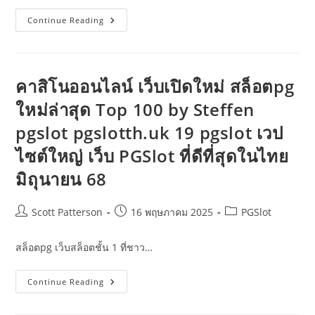
ก.ค.
25
Hengjing168
Continue Reading
Hengjing168.click
30
มิถุนายน
2025
สล็อต
เครดิต
คาสิโนออนไลน์ เว็บเปิดใหม่ สล็อตpg
ฟรี
เว็บ
ใหม่ล่าสุด Top 100 by Steffen
ตรง
ลิขสิทธิ์
pgslot pgslotth.uk 19 pgslot เวป
แท้
หมุน
วง
ไซต์ใหญ่ เว็บ PGSlot ที่ดีที่สุดในไทย
ล้อ
ลุ้น
มิถุนายน 68
โชค
ใหญ่!
รีวิว
หน้า
Post
Post
Post
Scott Patterson
16 พฤษภาคม 2025
PGSlot
เว็บ
author:
published:
category:
รับ
ฟรี
8
สล็อตpg เว็บสล็อตชั้น 1 ที่ชาว…
เพชร
รวม
30
คา
Continue Reading
ค่าย
สิ
เกม
โน
ชั้น
ออนไลน์