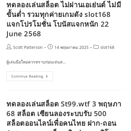
ทดลองเล่นสล็อต ไม่ผ่านเอเย่นต์ ไม่มี
168
เล่น
สนุก
ขั้นต่ำ รวมทุกค่ายเกมดัง slot168
กิจกรรม
เพียบ
แจกโปรโมชั่น โบนัสแจกหนัก 22
ยู
ส
June 2568
เดียว
เล่น
ได้
ทุก
Post
Post
Post
Scott Patterson
14 พฤษภาคม 2025
slot168
ค่าย
เงิน
author:
published:
category:
ชัวร์
โอน
ผู้เล่นมือใหม่ควรทราบก่อนเล่นส…
ไว
แทง
บอล
168slot
สล็อต
Continue Reading
ทาง
บา
เข้า
คา
เล่น
ร่า
ใหม่
ยิง
ล่าสุด
ปลา
2025
สล็อต
ทดลองเล่นสล็อต St99.wtf 3 พฤษภา
Top
เว็บ
8
ตรง
68 สล็อต เซียนลองระบบรับ 500
By
168
Mariana
สนุก
สล็อตออนไลน์เพื่อคนไทย ฝาก-ถอน
7mcn.org
ไป
ทดลอง
กับ
เล่น
เกม