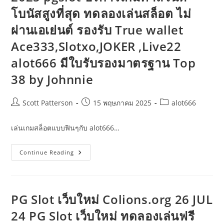
ปลอดภัย
ตัว
โบนัสสูงที่สุด ทดลองเล่นสล็อต ไม่
แจ็ค
คูณ
พอต
รางวัล
แตก
ผ่านเอเย่นต์ รองรับ True wallet
สูง
แสน
ถึง
ทุก
5
Ace333,Slotxo,JOKER ,Live22
วัน
พัน
ไม่มี
เท่า
alot666 มีใบรับรองมาตรฐาน Top
ขั้น
Top
ต่ำ
29
รับ
38 by Johnnie
By
ฟรีส
Latonya
ปิ
นทุก
วัน
Post
Post
Post
Scott Patterson
15 พฤษภาคม 2025
alot666
สล็อต
author:
published:
category:
รับ
รางวัล
เล่นเกมสล็อตแบบฟินๆกับ alot666…
ใหญ่
ได้
จริง
Top
Alot666
Continue Reading
50
Alot666.proth.biz
By
14
Julio
พ.ค.
2025
Pgslot
บริการ
PG Slot เว็บใหม่ Colions.org 26 JUL
เกม
คา
24 PG Slot เว็บใหม่ ทดลองเล่นฟรี
สิ
โน