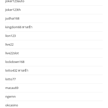
joker123auto
Joker123th
judhai168
kingdom66 ทางเข้า
lion123
live22
live22slot
lockdown168
lotto432 ทางเข้า
lotto77
macau69
ngernn
okcasino