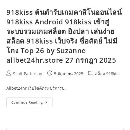
Slotxo
บริการ
เกม
918kiss ต้นตำรับเกมคาสิโนออนไลน์
สล็อต
ยิง
918kiss Android 918kiss เข้าสู่
ปลา
แตก
ระบบรวมเกมสล็อต ยิงปลา เล่นง่าย
ง่าย
ดาวน์โหลด
สล็อต
สล็อต 918kiss เว็บจริง ซื่อสัตย์ ไม่มี
เอ็ก
โอ
โกง Top 26 by Suzanne
สล็อต
เอ็ก
allbet24hr.store 27 กรกฎา 2025
โอ
เข้า
สู่
ระบบ
Post
Post
Post
Scott Patterson
5 มิถุนายน 2025
สล็อต 918kiss
รวม
เกม
author:
published:
category:
สล็อต
ยิง
Allbet24hr เว็บไซต์ตรง บริการป…
ปลา
โบนัส
จุก
918kiss
สล็อตxo
Continue Reading
ต้น
ทาง
ตำรับ
เข้า
เกม
มือ
คา
ถือ
สิ
Top
โน
98