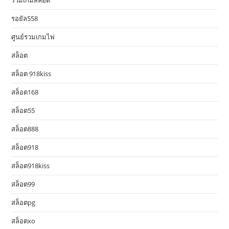
รวมเกมสล็อต
รอยัล558
ศูนย์รวมเกมไพ่
สล็อต
สล็อต 918kiss
สล็อต168
สล็อต55
สล็อต888
สล็อต918
สล็อต918kiss
สล็อต99
สล็อตpg
สล็อตxo