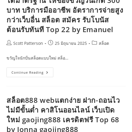
ได้มาตรฐาน ให้ของขวัญวันเกิด 300
บาท บริการมืออาชีพ อัตราการจ่ายสูง
กว่าเว็บอื่น สล็อต สมัคร รับโบนัส
ต้อนรับทันที Top 22 by Emanuel
Post
Post
Post
Scott Patterson
25 มิถุนายน 2025
สล็อต
author:
published:
category:
ขวัญใจนักปั่นสล็อตแบบใหม่ สล็อ…
Slot
Continue Reading
Likeslot123.com
13
กร
กฎา
2568
Live22
สล็อต888 webแตกง่าย ฝาก-ถอนไว
เกม
พนัน
ไม่มีขั้นต่ำ คาสิโนออนไลน์ เว็บเปิด
เล่น
ง่าย
ใหม่ gaojing888 เครดิตฟรี Top 68
แตก
ดี
ได้
by Jonna gaojing888
มาตรฐาน