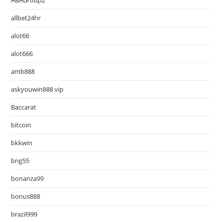
ABAGroup2
allbet24hr
alot66
alot666
amb888
askyouwin888 vip
Baccarat
bitcoin
bkkwin
bng55
bonanza99
bonus888
brazil999