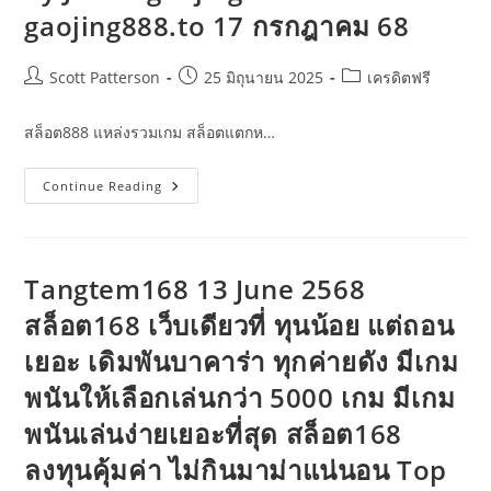
ให้
gaojing888.to 17 กรกฎาคม 68
ของ
ขวัญ
วัน
เกิด
Post
Post
Post
Scott Patterson
25 มิถุนายน 2025
เครดิตฟรี
300
author:
published:
category:
บาท
บริการ
มือ
สล็อต888 แหล่งรวมเกม สล็อตแตกห…
อาชีพ
อัตรา
การ
สล็อต888
Continue Reading
จ่าย
Webแตก
สูง
ง่าย
กว่า
ฝาก-
เว็บ
ถอน
อื่น
ไว
สล็อต
ไม่มี
Tangtem168 13 June 2568
สมัคร
ขั้น
รับ
ต่ำ
โบนัส
สล็อต168 เว็บเดียวที่ ทุนน้อย แต่ถอน
คา
ต้อนรับ
สิ
ทันที
เยอะ เดิมพันบาคาร่า ทุกค่ายดัง มีเกม
โน
Top
ออนไลน์
22
เว็บ
พนันให้เลือกเล่นกว่า 5000 เกม มีเกม
By
เปิด
Emanuel
ใหม่
พนันเล่นง่ายเยอะที่สุด สล็อต168
Gaojing888
เครดิต
ลงทุนคุ้มค่า ไม่กินมาม่าแน่นอน Top
ฟรี
Top