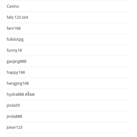
Casino
fafa 123 slot
faro168
fullslotpg
funny18
gaojing888
happy168
hengjing168
hydra888 สล็อต
jinda55
jinda888
Joker123