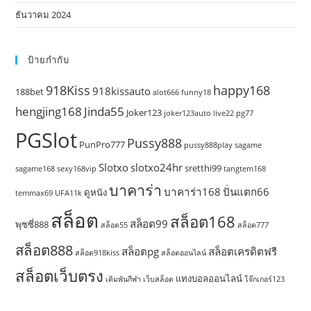
ธันวาคม 2024
ป้ายกำกับ
918Kiss
happy168
918kissauto
188bet
alot666
funny18
hengjing168
Jinda55
Joker123
joker123auto
live22
pg77
PGSlot
Pussy888
PunPro777
pussy888play
sagame
Slotxo
slotxo24hr
sretthi99
sagame168
sexy168vip
tangtem168
บาคาร่า
บาคาร่า168
ปั่นแตก66
ดูหนัง
temmax69
UFA11k
สล็อต
สล็อต168
สล็อต99
พุซซี่888
สล็อต55
สล็อต777
สล็อต888
สล็อตpg
สล็อตเครดิตฟรี
สล็อต918kiss
สล็อตออนไลน์
สล็อตเว็บตรง
แทงบอลออนไลน์
เดิมพันกีฬา
เว็บสล็อต
โจ๊กเกอร์123