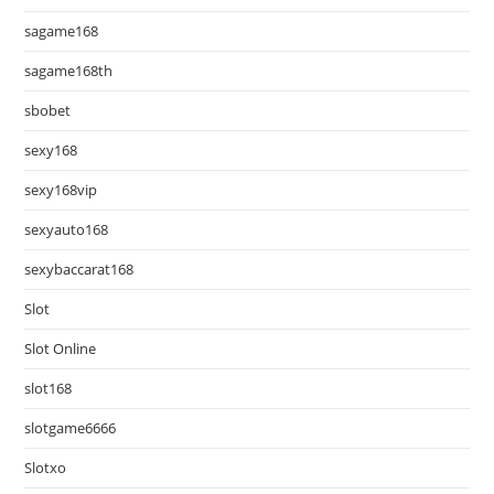
sagame168
sagame168th
sbobet
sexy168
sexy168vip
sexyauto168
sexybaccarat168
Slot
Slot Online
slot168
slotgame6666
Slotxo