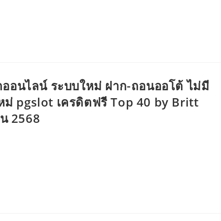
ตออนไลน์ ระบบใหม่ ฝาก-ถอนออโต้ ไม่มี
ดใหม่ pgslot เครดิตฟรี Top 40 by Britt
ยน 2568