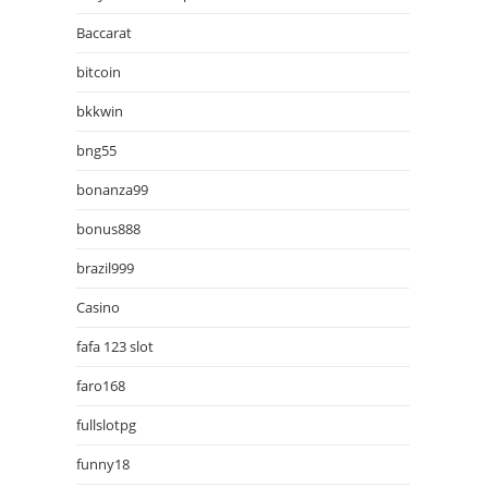
Baccarat
bitcoin
bkkwin
bng55
bonanza99
bonus888
brazil999
Casino
fafa 123 slot
faro168
fullslotpg
funny18