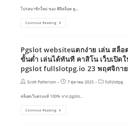
author:
published:
category:
โปรสมาชิกใหม่ ของ พีจีสล็อต ดู…
เว็บ
Continue Reading
แม่
Fullslotpg
เว็บไซต์
ใหญ่
สล็อต
แตก
Pgslot websiteแตกง่าย เล่น สล็อ
ง่าย
2026
ขั้นต่ำ เล่นได้ทันที คาสิโน เว็บเปิ
รวม
เกม
pgslot fullslotpg.io 23 พฤศจิกา
ทำ
เงิน
ทุน
น้อย
Post
Post
Post
Scott Patterson
7 ตุลาคม 2025
fullslotpg
ก็
ลุ้น
author:
published:
category:
ได้
จริง
สล็อตเว็บตรงแท้ 100% จาก pgslo…
เครดิต
ฟรี
Top
Pgslot
Continue Reading
77
Websiteแตก
By
ง่าย
Kala
เล่น
Fullslotpg2.com
สล็อต
30