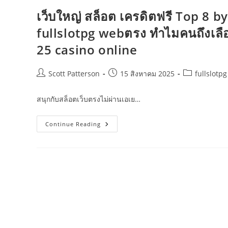
ออนไลน์
March
ระบบ
2026
เว็บใหญ่ สล็อต เครดิตฟรี Top 8
ใหม่
คา
ฝาก-
สิโน
fullslotpg webตรง ทำไมคนถึงเลือ
ถอน
ออ
25 casino online
โต้
ไม่มี
ขั้น
ต่ำ
Post
Post
Post
Scott Patterson
15 สิงหาคม 2025
fullslotpg
เล่น
ได้
author:
published:
category:
ทันที
คา
สนุกกับสล็อตเว็บตรงไม่ผ่านเอเย…
สิโน
เว็บ
เปิด
เว็บ
Continue Reading
ใหม่
ใหญ่
Pgslot
สล็อต
เครดิต
เครดิต
ฟรี
ฟรี
Top
Top
40
8
By
By
Britt
Charline
Pgslot
Pgslot
Fullslotpg.io
Fancysymbol.com
23
Fullslotpg
พฤศจิกายน
Webตรง
2568
ทำไม
คน