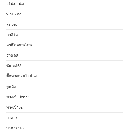
ufabombx
vip168sa
yaibet
คาสิโน
คาสิโนออนไลน์
จ๊วด 69
ซีเกมส์68
ซื้อหวยออนไลน์ 24
ดูหนัง
ทางเข้า live22
ทางเข้าpg
บาคาร่า
บาคาร่า168