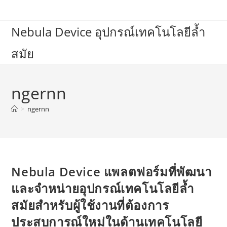
Skip
to
Nebula Device อุปกรณ์เทคโนโลยีล้ำ
content
สมัย
ngernn
>
ngernn
Nebula Device แพลตฟอร์มที่พัฒนา
และจำหน่ายอุปกรณ์เทคโนโลยีล้ำ
สมัยสำหรับผู้ใช้งานที่ต้องการ
ประสบการณ์ใหม่ในด้านเทคโนโลยี