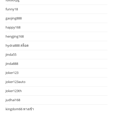
fullslotpg
funny18
gaojing888
happy168
hengjing168
hydra888 สล็อต
jinda55
jinda888
Joker123
joker123auto
Joker123th
judhai168
kingdom66 ทางเข้า