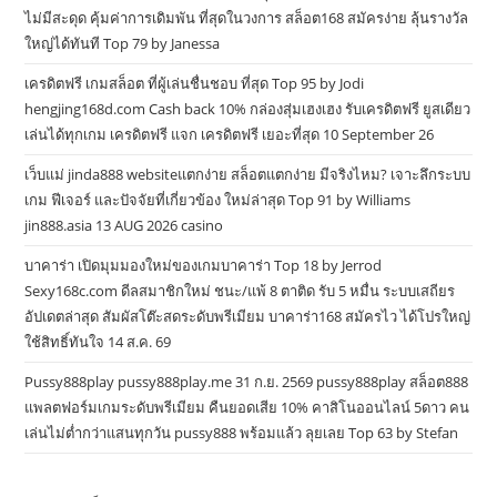
ไม่มีสะดุด คุ้มค่าการเดิมพัน ที่สุดในวงการ สล็อต168 สมัครง่าย ลุ้นรางวัล
ใหญ่ได้ทันที Top 79 by Janessa
เครดิตฟรี เกมสล็อต ที่ผู้เล่นชื่นชอบ ที่สุด Top 95 by Jodi
hengjing168d.com Cash back 10% กล่องสุ่มเฮงเฮง รับเครดิตฟรี ยูสเดียว
เล่นได้ทุกเกม เครดิตฟรี แจก เครดิตฟรี เยอะที่สุด 10 September 26
เว็บแม่ jinda888 websiteแตกง่าย สล็อตแตกง่าย มีจริงไหม? เจาะลึกระบบ
เกม ฟีเจอร์ และปัจจัยที่เกี่ยวข้อง ใหม่ล่าสุด Top 91 by Williams
jin888.asia 13 AUG 2026 casino
บาคาร่า เปิดมุมมองใหม่ของเกมบาคาร่า Top 18 by Jerrod
Sexy168c.com ดีลสมาชิกใหม่ ชนะ/แพ้ 8 ตาติด รับ 5 หมื่น ระบบเสถียร
อัปเดตล่าสุด สัมผัสโต๊ะสดระดับพรีเมียม บาคาร่า168 สมัครไว ได้โปรใหญ่
ใช้สิทธิ์ทันใจ 14 ส.ค. 69
Pussy888play pussy888play.me 31 ก.ย. 2569 pussy888play สล็อต888
แพลตฟอร์มเกมระดับพรีเมียม คืนยอดเสีย 10% คาสิโนออนไลน์ 5ดาว คน
เล่นไม่ต่ำกว่าแสนทุกวัน pussy888 พร้อมแล้ว ลุยเลย Top 63 by Stefan