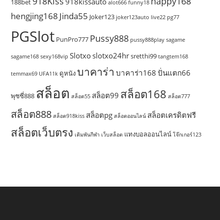
918Kiss
happy168
918kissauto
188bet
alot666
funny18
hengjing168
Jinda55
Joker123
joker123auto
live22
pg77
PGSlot
Pussy888
PunPro777
pussy888play
sagame
Slotxo
slotxo24hr
sretthi99
sagame168
sexy168vip
tangtem168
บาคาร่า
บาคาร่า168
ปั่นแตก66
ดูหนัง
temmax69
UFA11k
สล็อต
สล็อต168
สล็อต99
พุซซี่888
สล็อต55
สล็อต777
สล็อต888
สล็อตpg
สล็อตเครดิตฟรี
สล็อต918kiss
สล็อตออนไลน์
สล็อตเว็บตรง
แทงบอลออนไลน์
เดิมพันกีฬา
เว็บสล็อต
โจ๊กเกอร์123