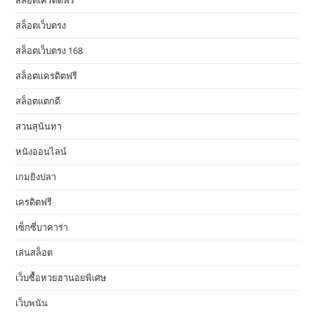
สล็อตเครดิตฟรี
สล็อตเว็บตรง
สล็อตเว็บตรง 168
สล็อตเเครดิตฟรี
สล็อตแตกดี
สวนสุนันทา
หนังออนไลน์
เกมยิงปลา
เครดิตฟรี
เซ็กซี่บาคาร่า
เล่นสล็อต
เว็บซื้อหวยฮานอยพิเศษ
เว็บพนัน