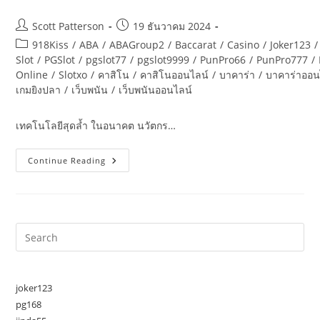
Post
Post
Scott Patterson
19 ธันวาคม 2024
author:
published:
Post
918Kiss
/
ABA
/
ABAGroup2
/
Baccarat
/
Casino
/
Joker123
/
category:
Slot
/
PGSlot
/
pgslot77
/
pgslot9999
/
PunPro66
/
PunPro777
/
Online
/
Slotxo
/
คาสิโน
/
คาสิโนออนไลน์
/
บาคาร่า
/
บาคาร่าออน
เกมยิงปลา
/
เว็บพนัน
/
เว็บพนันออนไลน์
เทคโนโลยีสุดล้ำ ในอนาคต นวัตกร…
Nebula
Continue Reading
Device
แพลตฟอร์ม
ที่
พัฒนา
และ
จำหน่าย
อุปกรณ์
เทคโนโลยี
ล้ำ
สมัย
สำหรับ
ผู้
joker123
ใช้
งาน
pg168
ที่