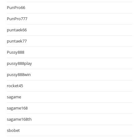
PunPro66
PunPro777
puntaek66
puntaek77
Pussy888
pussy888play
pussy888win
rocket45
sagame
sagame168
sagame168th
sbobet