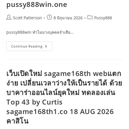
pussy888win.one
ก็
สนุก
ใหม่
ล่าสุด
Post
Post
Post
Scott Patterson
8 มิถุนายน 2026
Pussy888
Top
95
author:
published:
category:
By
Clement
pussy888win ทำไมบางบุคคลจำเสีย…
Funny18d.com
9
July
Pussy888
69
Continue Reading
4
พนัน
JUN
ออนไลน์
2026
Pussy888
โปร
โม
เว็บเปิดใหม่ sagame168th webแตก
ชั่
นพุซ
ง่าย เปลี่ยนเวลาว่างให้เป็นรายได้ ด้วย
ซี่888
ถอน
บาคาร่าออนไลน์ยุคใหม่ ทดลองเล่น
ได้
จริง
แคช
Top 43 by Curtis
แบค
10%
sagame168th1.co 18 AUG 2026
สมจริง
เสียง
คาสิโน
ดี
กราฟ
ฟิค