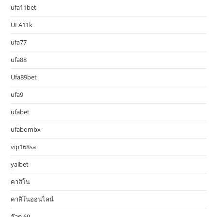
ufa11bet
UFA11k
ufa77
ufa88
Ufa89bet
ufa9
ufabet
ufabombx
vip168sa
yaibet
คาสิโน
คาสิโนออนไลน์
จ๊วด 69