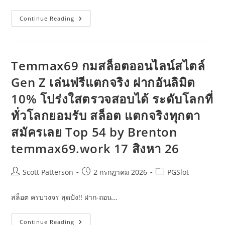
เวป
ไซต์
เศรษฐี99
ใหญ่
Continue Reading
เว็บ
July
ตรง
69
รวม
เกม
ออนไลน์
มาตรฐาน
Temmax69 กมสล็อตออนไลน์สไตล์
สากล
สมาชิก
Gen Z เล่นฟรีแตกจริง ฝากอันลิมิต
ใหม่
รับ
10% โปร่งใสตรวจสอบได้ ระดับโลกที่
โบนัส
300%
สล็อต
ทั่วโลกยอมรับ สล็อต แตกจริงทุกตา
ออนไลน์
สุด
สมัครเลย Top 54 by Brenton
ซ่า
เชื่อ
temmax69.work 17 สิงหา 26
ถือ
ได้
ไม่มี
ประวัติ
Post
Post
Post
Scott Patterson
2 กรกฎาคม 2026
PGSlot
โกง
Sretthi99
author:
published:
category:
สมัคร
รับ
สล็อต ครบวงจร สุดปัง!! ฝาก-ถอน…
โบนัส
สุด
พิเศษ
Temmax69
Top
Continue Reading