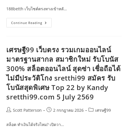
author:
published:
category:
เล่น
ไม่
ต่ำ
188betth เว็บไซต์ตรงทางเข้าหลั…
กว่า
แสน
ทุก
คา
Continue Reading
วัน
สิ
Pussy888
โน
พร้อม
ออนไลน์
แล้ว
188betth
ลุย
สล็อต
เลย
แตก
เศรษฐี99 เว็บตรง รวมเกมออนไลน์
Top
ง่าย
63
โบนัส
By
มาตรฐานสากล สมาชิกใหม่ รับโบนัส
ใหญ่
Stefan
โปร
300% สล็อตออนไลน์ สุดซ่า เชื่อถือได้
โม
ชั่น
เพียบ
ไม่มีประวัติโกง sretthi99 สมัคร รับ
สำหรับ
สาย
โบนัสสุดพิเศษ Top 22 by Kandy
ปั่น
เว็บ
sretthi99.com 5 July 2569
แม่
188Bets4.com
ใหม่
ล่าสุด
Post
Post
Post
Scott Patterson
2 กรกฎาคม 2026
เศรษฐี99
Top
29
author:
published:
category:
By
Brooks
สล็อต ทำเงินได้จริงไหม? เปิดวา…
11