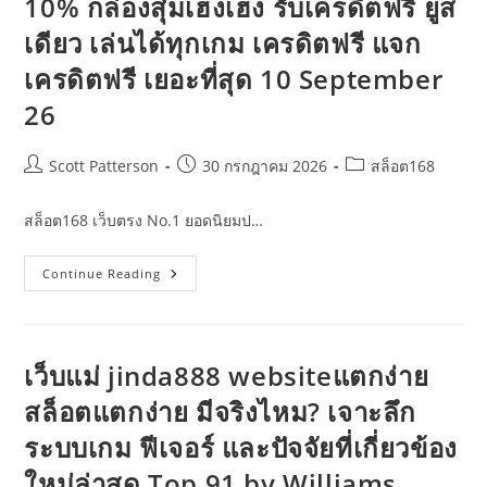
10% กล่องสุ่มเฮงเฮง รับเครดิตฟรี ยูส
สล็อต
และ
เดียว เล่นได้ทุกเกม เครดิตฟรี แจก
บา
คา
เครดิตฟรี เยอะที่สุด 10 September
ร่า
ฝาก
มา
26
คุ้ม
ค่า
ไม่
กิน
Post
Post
Post
Scott Patterson
30 กรกฎาคม 2026
สล็อต168
มา
author:
published:
category:
ม่า
แน่นอน
สล็อต168 เว็บตรง No.1 ยอดนิยมป…
เล่น
ลื่น
ไม่มี
สะดุด
เครดิต
Continue Reading
คุ้ม
ฟรี
ค่า
เกม
การ
สล็อต
เดิม
ที่
พัน
ผู้
ที่สุด
เล่น
เว็บแม่ jinda888 websiteแตกง่าย
ใน
ชื่น
วงการ
ชอบ
สล็อตแตกง่าย มีจริงไหม? เจาะลึก
สล็อต168
ที่สุด
สมัคร
Top
ง่าย
ระบบเกม ฟีเจอร์ และปัจจัยที่เกี่ยวข้อง
95
ลุ้น
By
รางวัล
Jodi
ใหม่ล่าสุด Top 91 by Williams
ใหญ่
Hengjing168d.com