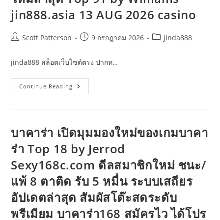
ได้
Cash
jin888.asia 13 AUG 2026 casino
ทันที
Back
Top
10%
79
กล่อง
By
สุ่ม
Post
Post
Post
Scott Patterson
9 กรกฎาคม 2026
jinda888
Janessa
เฮง
author:
published:
category:
เฮง
รับ
เครดิต
jinda888 สล็อตเว็บไซต์ตรง ปากท…
ฟรี
ยู
ส
เว็บ
Continue Reading
เดียว
แม่
เล่น
Jinda888
ได้
Websiteแตก
ทุก
ง่าย
เกม
สล็อต
เครดิต
แตก
บาคาร่า เปิดมุมมองใหม่ของเกมบาคา
ฟรี
ง่าย
แจก
มี
เครดิต
ร่า Top 18 by Jerrod
จริง
ฟรี
ไหม?
เยอะ
Sexy168c.com ดีลสมาชิกใหม่ ชนะ/
เจาะ
ที่สุด
ลึก
10
ระบบ
แพ้ 8 ตาติด รับ 5 หมื่น ระบบเสถียร
September
เกม
26
ฟีเจอร์
อัปเดตล่าสุด สัมผัสโต๊ะสดระดับ
และ
ปัจจัย
พรีเมียม บาคาร่า168 สมัครไว ได้โปร
ที่
เกี่ยวข้อง