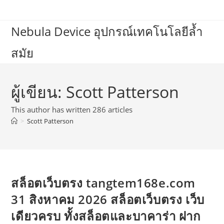
Skip
to
Nebula Device อุปกรณ์เทคโนโลยีล้ำ
content
สมัย
ผู้เขียน:
Scott Patterson
This author has written 286 articles
>
Scott Patterson
สล็อตเว็บตรง tangtem168e.com
31 สิงหาคม 2026 สล็อตเว็บตรง เว็บ
เดียวครบ ทั้งสล็อตและบาคาร่า ฝาก