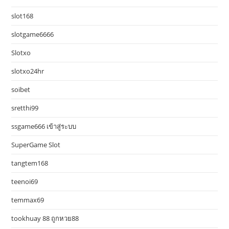
slot168
slotgame6666
Slotxo
slotxo24hr
soibet
sretthi99
ssgame666 เข้าสู่ระบบ
SuperGame Slot
tangtem168
teenoi69
temmax69
tookhuay 88 ถูกหวย88