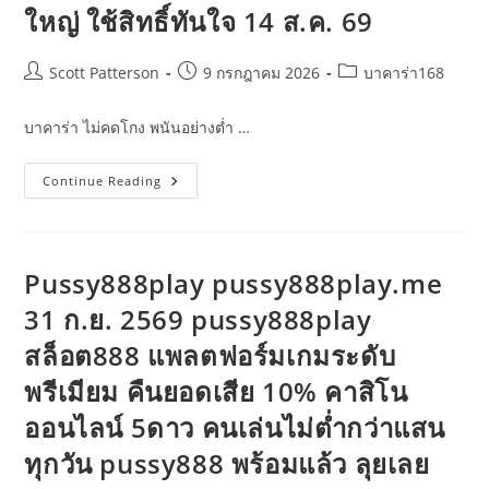
ใหม่
ใหญ่ ใช้สิทธิ์ทันใจ 14 ส.ค. 69
ล่าสุด
Top
91
By
Post
Post
Post
Scott Patterson
9 กรกฎาคม 2026
บาคาร่า168
Williams
author:
published:
category:
Jin888.asia
13
บาคาร่า ไม่คดโกง พนันอย่างต่ำ …
AUG
2026
Casino
บา
Continue Reading
คา
ร่า
เปิด
มุม
มอง
ใหม่
Pussy888play pussy888play.me
ของ
เกม
31 ก.ย. 2569 pussy888play
บา
คา
สล็อต888 แพลตฟอร์มเกมระดับ
ร่า
Top
18
พรีเมียม คืนยอดเสีย 10% คาสิโน
By
Jerrod
ออนไลน์ 5ดาว คนเล่นไม่ต่ำกว่าแสน
Sexy168c.com
ดี
ทุกวัน pussy888 พร้อมแล้ว ลุยเลย
ล
สมาชิก
ใหม่