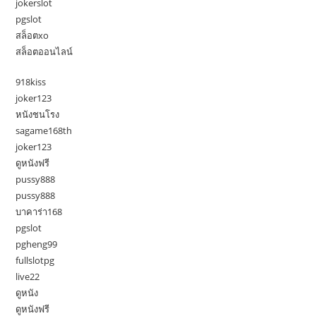
jokerslot
pgslot
สล็อตxo
สล็อตออนไลน์
918kiss
joker123
หนังชนโรง
sagame168th
joker123
ดูหนังฟรี
pussy888
pussy888
บาคาร่า168
pgslot
pgheng99
fullslotpg
live22
ดูหนัง
ดูหนังฟรี