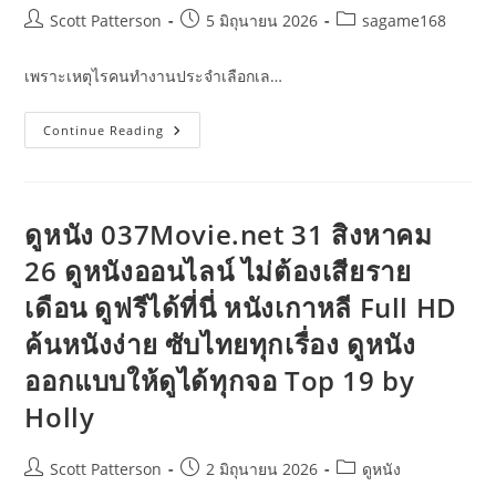
3D
Post
Post
Post
Scott Patterson
5 มิถุนายน 2026
sagame168
โอน
เร็ว
author:
published:
category:
ทุก
บิล
เพราะเหตุไรคนทำงานประจำเลือกเล…
Pussy888win
ระบบ
ดี
เว็บ
ทำ
Continue Reading
เปิด
กำไร
ใหม่
ไม่
Sagame168th
สะดุด
Webแตก
Top
ง่าย
8
เปลี่ยน
By
ดูหนัง 037Movie.net 31 สิงหาคม
เวลา
Richard
ว่าง
Pussy888win.one
26 ดูหนังออนไลน์ ไม่ต้องเสียราย
ให้
เป็น
เดือน ดูฟรีได้ที่นี่ หนังเกาหลี Full HD
ราย
ได้
ด้วย
ค้นหนังง่าย ซับไทยทุกเรื่อง ดูหนัง
บา
คา
ออกแบบให้ดูได้ทุกจอ Top 19 by
ร่า
ออนไลน์
Holly
ยุค
ใหม่
ทดลอง
เล่น
Post
Post
Post
Scott Patterson
2 มิถุนายน 2026
ดูหนัง
Top
43
author:
published:
category: