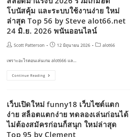
สล็อตมาแรงปี 2026 รวมเกมฮิต
ที่
ทุก
ชัวร์
วัน
โบนัสคุ้ม และระบบใช้งานง่าย ใหม่
ที่สุด
Top
สมาชิก
50
ใหม่
ล่าสุด Top 56 by Steve alot66.net
By
รับ
Vaughn
50%
24 มิ.ย. 2026 พนันออนไลน์
ฝาก-
ถอน
เร็ว
ทันใจ
Post
Post
Post
Scott Patterson
12 มิถุนายน 2026
alot66
โบนัส
author:
published:
category:
พิเศษ
ทุก
วัน
เพราะอะไรตอนเล่นเกม alot666 แล…
สล็อต
โบนัส
สล็อต
เว็บ
Continue Reading
จัด
แม่
เต็ม
Alot666
Top
Webแตก
62
ง่าย
By
เว็บ
Lorie
สล็อต
เว็บเปิดใหม่ funny18 เว็บไซต์แตก
Kodmhai.com
มา
แรง
ง่าย สล็อตแตกง่าย ทดลองเล่นก่อนได้
ปี
2026
ไม่ต้องสมัครก่อนก็สนุก ใหม่ล่าสุด
รวม
เกม
ฮิต
Top 95 by Clement
โบนัส