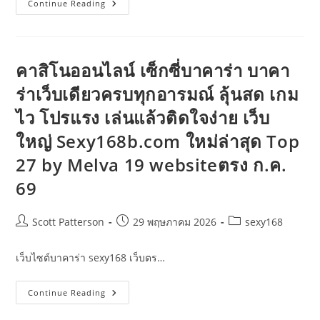
Top
สล็อต168
Continue Reading
10
Tangtem168d.com
By
7
Jessica
มิ.ย.
Sexy168b.com
2026
28
Tangtem168
กรกฎาคม
ให้
คาสิโนออนไลน์ เซ็กซี่บาคาร่า บาคา
2026
บริการ
Casino
คา
ร่าเว็บเดียวครบทุกอารมณ์ ลุ้นสด เกม
สิ
โน
ไว โปรแรง เล่นแล้วติดใจง่าย เว็บ
คุณภาพ
แบรนด์
เชื่อ
ใหญ่ Sexy168b.com ใหม่ล่าสุด Top
ถือ
ได้
27 by Melva 19 websiteตรง ก.ค.
เกม
ยิง
69
ปลา
มือ
ใหม่
ชอบ
Post
Post
Post
Scott Patterson
29 พฤษภาคม 2026
sexy168
ยู
ส
author:
published:
category:
เดียว
เล่น
เว็บไซต์บาคาร่า sexy168 เว็บตร…
ได้
ทุก
เกม
คา
แจก
Continue Reading
สิ
เครดิต
โน
ฟรี