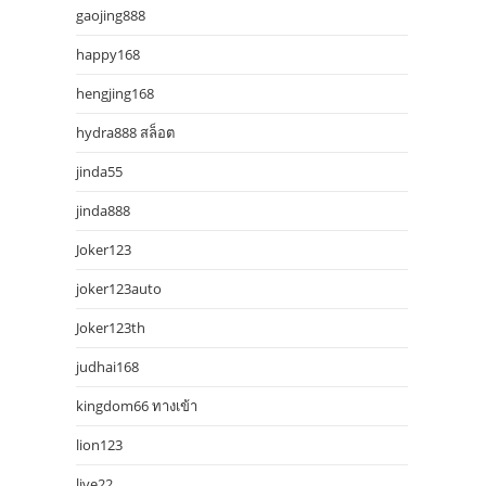
gaojing888
happy168
hengjing168
hydra888 สล็อต
jinda55
jinda888
Joker123
joker123auto
Joker123th
judhai168
kingdom66 ทางเข้า
lion123
live22