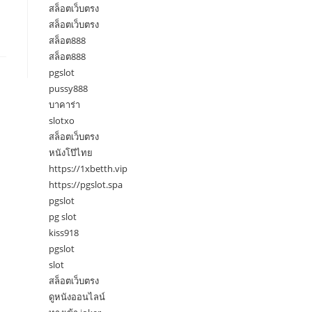
สล็อตเว็บตรง
สล็อตเว็บตรง
สล็อต888
สล็อต888
pgslot
pussy888
บาคาร่า
slotxo
สล็อตเว็บตรง
หนังโป๊ไทย
https://1xbetth.vip
https://pgslot.spa
pgslot
pg slot
kiss918
pgslot
slot
สล็อตเว็บตรง
ดูหนังออนไลน์