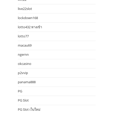
live22slot
lockdown168
lotto432 ทางเข้า
lotto77
macau69
ngernn
okcasino
p2vvip
panama888
PG
PG Slot
PG Slot เว็บใหม่