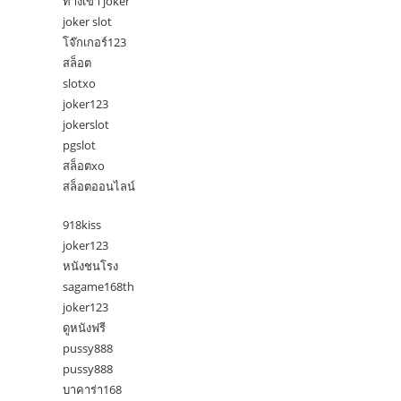
ทางเข้า joker
joker slot
โจ๊กเกอร์123
สล็อต
slotxo
joker123
jokerslot
pgslot
สล็อตxo
สล็อตออนไลน์
918kiss
joker123
หนังชนโรง
sagame168th
joker123
ดูหนังฟรี
pussy888
pussy888
บาคาร่า168