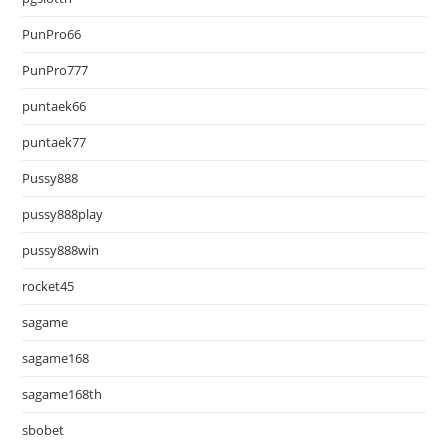
PunPro66
PunPro777
puntaek66
puntaek77
Pussy888
pussy888play
pussy888win
rocket45
sagame
sagame168
sagame168th
sbobet