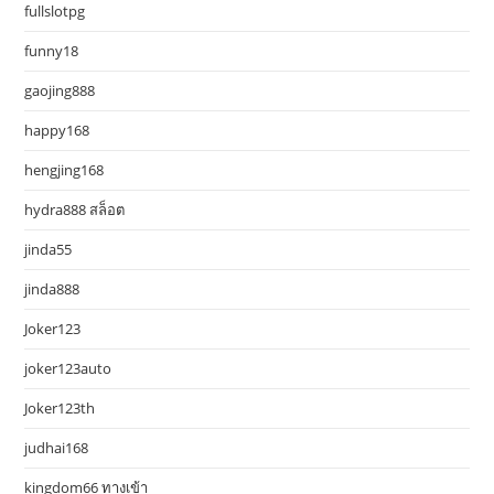
fullslotpg
funny18
gaojing888
happy168
hengjing168
hydra888 สล็อต
jinda55
jinda888
Joker123
joker123auto
Joker123th
judhai168
kingdom66 ทางเข้า