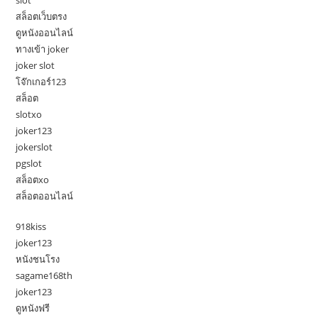
slot
สล็อตเว็บตรง
ดูหนังออนไลน์
ทางเข้า joker
joker slot
โจ๊กเกอร์123
สล็อต
slotxo
joker123
jokerslot
pgslot
สล็อตxo
สล็อตออนไลน์
918kiss
joker123
หนังชนโรง
sagame168th
joker123
ดูหนังฟรี