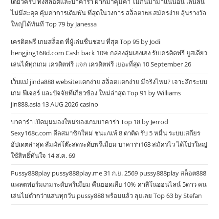
เดียวครบ ทั้งสล็อตและบาคาร่า ฝากมาคุ้มค่า ไม่กินมาม่าแน่นอน เล่นลื่น
ไม่มีสะดุด คุ้มค่าการเดิมพัน ที่สุดในวงการ สล็อต168 สมัครง่าย ลุ้นรางวัล
ใหญ่ได้ทันที Top 79 by Janessa
เครดิตฟรี เกมสล็อต ที่ผู้เล่นชื่นชอบ ที่สุด Top 95 by Jodi
hengjing168d.com Cash back 10% กล่องสุ่มเฮงเฮง รับเครดิตฟรี ยูสเดียว
เล่นได้ทุกเกม เครดิตฟรี แจก เครดิตฟรี เยอะที่สุด 10 September 26
เว็บแม่ jinda888 websiteแตกง่าย สล็อตแตกง่าย มีจริงไหม? เจาะลึกระบบ
เกม ฟีเจอร์ และปัจจัยที่เกี่ยวข้อง ใหม่ล่าสุด Top 91 by Williams
jin888.asia 13 AUG 2026 casino
บาคาร่า เปิดมุมมองใหม่ของเกมบาคาร่า Top 18 by Jerrod
Sexy168c.com ดีลสมาชิกใหม่ ชนะ/แพ้ 8 ตาติด รับ 5 หมื่น ระบบเสถียร
อัปเดตล่าสุด สัมผัสโต๊ะสดระดับพรีเมียม บาคาร่า168 สมัครไว ได้โปรใหญ่
ใช้สิทธิ์ทันใจ 14 ส.ค. 69
Pussy888play pussy888play.me 31 ก.ย. 2569 pussy888play สล็อต888
แพลตฟอร์มเกมระดับพรีเมียม คืนยอดเสีย 10% คาสิโนออนไลน์ 5ดาว คน
เล่นไม่ต่ำกว่าแสนทุกวัน pussy888 พร้อมแล้ว ลุยเลย Top 63 by Stefan