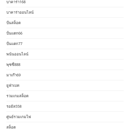
บาคาร่า168
บาคาร่าออนไลน์
ปั่นสล็อต
ปั่นแตก66
ปั่นแตก77
พนันออนไลน์
พุซซี่888
มาเก๊า69
ยูฟ่าเบท
รวมเกมสล็อต
รอยัล558
ศูนย์รวมเกมไพ่
สล็อต