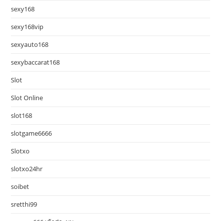
sexy168
sexy168vip
sexyauto168
sexybaccarat168
Slot
Slot Online
slot168
slotgame6666
Slotxo
slotxo24hr
soibet
sretthi99