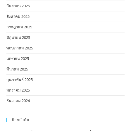
กันยายน 2025
สิงหาคม 2025
กรกฎาคม 2025
มิถุนายน 2025
พฤษภาคม 2025
เมษายน 2025
มีนาคม 2025
กุมภาพันธ์ 2025
มกราคม 2025
ธันวาคม 2024
ป้ายกำกับ