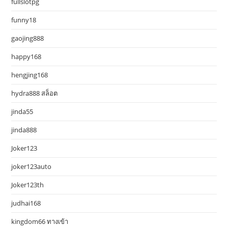
fullslotpg
funny18
gaojing888
happy168
hengjing168
hydra888 สล็อต
jinda55
jinda888
Joker123
joker123auto
Joker123th
judhai168
kingdom66 ทางเข้า