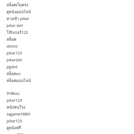
25
สล็อตเว็บตรง
ดูหนังออนไลน์
ทางเข้า joker
joker slot
โจ๊กเกอร์123
สล็อต
slotxo
joker123
jokerslot
pgslot
สล็อตxo
สล็อตออนไลน์
918kiss
joker123
หนังชนโรง
sagame168th
joker123
ดูหนังฟรี