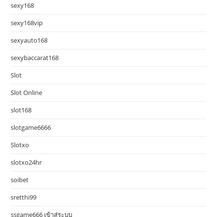
sexy168
sexy168vip
sexyauto168
sexybaccarat168
Slot
Slot Online
slot168
slotgame6666
Slotxo
slotxo24hr
soibet
sretthi99
ssgame666 เข้าสู่ระบบ