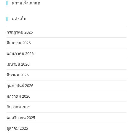
ความเห็นล่าสุด
คลังเก็บ
กรกฎาคม 2026
มิถุนายน 2026
พฤษภาคม 2026
เมษายน 2026
มีนาคม 2026
กุมภาพันธ์ 2026
มกราคม 2026
ธันวาคม 2025
พฤศจิกายน 2025
ตุลาคม 2025