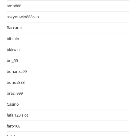
amb888
askyouwin888 vip
Baccarat
bitcoin
bkkwin
bng55
bonanza99
bonus888
brazil999
Casino
fafa 123 slot
faro168