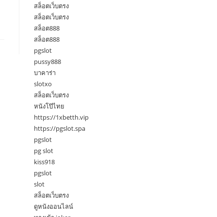
สล็อตเว็บตรง
สล็อตเว็บตรง
สล็อต888
สล็อต888
pgslot
pussy888
บาคาร่า
slotxo
สล็อตเว็บตรง
หนังโป๊ไทย
https://1xbetth.vip
https://pgslot.spa
pgslot
pg slot
kiss918
pgslot
slot
สล็อตเว็บตรง
ดูหนังออนไลน์