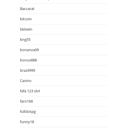
Baccarat
bitcoin
bkkwin
bng55
bonanza99
bonus888
brazil999
Casino
fafa 123 slot
faro168
fullslotpg
funny18