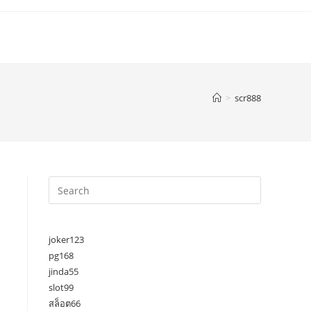
>
scr888
joker123
pg168
jinda55
slot99
สล็อต66