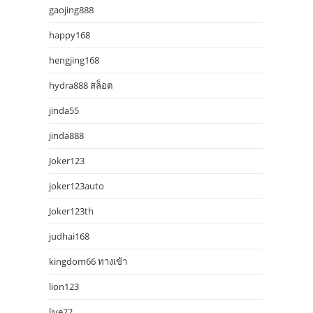
gaojing888
happy168
hengjing168
hydra888 สล็อต
jinda55
jinda888
Joker123
joker123auto
Joker123th
judhai168
kingdom66 ทางเข้า
lion123
live22