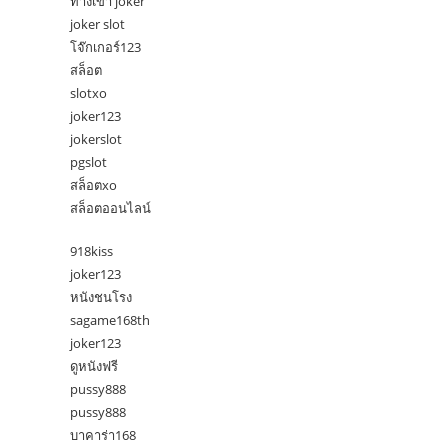
ทางเข้า joker
joker slot
โจ๊กเกอร์123
สล็อต
slotxo
joker123
jokerslot
pgslot
สล็อตxo
สล็อตออนไลน์
918kiss
joker123
หนังชนโรง
sagame168th
joker123
ดูหนังฟรี
pussy888
pussy888
บาคาร่า168