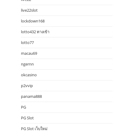
live22slot
lockdown168
lotto432 ทางเข้า
lotto77
macau69
ngernn
okcasino
p2vvip
panama888
PG
PG Slot
PG Slot เว็บใหม่