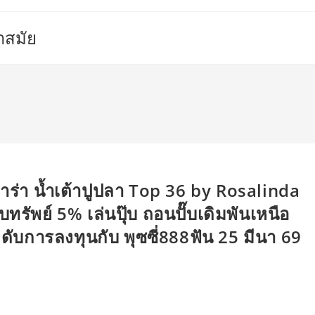
ำสมัย
ร่า น้ำเต้าปูปลา Top 36 by Rosalinda
รัพย์ 5% เล่นปุ๊บ ถอนปั๊บเดิมพันเหนือ
ดับการลงทุนกับ พุซซี่888ฟัน 25 มีนา 69