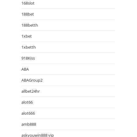
168slot
188bet
188betth
1xbet
1xbetth
918Kiss
ABA
ABAGroup2
allbet24hr
alot66
alot666
amb888
askyouwin888 vip