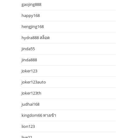
gaojing888
happy168
hengjing168
hydra888 สล็อต
jinda55
jinda888
Joker123
joker123auto
Joker123th
judhai168
kingdom66 ทางเข้า
lion123
live22