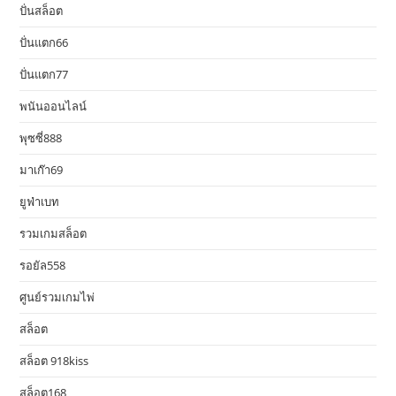
ปั่นสล็อต
ปั่นแตก66
ปั่นแตก77
พนันออนไลน์
พุซซี่888
มาเก๊า69
ยูฟ่าเบท
รวมเกมสล็อต
รอยัล558
ศูนย์รวมเกมไพ่
สล็อต
สล็อต 918kiss
สล็อต168