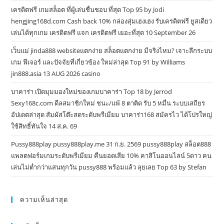
เครดิตฟรี เกมสล็อต ที่ผู้เล่นชื่นชอบ ที่สุด Top 95 by Jodi
hengjing168d.com Cash back 10% กล่องสุ่มเฮงเฮง รับเครดิตฟรี ยูสเดียว
เล่นได้ทุกเกม เครดิตฟรี แจก เครดิตฟรี เยอะที่สุด 10 September 26
เว็บแม่ jinda888 websiteแตกง่าย สล็อตแตกง่าย มีจริงไหม? เจาะลึกระบบ
เกม ฟีเจอร์ และปัจจัยที่เกี่ยวข้อง ใหม่ล่าสุด Top 91 by Williams
jin888.asia 13 AUG 2026 casino
บาคาร่า เปิดมุมมองใหม่ของเกมบาคาร่า Top 18 by Jerrod
Sexy168c.com ดีลสมาชิกใหม่ ชนะ/แพ้ 8 ตาติด รับ 5 หมื่น ระบบเสถียร
อัปเดตล่าสุด สัมผัสโต๊ะสดระดับพรีเมียม บาคาร่า168 สมัครไว ได้โปรใหญ่
ใช้สิทธิ์ทันใจ 14 ส.ค. 69
Pussy888play pussy888play.me 31 ก.ย. 2569 pussy888play สล็อต888
แพลตฟอร์มเกมระดับพรีเมียม คืนยอดเสีย 10% คาสิโนออนไลน์ 5ดาว คน
เล่นไม่ต่ำกว่าแสนทุกวัน pussy888 พร้อมแล้ว ลุยเลย Top 63 by Stefan
ความเห็นล่าสุด