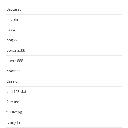
Baccarat
bitcoin
bkkwin
bng55
bonanza99
bonus888
brazil999
Casino
fafa 123 slot
faro168
fullslotpg
funny18