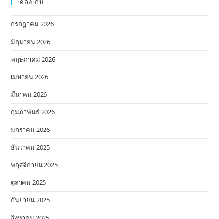
คลังเก็บ
กรกฎาคม 2026
มิถุนายน 2026
พฤษภาคม 2026
เมษายน 2026
มีนาคม 2026
กุมภาพันธ์ 2026
มกราคม 2026
ธันวาคม 2025
พฤศจิกายน 2025
ตุลาคม 2025
กันยายน 2025
สิงหาคม 2025