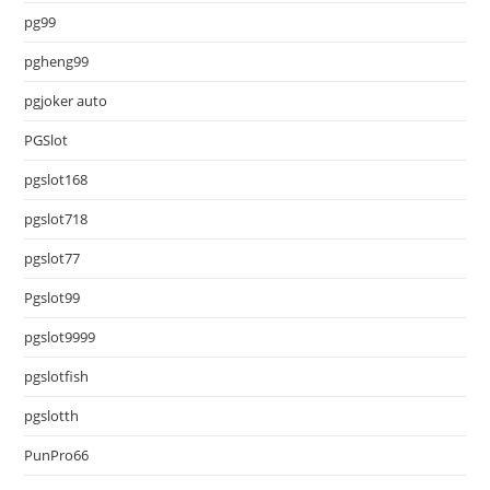
pg99
pgheng99
pgjoker auto
PGSlot
pgslot168
pgslot718
pgslot77
Pgslot99
pgslot9999
pgslotfish
pgslotth
PunPro66