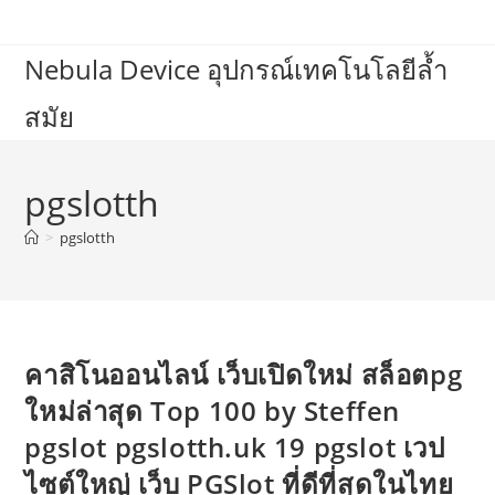
Skip
to
Nebula Device อุปกรณ์เทคโนโลยีล้ำ
content
สมัย
pgslotth
>
pgslotth
คาสิโนออนไลน์ เว็บเปิดใหม่ สล็อตpg
ใหม่ล่าสุด Top 100 by Steffen
pgslot pgslotth.uk 19 pgslot เวป
ไซต์ใหญ่ เว็บ PGSlot ที่ดีที่สุดในไทย