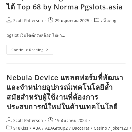
ได้ Top 68 by Norma Pgslots.asia
Post
Post
Post
Scott Patterson
29 พฤษภาคม 2025
สล็อตpg
author:
published:
category:
pgslot เว็บไซต์ตรงสล็อต ไม่ผ่า…
PG
Continue Reading
5
สิง
หา
25
PG
สล็อต
Nebula Device แพลตฟอร์มที่พัฒนา
เว็บ
ใหญ่
และจำหน่ายอุปกรณ์เทคโนโลยีล้ำ
กา
รัน
สมัยสำหรับผู้ใช้งานที่ต้องการ
ตี
แตก
ง่าย
ประสบการณ์ใหม่ในด้านเทคโนโลยี
กา
รัน
ตี
มั่นคง
Post
Post
Scott Patterson
19 ธันวาคม 2024
เงิน
author:
published:
Post
918Kiss
/
ABA
/
ชัวร์
ABAGroup2
/
Baccarat
/
Casino
/
Joker123
/