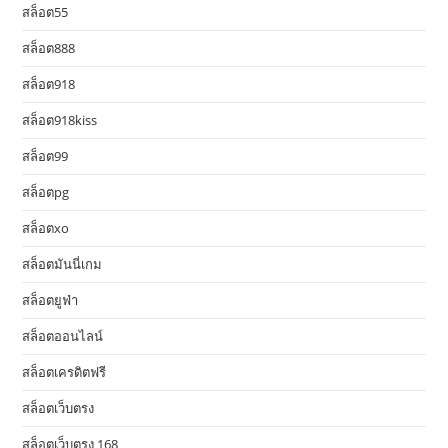
สล็อต55
สล็อต888
สล็อต918
สล็อต918kiss
สล็อต99
สล็อตpg
สล็อตxo
สล็อตมันนี่เกม
สล็อตยูฟ่า
สล็อตออนไลน์
สล็อตเครดิตฟรี
สล็อตเว็บตรง
สล็อตเว็บตรง 168