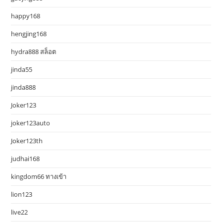
happy168
hengjing168
hydra888 สล็อต
jinda55
jinda888
Joker123
joker123auto
Joker123th
judhai168
kingdom66 ทางเข้า
lion123
live22