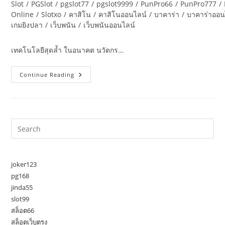
สล็อต
category:
Slot
/
PGSlot
/
pgslot77
/
pgslot9999
/
PunPro66
/
PunPro777
/
เว็บ
Online
/
Slotxo
/
คาสิโน
แท้
/
คาสิโนออนไลน์
/
บาคาร่า
/
บาคาร่าออน
ถอน
เกมยิงปลา
/
เว็บพนัน
/
เว็บพนันออนไลน์
ได้
จริง
แจก
เครดิต
เทคโนโลยีสุดล้ำ ในอนาคต นวัตกร…
ฟรี
1,000
บาท
Nebula
Continue Reading
Pg
Device
Slot
แพลตฟอร์ม
มี
ที่
1
พัฒนา
บาท
และ
ก็
จำหน่าย
เล่น
อุปกรณ์
ได้
เทคโนโลยี
Top
ล้ำ
68
สมัย
By
สำหรับ
Norma
ผู้
Pgslots.asia
joker123
ใช้
งาน
pg168
ที่
ต้องการ
jinda55
ประสบการณ์
slot99
ใหม่
ใน
สล็อต66
ด้าน
สล็อตเว็บตรง
เทคโนโลยี