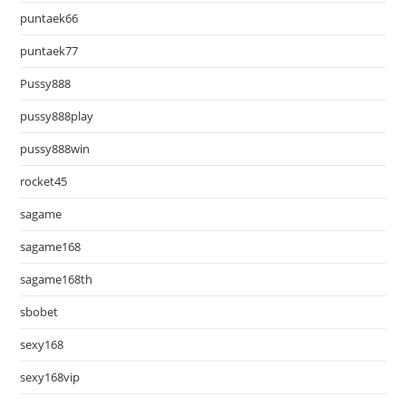
puntaek66
puntaek77
Pussy888
pussy888play
pussy888win
rocket45
sagame
sagame168
sagame168th
sbobet
sexy168
sexy168vip