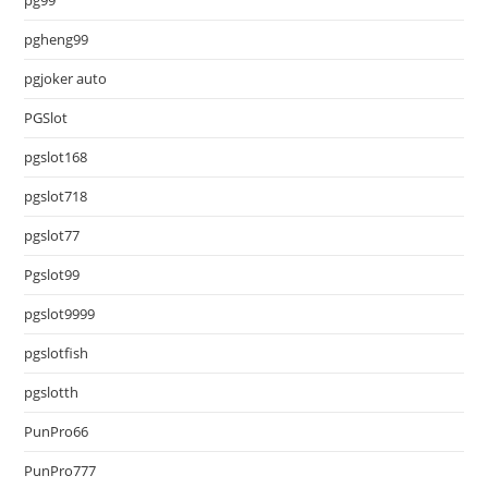
pg99
pgheng99
pgjoker auto
PGSlot
pgslot168
pgslot718
pgslot77
Pgslot99
pgslot9999
pgslotfish
pgslotth
PunPro66
PunPro777