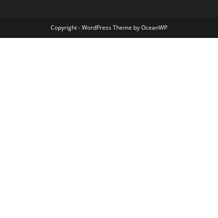
Copyright - WordPress Theme by OceanWP