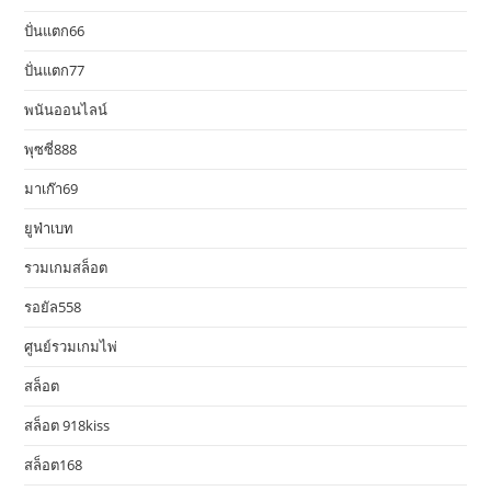
ปั่นแตก66
ปั่นแตก77
พนันออนไลน์
พุซซี่888
มาเก๊า69
ยูฟ่าเบท
รวมเกมสล็อต
รอยัล558
ศูนย์รวมเกมไพ่
สล็อต
สล็อต 918kiss
สล็อต168