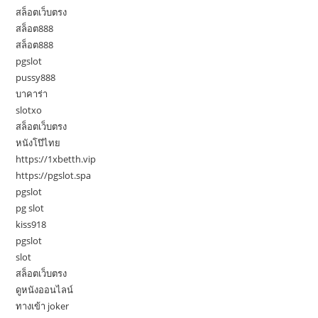
สล็อตเว็บตรง
สล็อต888
สล็อต888
pgslot
pussy888
บาคาร่า
slotxo
สล็อตเว็บตรง
หนังโป๊ไทย
https://1xbetth.vip
https://pgslot.spa
pgslot
pg slot
kiss918
pgslot
slot
สล็อตเว็บตรง
ดูหนังออนไลน์
ทางเข้า joker