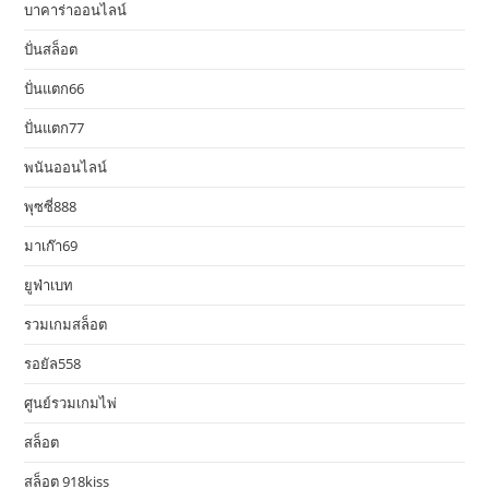
บาคาร่าออนไลน์
ปั่นสล็อต
ปั่นแตก66
ปั่นแตก77
พนันออนไลน์
พุซซี่888
มาเก๊า69
ยูฟ่าเบท
รวมเกมสล็อต
รอยัล558
ศูนย์รวมเกมไพ่
สล็อต
สล็อต 918kiss