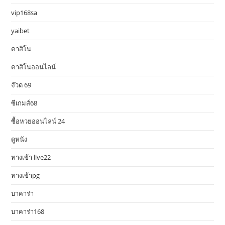
vip168sa
yaibet
คาสิโน
คาสิโนออนไลน์
จ๊วด 69
ซีเกมส์68
ซื้อหวยออนไลน์ 24
ดูหนัง
ทางเข้า live22
ทางเข้าpg
บาคาร่า
บาคาร่า168