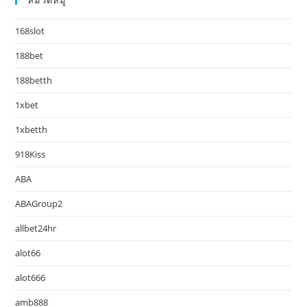
หมวดหมู่
168slot
188bet
188betth
1xbet
1xbetth
918Kiss
ABA
ABAGroup2
allbet24hr
alot66
alot666
amb888