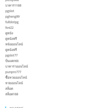
บาคาร่า168
pgslot
pgheng99
fullslotpg
live22
ดูหนัง
ดูหนังฟรี
หนังออนไลน์
ดูหนังฟรี
pgslot77
ปั่นแตก66
บาคาร่าออนไลน์
punpro777
ซื้อหวยออนไลน์
หวยออนไลน์
สล็อต
สล็อต168