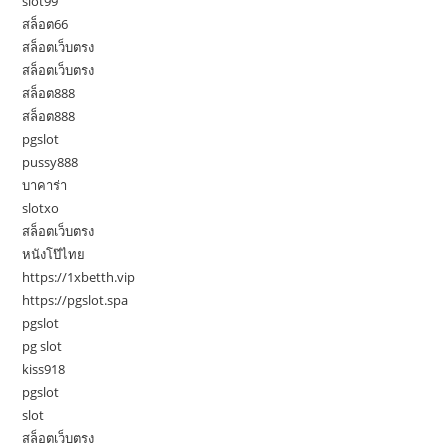
slot99
ผ่าน
เอเย่นต์
สล็อต66
สล็อต
สล็อตเว็บตรง
แตก
ดี
สล็อตเว็บตรง
คัด
มา
สล็อต888
ให้
สล็อต888
แล้ว
สล็อต
pgslot
แตก
ดี
pussy888
P2vvip
บาคาร่า
ทดลอง
เล่น
slotxo
เกม
ฟรี
สล็อตเว็บตรง
จนกว่า
หนังโป๊ไทย
จะ
เจอ
https://1xbetth.vip
เกม
ที่
https://pgslot.spa
ใช่
pgslot
Top
89
pg slot
By
kiss918
Marjorie
pgslot
slot
สล็อตเว็บตรง