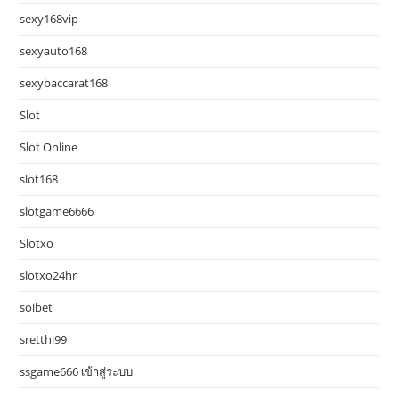
sexy168vip
sexyauto168
sexybaccarat168
Slot
Slot Online
slot168
slotgame6666
Slotxo
slotxo24hr
soibet
sretthi99
ssgame666 เข้าสู่ระบบ