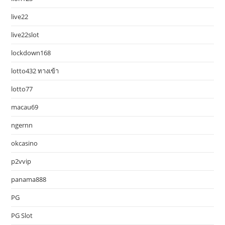
live22
live22slot
lockdown168
lotto432 ทางเข้า
lotto77
macau69
ngernn
okcasino
p2vvip
panama888
PG
PG Slot