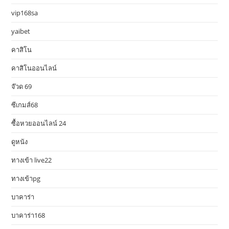
vip168sa
yaibet
คาสิโน
คาสิโนออนไลน์
จ๊วด 69
ซีเกมส์68
ซื้อหวยออนไลน์ 24
ดูหนัง
ทางเข้า live22
ทางเข้าpg
บาคาร่า
บาคาร่า168