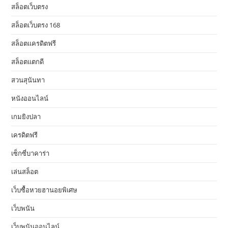
สล็อตเว็บตรง
สล็อตเว็บตรง 168
สล็อตเเครดิตฟรี
สล็อตแตกดี
สวนสุนันทา
หนังออนไลน์
เกมยิงปลา
เครดิตฟรี
เซ็กซี่บาคาร่า
เล่นสล็อต
เว็บซื้อหวยฮานอยพิเศษ
เว็บพนัน
เว็บพนันออนไลน์