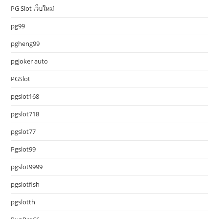
PG Slot เว็บใหม่
pg99
pgheng99
pgjoker auto
PGSlot
pgslot168
pgslot718
pgslot77
Pgslot99
pgslot9999
pgslotfish
pgslotth