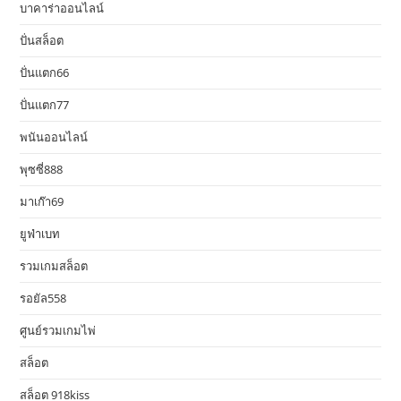
บาคาร่าออนไลน์
ปั่นสล็อต
ปั่นแตก66
ปั่นแตก77
พนันออนไลน์
พุซซี่888
มาเก๊า69
ยูฟ่าเบท
รวมเกมสล็อต
รอยัล558
ศูนย์รวมเกมไพ่
สล็อต
สล็อต 918kiss