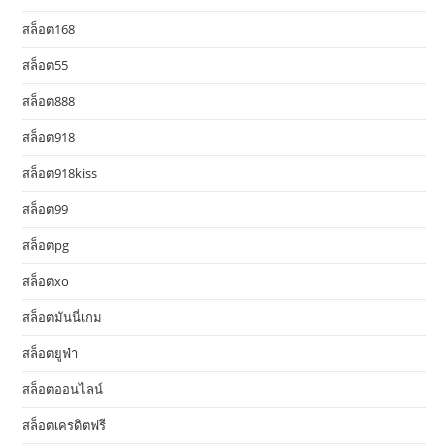
สล็อต168
สล็อต55
สล็อต888
สล็อต918
สล็อต918kiss
สล็อต99
สล็อตpg
สล็อตxo
สล็อตมันนี่เกม
สล็อตยูฟ่า
สล็อตออนไลน์
สล็อตเครดิตฟรี