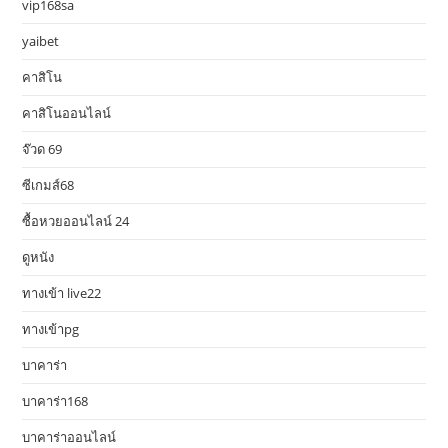
vip168sa
yaibet
คาสิโน
คาสิโนออนไลน์
จ๊วด 69
ซีเกมส์68
ซื้อหวยออนไลน์ 24
ดูหนัง
ทางเข้า live22
ทางเข้าpg
บาคาร่า
บาคาร่า168
บาคาร่าออนไลน์