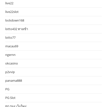
live22
live22slot
lockdown168
lotto432 ทางเข้า
lotto77
macau69
ngernn
okcasino
p2vvip
panama888
PG
PG Slot
PG Slot เว็บใหม่