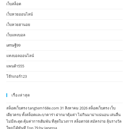
เว็บสล็อต
เว็บหวยออนไลน์
เว็บหวยฮานอย
เว็บแทงบอล
เศรษฐี99
แทงบอลออนไลน์
แพนด้า555
โจ๊กเกอร์123
เรื่องล่าสุด
สล็อตเว็บตรง tangtem168e.com 31 สิงหาคม 2026 สล็อตเว็บตรง เว็บ
เดียวครบ ทั้งสล็อตและบาคาร่า ฝากมาคุ้มค่า ไม่กินมาม่าแน่นอน เล่นลื่น
ไม่มีสะดุด คุ้มค่าการเดิมพัน ที่สุดในวงการ สล็อต168 สมัครง่าย ลุ้นรางวัล
ใหญ่ได้ทันที Top 79 by Janessa