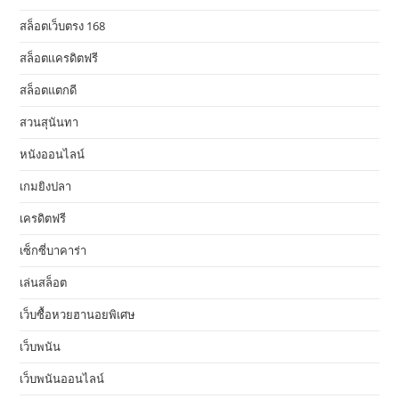
สล็อตเว็บตรง 168
สล็อตเเครดิตฟรี
สล็อตแตกดี
สวนสุนันทา
หนังออนไลน์
เกมยิงปลา
เครดิตฟรี
เซ็กซี่บาคาร่า
เล่นสล็อต
เว็บซื้อหวยฮานอยพิเศษ
เว็บพนัน
เว็บพนันออนไลน์