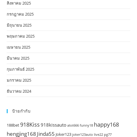
สิงหาคม 2025
กรกฎาคม 2025
มิถุนายน 2025
พฤษภาคม 2025
เมษายน 2025
มีนาคม 2025
กุมภาพันธ์ 2025
มกราคม 2025
ธันวาคม 2024
ป้ายกำกับ
918Kiss
happy168
918kissauto
188bet
alot666
funny18
hengjing168
Jinda55
Joker123
joker123auto
live22
pg77