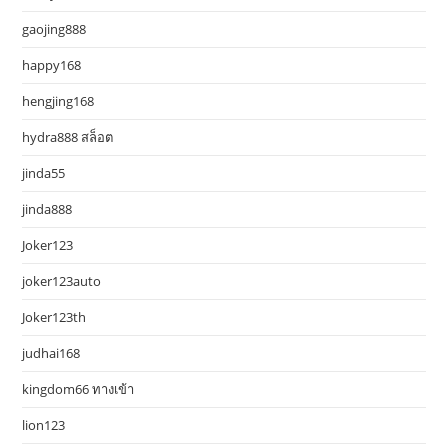
gaojing888
happy168
hengjing168
hydra888 สล็อต
jinda55
jinda888
Joker123
joker123auto
Joker123th
judhai168
kingdom66 ทางเข้า
lion123