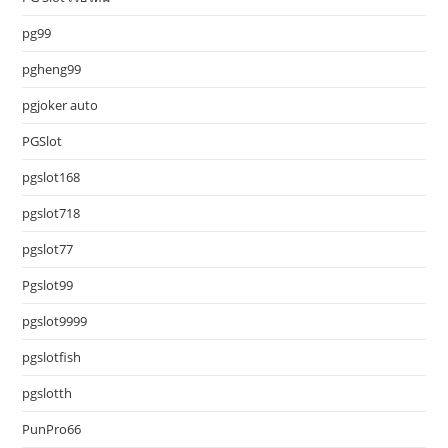
pg99
pgheng99
pgjoker auto
PGSlot
pgslot168
pgslot718
pgslot77
Pgslot99
pgslot9999
pgslotfish
pgslotth
PunPro66