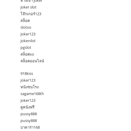
ทางเข้า joker
joker slot
โจ๊กเกอร์123
สล็อต
slotxo
joker123
jokerslot
pgslot
สล็อตxo
สล็อตออนไลน์
918kiss
joker123
หนังชนโรง
sagame168th
joker123
ดูหนังฟรี
pussy888
pussy888
บาคาร่า168