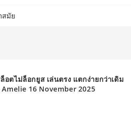
ำสมัย
อตไม่ล็อกยูส เล่นตรง แตกง่ายกว่าเดิม
 by Amelie 16 November 2025