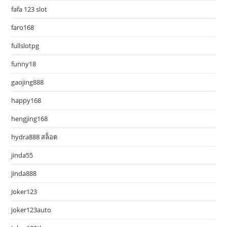
fafa 123 slot
faro168
fullslotpg
funny18
gaojing888
happy168
hengjing168
hydra888 สล็อต
jinda55
jinda888
Joker123
joker123auto