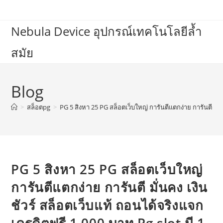
Skip
to
Nebula Device อุปกรณ์เทคโนโลยีล้ำ
content
สมัย
Blog
>
สล็อตpg
>
PG 5 สิงหา 25 PG สล็อตเว็บใหญ่ การันตีแตกง่าย การันตี มั่
PG 5 สิงหา 25 PG สล็อตเว็บใหญ่
การันตีแตกง่าย การันตี มั่นคง เงิน
ชัวร์ สล็อตเว็บแท้ ถอนได้จริงแจก