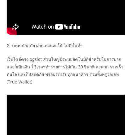
2. ระบบนำสมัย ฝาก-ถอนออโต้ ไม่มีขั้นต่ำ
เว็บไซต์ตรง pgslot ส่วนใหญ่มีระบบอัตโนมัติสำหรับในการฝาก
และก็เบิกเงิน ใช้เวลาทำรายการไม่เกิน 30 วินาที สะดวก รวดเร็ว
ทันใจ และก็ปลอดภัย พร้อมรองรับทุกธนาคาร รวมทั้งทรูวอเลท
(True Wallet)