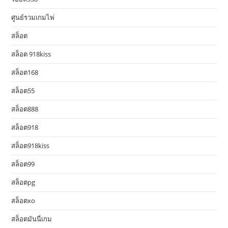
ศูนย์รวมเกมไพ่
สล็อต
สล็อต 918kiss
สล็อต168
สล็อต55
สล็อต888
สล็อต918
สล็อต918kiss
สล็อต99
สล็อตpg
สล็อตxo
สล็อตมันนี่เกม