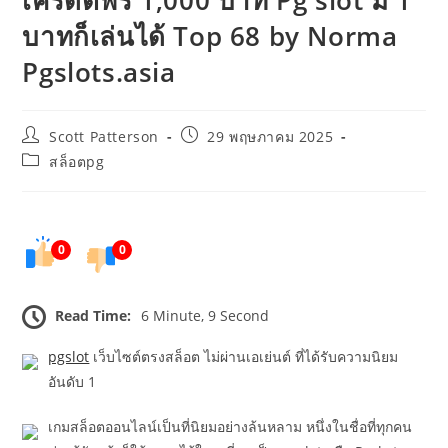
เครดิตฟรี 1,000 บาท Pg slot มี 1
บาทก็เล่นได้ Top 68 by Norma
Pgslots.asia
Post
Post
Scott Patterson
29 พฤษภาคม 2025
author:
published:
Post
สล็อตpg
category:
0
0
Read Time:
6 Minute, 9 Second
pgslot
เว็บไซต์ตรงสล็อต ไม่ผ่านเอเย่นต์ ที่ได้รับความนิยม
อันดับ 1
เกมสล็อตออนไลน์เป็นที่นิยมอย่างล้นหลาม หนึ่งในชื่อที่ทุกคน