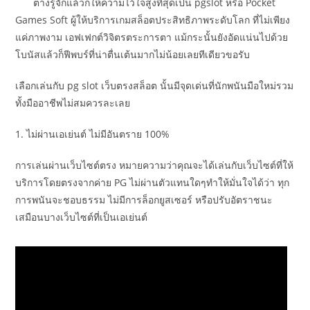
ต่างรู้จักแล้วก็ให้ความไว้ใจสูงที่สุดเป็น pgslot หรือ Pocket
Games Soft ผู้ให้บริการเกมสล็อตประสิทธิภาพระดับโลก ที่ไม่เพียง
แค่ภาพงาม เอฟเฟกต์วิจิตรตระการตา แม้กระนั้นยังอัดแน่นไปด้วย
โบนัสแล้วก็ฟีพบร์ที่น่าตื่นเต้นมากไม่น้อยเลยทีเดียวขอรับ
เลือกเล่นกับ pg slot เว็บตรงสล็อต นั้นมีจุดเด่นที่นักพนันมือใหม่รวม
ทั้งมืออาชีพไม่สมควรละเลย
1. ไม่ผ่านเอเย่นต์ ไม่มีอันตราย 100%
การเล่นผ่านเว็บไซต์ตรง หมายความว่าคุณจะได้เล่นกับเว็บไซต์ที่ให้
บริการโดยตรงจากค่าย PG ไม่ผ่านตัวแทนใดๆทำให้มั่นใจได้ว่า ทุก
การพนันจะชอบธรรม ไม่มีการล็อกยูสเซอร์ หรือปรับอัตราชนะ
เสมือนบางเว็บไซต์ที่เป็นเอเย่นต์