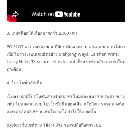
3. เกมสล็อตให้เลือกมากกว่า 2,000 เกม
PG SLOT สะดุดตาด้วยเกมที่มีกราฟิกสวยงาม เล่นสนุกสนานไม่น่า
เบื่อ ไม่ว่าจะเป็นเกมฮิตอย่าง Mahjong Ways, Caishen Wins,
Lucky Neko, Treasures of Aztec แล้วก็ฯลฯ พร้อมอัปเดตเกมใหม่
ทุกเดือน
4. โปรโมชั่นจัดเต็ม
เว็บตรงมักมีโปรโมชั่นสำหรับสมาชิกใหม่และสมาชิกประจำ อย่าง
เช่น โบนัสฝากแรก, โปรโมชั่นคืนยอดเสีย, หรือกิจกรรมหมุนวงล้อ
แจกเครดิตฟรี ที่ช่วยเพิ่มโอกาสได้กำไรให้เยอะขึ้น
pgslot เว็บไซต์ตรง ใช้งานง่าย รองรับมือถือทุกระบบ