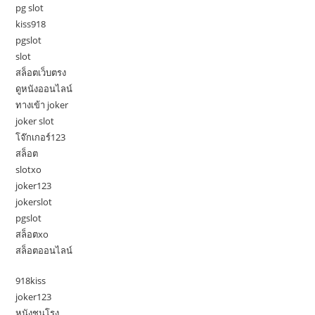
pg slot
kiss918
pgslot
slot
สล็อตเว็บตรง
ดูหนังออนไลน์
ทางเข้า joker
joker slot
โจ๊กเกอร์123
สล็อต
slotxo
joker123
jokerslot
pgslot
สล็อตxo
สล็อตออนไลน์
918kiss
joker123
หนังชนโรง