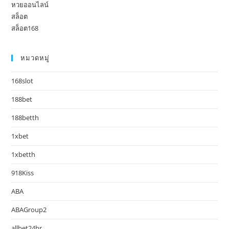
หวยออนไลน์
สล็อต
สล็อต168
หมวดหมู่
168slot
188bet
188betth
1xbet
1xbetth
918Kiss
ABA
ABAGroup2
allbet24hr