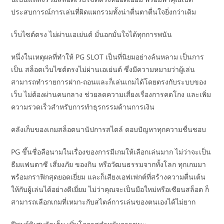
ประสบการณ์การเล่นที่ผิดแผกรวมทั้งน่าตื่นตาตื่นใจยิ่งกว่าเดิม
เว็บไซต์ตรง ไม่ผ่านเอเย่นต์ มั่นอกมั่นใจได้ทุกการพนัน
หนึ่งในเหตุผลที่ทำให้ PG SLOT เป็นที่นิยมอย่างล้นหลาม เป็นการ
เป็น สล็อตเว็บไซต์ตรงไม่ผ่านเอเย่นต์ ซึ่งมีความหมายว่าผู้เล่น
สามารถทำรายการฝาก-ถอนและก็เล่นเกมได้โดยตรงกับระบบของ
เว็บ ไม่ต้องผ่านคนกลาง ช่วยลดความเสี่ยงเรื่องการคดโกง และเพิ่ม
ความรวดเร็วสำหรับการทำธุรกรรมด้านการเงิน
คลังเก็บของเกมสล็อตนานัปการสไตล์ ตอบปัญหาทุกความชื่นชอบ
PG ขึ้นชื่อลือนามในเรื่องของการมีเกมให้เลือกเล่นมาก ไม่ว่าจะเป็น
ธีมแฟนตาซี เสี่ยงภัย ของกิน หรือวัฒนธรรมจากทั้งโลก ทุกเกมมา
พร้อมกราฟิกสุดยอดเยี่ยม และก็เสียงเอฟเฟกต์ที่สร้างความตื่นเต้น
ให้กับผู้เล่นได้อย่างดีเยี่ยม ไม่ว่าคุณจะเป็นมือใหม่หรือเซียนสล็อต ก็
สามารถเลือกเกมที่เหมาะกับสไตล์การเล่นของตนเองได้ไม่ยาก