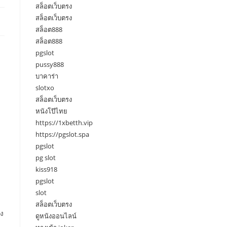
สล็อตเว็บตรง
สล็อตเว็บตรง
สล็อต888
สล็อต888
pgslot
pussy888
บาคาร่า
slotxo
สล็อตเว็บตรง
หนังโป๊ไทย
https://1xbetth.vip
https://pgslot.spa
pgslot
pg slot
kiss918
pgslot
slot
สล็อตเว็บตรง
าง
ดูหนังออนไลน์