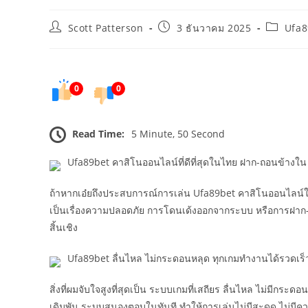
Post
Post
Post
Scott Patterson
3 ธันวาคม 2025
Ufa8
author:
published:
category
0
0
Read Time:
5 Minute, 50 Second
Ufa89bet คาสิโนออนไลน์ที่ดีที่สุดในไทย ฝาก-ถอนข้างใน 
ถ้าหากเอ๋ยถึงประสบการณ์การเล่น Ufa89bet คาสิโนออนไลน์ในไท
เป็นเรื่องความปลอดภัย การโดนเด้งออกจากระบบ หรือการฝาก-ถอน
สิ้นเชิง
Ufa89bet ลื่นไหล ไม่กระดอนหลุด ทุกเกมทำงานได้รวดเร็
สิ่งที่ผมจับใจสูงที่สุดเป็น ระบบเกมที่เสถียร ลื่นไหล ไม่มีกร
เดิมพัน ระบบสนองตอบในทันที ทำให้การเล่นไม่มีสะดุด ไม่มีควา