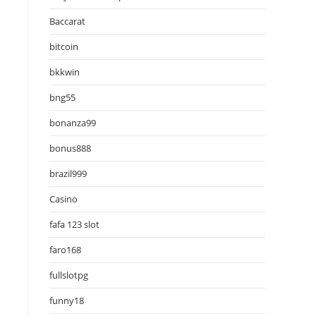
Baccarat
bitcoin
bkkwin
bng55
bonanza99
bonus888
brazil999
Casino
fafa 123 slot
faro168
fullslotpg
funny18