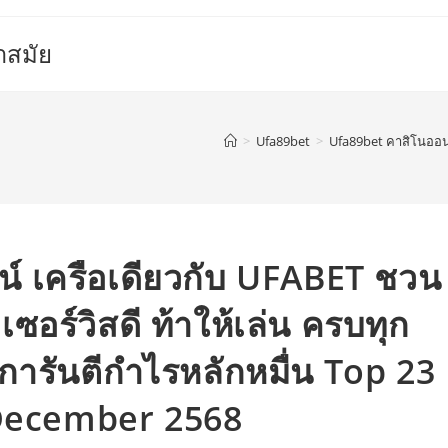
ำสมัย
>
Ufa89bet
>
Ufa89bet คาสิโนออนไล
์ เครือเดียวกับ UFABET ชวน
 เซอร์วิสดี ท้าให้เล่น ครบทุก
ารันตีกำไรหลักหมื่น Top 23
 December 2568