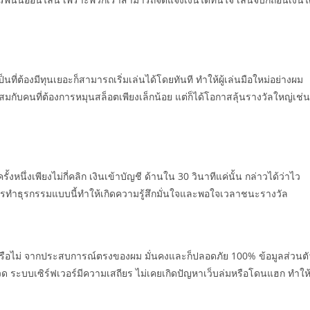
นที่ต้องมีทุนเยอะก็สามารถเริ่มเล่นได้โดยทันที ทำให้ผู้เล่นมือใหม่อย่างผม
สมกับคนที่ต้องการหมุนสล็อตเพียงเล็กน้อย แต่ก็ได้โอกาสลุ้นรางวัลใหญ่เช่น
รั้งหนึ่งเพียงไม่กี่คลิก เงินเข้าบัญชี ด้านใน 30 วินาทีแค่นั้น กล่าวได้ว่าไว
ารทำธุรกรรมแบบนี้ทำให้เกิดความรู้สึกมั่นใจและพอใจเวลาชนะรางวัล
งหรือไม่ จากประสบการณ์ตรงของผม มั่นคงและก็ปลอดภัย 100% ข้อมูลส่วนตั
วด ระบบเซิร์ฟเวอร์มีความเสถียร ไม่เคยเกิดปัญหาเว็บล่มหรือโดนแฮก ทำให