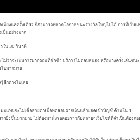
ดเพียงแค่ครั้งเดียว ก็สามารถพลาดโอกาสชนะรางวัลใหญ่ไปได้ การที่เว็บแห
จเป็นอย่างมาก
นไวใน 30 วินาที
 ไม่ว่าจะเป็นการฝากถอนที่ชักช้า บริการไม่ตอบสนอง หรือบางครั้งเล่นชนะ
ลินไปมากมาย
รู้สึกต่างไปเลย
ี่สุด ผมแทบจะไม่เชื่อสายตาเมื่อทดสอบฝากเงินแล้วยอดเข้าบัญชี ด้านใน 1
ายมากยิ่งขึ้นมากมาย ไม่ต้องมานั่งรอคอยราวกับหลายๆเว็บไซต์ที่จำเป็นต้องคอ
ารพนันออนไลน์ เพราะพวกเราสามารถจัดแจงเงินได้ทันใจ เล่นจบก็ถอนเงินไ