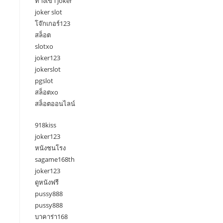
ทางเข้า joker
joker slot
โจ๊กเกอร์123
สล็อต
slotxo
joker123
jokerslot
pgslot
สล็อตxo
สล็อตออนไลน์
918kiss
joker123
หนังชนโรง
sagame168th
joker123
ดูหนังฟรี
pussy888
pussy888
บาคาร่า168