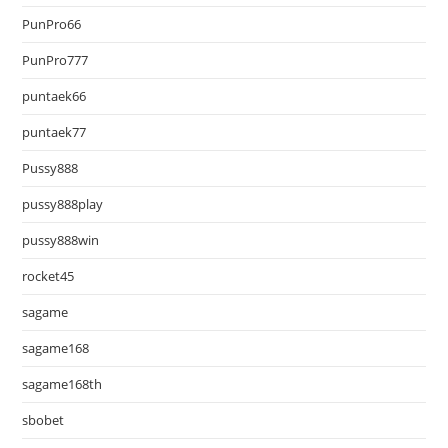
PunPro66
PunPro777
puntaek66
puntaek77
Pussy888
pussy888play
pussy888win
rocket45
sagame
sagame168
sagame168th
sbobet