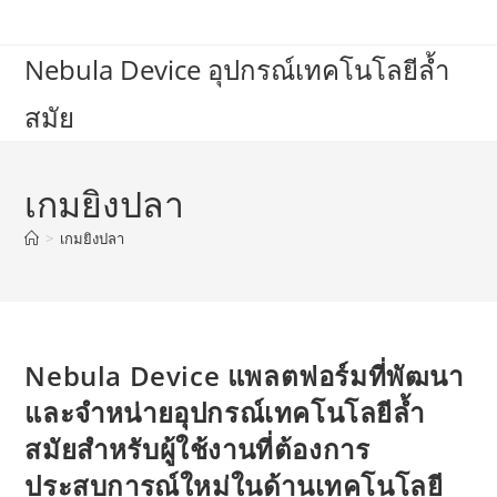
Skip
to
Nebula Device อุปกรณ์เทคโนโลยีล้ำ
content
สมัย
เกมยิงปลา
>
เกมยิงปลา
Nebula Device แพลตฟอร์มที่พัฒนา
และจำหน่ายอุปกรณ์เทคโนโลยีล้ำ
สมัยสำหรับผู้ใช้งานที่ต้องการ
ประสบการณ์ใหม่ในด้านเทคโนโลยี