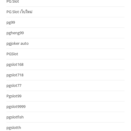
PG Slot
PG Slot เว็บใหม่
pg99
pgheng99
pgjoker auto
PGSlot
pgslot168
pgslot718
pgslot77
Pgslot99
pgslot9999
pgslotfish
pgslotth