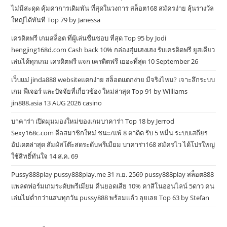
ไม่มีสะดุด คุ้มค่าการเดิมพัน ที่สุดในวงการ สล็อต168 สมัครง่าย ลุ้นรางวัล
ใหญ่ได้ทันที Top 79 by Janessa
เครดิตฟรี เกมสล็อต ที่ผู้เล่นชื่นชอบ ที่สุด Top 95 by Jodi
hengjing168d.com Cash back 10% กล่องสุ่มเฮงเฮง รับเครดิตฟรี ยูสเดียว
เล่นได้ทุกเกม เครดิตฟรี แจก เครดิตฟรี เยอะที่สุด 10 September 26
เว็บแม่ jinda888 websiteแตกง่าย สล็อตแตกง่าย มีจริงไหม? เจาะลึกระบบ
เกม ฟีเจอร์ และปัจจัยที่เกี่ยวข้อง ใหม่ล่าสุด Top 91 by Williams
jin888.asia 13 AUG 2026 casino
บาคาร่า เปิดมุมมองใหม่ของเกมบาคาร่า Top 18 by Jerrod
Sexy168c.com ดีลสมาชิกใหม่ ชนะ/แพ้ 8 ตาติด รับ 5 หมื่น ระบบเสถียร
อัปเดตล่าสุด สัมผัสโต๊ะสดระดับพรีเมียม บาคาร่า168 สมัครไว ได้โปรใหญ่
ใช้สิทธิ์ทันใจ 14 ส.ค. 69
Pussy888play pussy888play.me 31 ก.ย. 2569 pussy888play สล็อต888
แพลตฟอร์มเกมระดับพรีเมียม คืนยอดเสีย 10% คาสิโนออนไลน์ 5ดาว คน
เล่นไม่ต่ำกว่าแสนทุกวัน pussy888 พร้อมแล้ว ลุยเลย Top 63 by Stefan