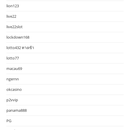
lion123
live22
live22slot
lockdown168
lotto432 ทางเข้า
lotto77
macau69
ngernn
okcasino
p2vvip
panama888
PG