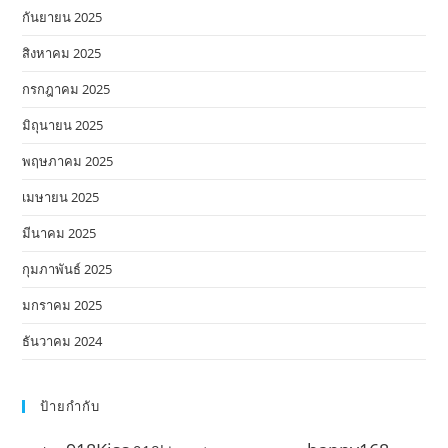
กันยายน 2025
สิงหาคม 2025
กรกฎาคม 2025
มิถุนายน 2025
พฤษภาคม 2025
เมษายน 2025
มีนาคม 2025
กุมภาพันธ์ 2025
มกราคม 2025
ธันวาคม 2024
ป้ายกำกับ