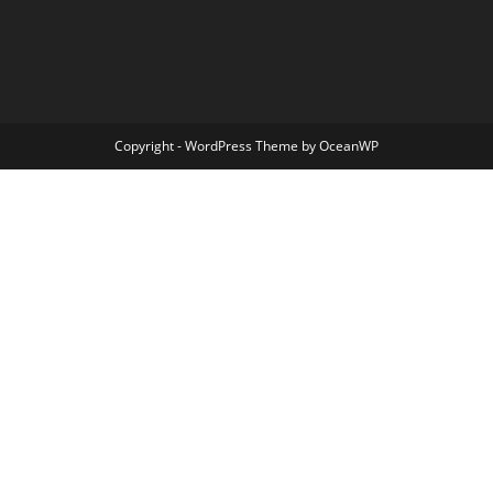
Copyright - WordPress Theme by OceanWP