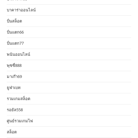
บาคาร่าออนไลน์
ปั่นสล็อต
ปั่นแตก66
ปั่นแตก77
พนันออนไลน์
พุซซี่888
มาเก๊า69
ยูฟ่าเบท
รวมเกมสล็อต
รอยัล558
ศูนย์รวมเกมไพ่
สล็อต