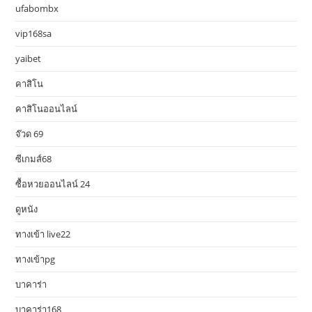
ufabombx
vip168sa
yaibet
คาสิโน
คาสิโนออนไลน์
จ๊วด 69
ซีเกมส์68
ซื้อหวยออนไลน์ 24
ดูหนัง
ทางเข้า live22
ทางเข้าpg
บาคาร่า
บาคาร่า168