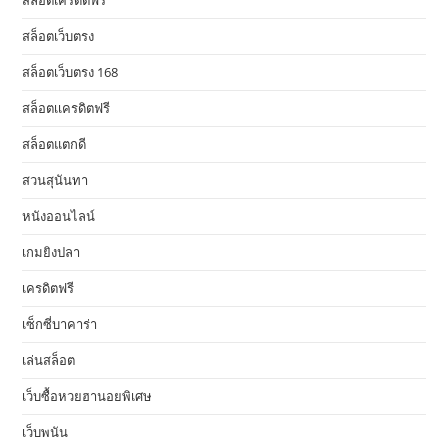
สล็อตเครดิตฟรี
สล็อตเว็บตรง
สล็อตเว็บตรง 168
สล็อตเเครดิตฟรี
สล็อตแตกดี
สวนสุนันทา
หนังออนไลน์
เกมยิงปลา
เครดิตฟรี
เซ็กซี่บาคาร่า
เล่นสล็อต
เว็บซื้อหวยฮานอยพิเศษ
เว็บพนัน