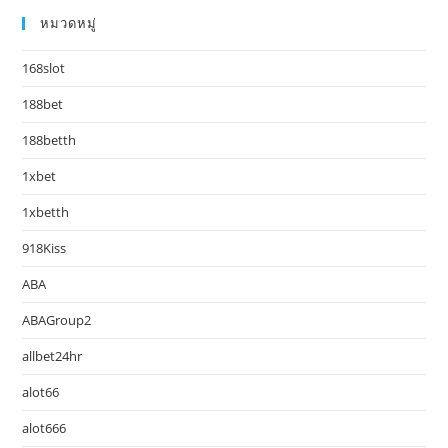
หมวดหมู่
168slot
188bet
188betth
1xbet
1xbetth
918Kiss
ABA
ABAGroup2
allbet24hr
alot66
alot666