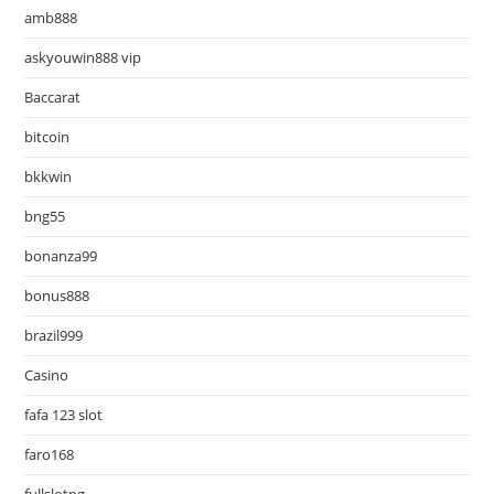
amb888
askyouwin888 vip
Baccarat
bitcoin
bkkwin
bng55
bonanza99
bonus888
brazil999
Casino
fafa 123 slot
faro168