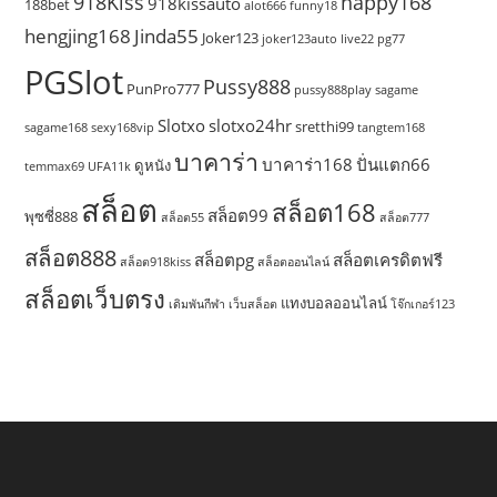
918Kiss
happy168
918kissauto
188bet
alot666
funny18
hengjing168
Jinda55
Joker123
joker123auto
live22
pg77
PGSlot
Pussy888
PunPro777
pussy888play
sagame
Slotxo
slotxo24hr
sretthi99
sagame168
sexy168vip
tangtem168
บาคาร่า
บาคาร่า168
ปั่นแตก66
ดูหนัง
temmax69
UFA11k
สล็อต
สล็อต168
สล็อต99
พุซซี่888
สล็อต55
สล็อต777
สล็อต888
สล็อตpg
สล็อตเครดิตฟรี
สล็อต918kiss
สล็อตออนไลน์
สล็อตเว็บตรง
แทงบอลออนไลน์
เดิมพันกีฬา
เว็บสล็อต
โจ๊กเกอร์123