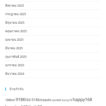
สิงหาคม 2025
กรกฎาคม 2025
มิถุนายน 2025
พฤษภาคม 2025
เมษายน 2025
มีนาคม 2025
กุมภาพันธ์ 2025
มกราคม 2025
ธันวาคม 2024
ป้ายกำกับ
918Kiss
happy168
918kissauto
188bet
alot666
funny18