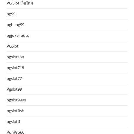
PG Slot เว็บใหม่
pg99
pgheng99
pgjoker auto
PGSlot
pgslot168
pgslot718
pgslot77
Pgslot99
pgslot9999
pgslotfish
pgslotth
PunPro66