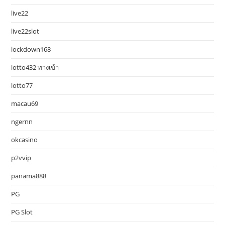
live22
live22slot
lockdown168
lotto432 ทางเข้า
lotto77
macau69
ngernn
okcasino
p2vvip
panama888
PG
PG Slot