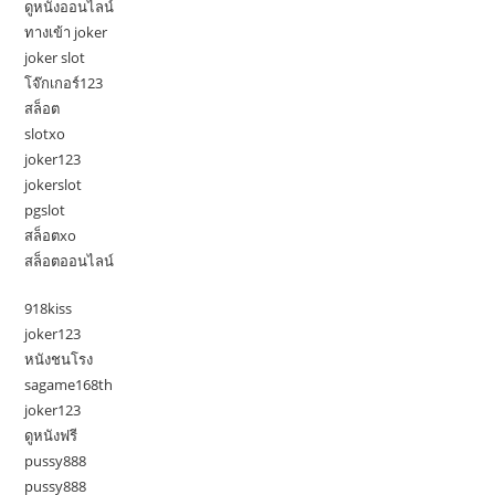
ดูหนังออนไลน์
ทางเข้า joker
joker slot
โจ๊กเกอร์123
สล็อต
slotxo
joker123
jokerslot
pgslot
สล็อตxo
สล็อตออนไลน์
918kiss
joker123
หนังชนโรง
sagame168th
joker123
ดูหนังฟรี
pussy888
pussy888