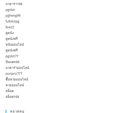
บาคาร่า168
pgslot
pgheng99
fullslotpg
live22
ดูหนัง
ดูหนังฟรี
หนังออนไลน์
ดูหนังฟรี
pgslot77
ปั่นแตก66
บาคาร่าออนไลน์
punpro777
ซื้อหวยออนไลน์
หวยออนไลน์
สล็อต
สล็อต168
หมวดหมู่