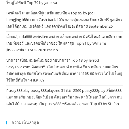
ใหญ่ได้ทันที Top 79 by Janessa
เครดิตฟรี เกมสล็อต ที่ผู้เล่นชื่นชอบ ที่สุด Top 95 by Jodi
hengjing168d.com Cash back 10% กล่องสุ่มเฮงเฮง รับเครดิตฟรี ยูสเดียว
เล่นได้ทุกเกม เครดิตฟรี แจก เครดิตฟรี เยอะที่สุด 10 September 26
เว็บแม่ jinda888 websiteแตกง่าย สล็อตแตกง่าย มีจริงไหม? เจาะลึกระบบ
เกม ฟีเจอร์ และปัจจัยที่เกี่ยวข้อง ใหม่ล่าสุด Top 91 by Williams
jin888.asia 13 AUG 2026 casino
บาคาร่า เปิดมุมมองใหม่ของเกมบาคาร่า Top 18 by Jerrod
Sexy168c.com ดีลสมาชิกใหม่ ชนะ/แพ้ 8 ตาติด รับ 5 หมื่น ระบบเสถียร
อัปเดตล่าสุด สัมผัสโต๊ะสดระดับพรีเมียม บาคาร่า168 สมัครไว ได้โปรใหญ่
ใช้สิทธิ์ทันใจ 14 ส.ค. 69
Pussy888play pussy888play.me 31 ก.ย. 2569 pussy888play สล็อต888
แพลตฟอร์มเกมระดับพรีเมียม คืนยอดเสีย 10% คาสิโนออนไลน์ 5ดาว คน
เล่นไม่ต่ำกว่าแสนทุกวัน pussy888 พร้อมแล้ว ลุยเลย Top 63 by Stefan
ความเห็นล่าสุด