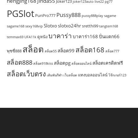
hengjing168
Jinda55
Joker123
joker123auto
live22
pg77
PGSlot
Pussy888
PunPro777
pussy888play
sagame
Slotxo
slotxo24hr
sretthi99
sagame168
sexy168vip
tangtem168
บาคาร่า
บาคาร่า168
ปั่นแตก66
ดูหนัง
temmax69
UFA11k
สล็อต
สล็อต168
สล็อต99
พุซซี่888
สล็อต55
สล็อต777
สล็อต888
สล็อตpg
สล็อตเครดิตฟรี
สล็อต918kiss
สล็อตออนไลน์
สล็อตเว็บตรง
แทงบอลออนไลน์
เดิมพันกีฬา
เว็บสล็อต
โจ๊กเกอร์123