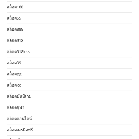
สล็อต168
สล็อต55
สล็อต888
สล็อต918
สล็อต918kiss
สล็อต99
สล็อตpg
สล็อตxo
สล็อตมันนี่เกม
สล็อตยูฟ่า
สล็อตออนไลน์
สล็อตเครดิตฟรี