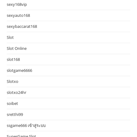
sexy168vip
sexyauto168
sexybaccarat168
Slot
Slot Online
slot168
slotgame6666
Slotxo
slotxo24hr
soibet
sretthi99
ssgame666 เข้าสู่ระบบ
SuperGame Slot