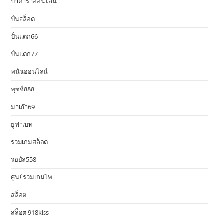
บาคาร่าออนไลน์
ปั่นสล็อต
ปั่นแตก66
ปั่นแตก77
พนันออนไลน์
พุซซี่888
มาเก๊า69
ยูฟ่าเบท
รวมเกมสล็อต
รอยัล558
ศูนย์รวมเกมไพ่
สล็อต
สล็อต 918kiss