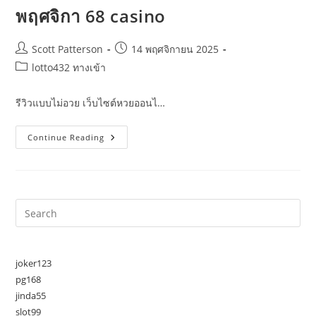
พฤศจิกา 68 casino
Post
Post
Scott Patterson
14 พฤศจิกายน 2025
author:
published:
Post
lotto432 ทางเข้า
category:
รีวิวแบบไม่อวย เว็บไซต์หวยออนไ…
เว็บ
Continue Reading
เปิด
ใหม่
สมัคร
สมาชิก
Lotto432
ทดลอง
เล่น
Top
71
By
Adam
เว็บ
joker123
แจก
หนัก
pg168
แทง
หวย
jinda55
กับ
slot99
เรา