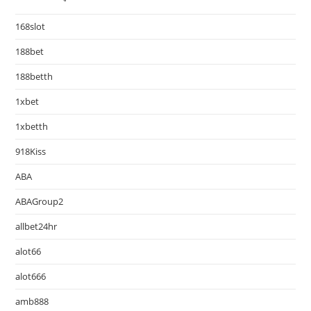
168slot
188bet
188betth
1xbet
1xbetth
918Kiss
ABA
ABAGroup2
allbet24hr
alot66
alot666
amb888