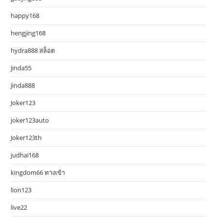
happy168
hengjing168
hydra888 สล็อต
jinda55
jinda888
Joker123
joker123auto
Joker123th
judhai168
kingdom66 ทางเข้า
lion123
live22