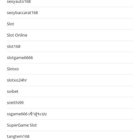
sexyauto168
sexybaccarat168
Slot
Slot Online
slot168
slotgame6666
Slotxo
slotxo24hr
soibet
sretthi99
ssgame666 เข้าสู่ระบบ
SuperGame Slot
tangtem168