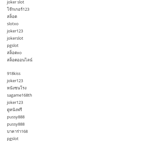
joker slot
โจ๊กเกอร์123
สล็อต
slotxo
joker123
jokerslot
pgslot
สล็อตxo
สล็อตออนไลน์
918kiss
joker123
หนังชนโรง
sagame168th
joker123
ดูหนังฟรี
pussy888
pussy888
บาคาร่า168
pgslot