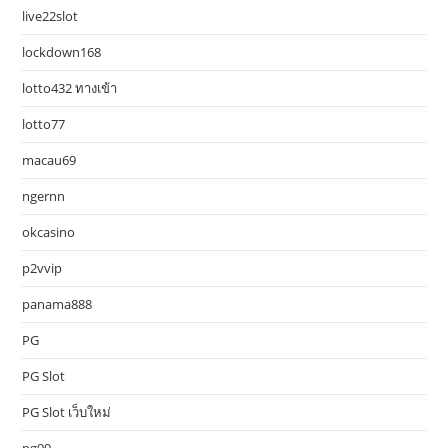
live22slot
lockdown168
lotto432 ทางเข้า
lotto77
macau69
ngernn
okcasino
p2vvip
panama888
PG
PG Slot
PG Slot เว็บใหม่