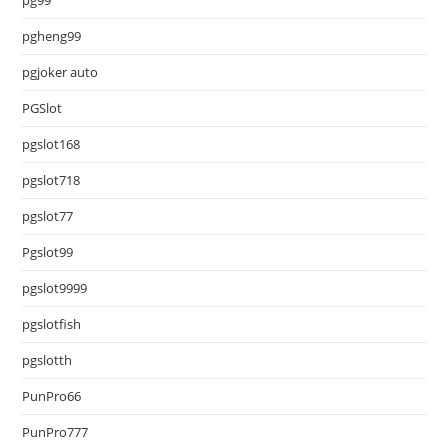
pg99
pgheng99
pgjoker auto
PGSlot
pgslot168
pgslot718
pgslot77
Pgslot99
pgslot9999
pgslotfish
pgslotth
PunPro66
PunPro777