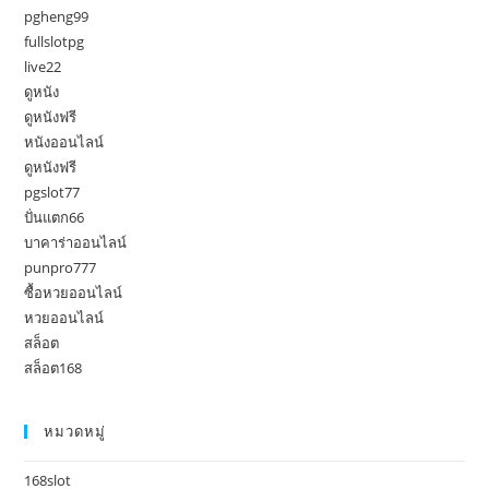
pgheng99
fullslotpg
live22
ดูหนัง
ดูหนังฟรี
หนังออนไลน์
ดูหนังฟรี
pgslot77
ปั่นแตก66
บาคาร่าออนไลน์
punpro777
ซื้อหวยออนไลน์
หวยออนไลน์
สล็อต
สล็อต168
หมวดหมู่
168slot