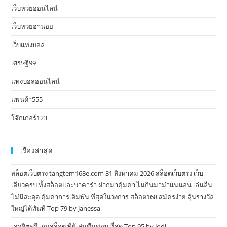
เว็บหวยออนไลน์
เว็บหวยฮานอย
เว็บแทงบอล
เศรษฐี99
แทงบอลออนไลน์
แพนด้า555
โจ๊กเกอร์123
เรื่องล่าสุด
สล็อตเว็บตรง tangtem168e.com 31 สิงหาคม 2026 สล็อตเว็บตรง เว็บ
เดียวครบ ทั้งสล็อตและบาคาร่า ฝากมาคุ้มค่า ไม่กินมาม่าแน่นอน เล่นลื่น
ไม่มีสะดุด คุ้มค่าการเดิมพัน ที่สุดในวงการ สล็อต168 สมัครง่าย ลุ้นรางวัล
ใหญ่ได้ทันที Top 79 by Janessa
เครดิตฟรี เกมสล็อต ที่ผู้เล่นชื่นชอบ ที่สุด Top 95 by Jodi