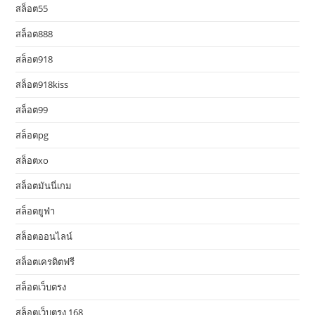
สล็อต55
สล็อต888
สล็อต918
สล็อต918kiss
สล็อต99
สล็อตpg
สล็อตxo
สล็อตมันนี่เกม
สล็อตยูฟ่า
สล็อตออนไลน์
สล็อตเครดิตฟรี
สล็อตเว็บตรง
สล็อตเว็บตรง 168