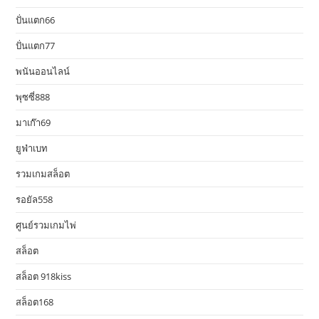
ปั่นแตก66
ปั่นแตก77
พนันออนไลน์
พุซซี่888
มาเก๊า69
ยูฟ่าเบท
รวมเกมสล็อต
รอยัล558
ศูนย์รวมเกมไพ่
สล็อต
สล็อต 918kiss
สล็อต168