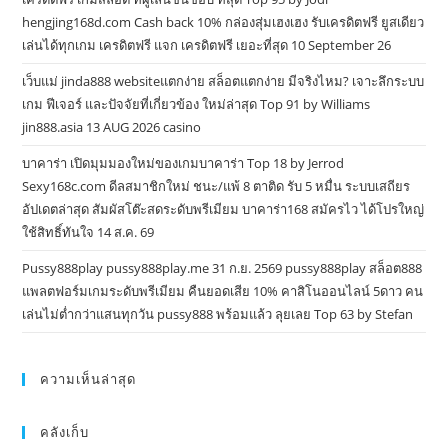
hengjing168d.com Cash back 10% กล่องสุ่มเฮงเฮง รับเครดิตฟรี ยูสเดียว
เล่นได้ทุกเกม เครดิตฟรี แจก เครดิตฟรี เยอะที่สุด 10 September 26
เว็บแม่ jinda888 websiteแตกง่าย สล็อตแตกง่าย มีจริงไหม? เจาะลึกระบบ
เกม ฟีเจอร์ และปัจจัยที่เกี่ยวข้อง ใหม่ล่าสุด Top 91 by Williams
jin888.asia 13 AUG 2026 casino
บาคาร่า เปิดมุมมองใหม่ของเกมบาคาร่า Top 18 by Jerrod
Sexy168c.com ดีลสมาชิกใหม่ ชนะ/แพ้ 8 ตาติด รับ 5 หมื่น ระบบเสถียร
อัปเดตล่าสุด สัมผัสโต๊ะสดระดับพรีเมียม บาคาร่า168 สมัครไว ได้โปรใหญ่
ใช้สิทธิ์ทันใจ 14 ส.ค. 69
Pussy888play pussy888play.me 31 ก.ย. 2569 pussy888play สล็อต888
แพลตฟอร์มเกมระดับพรีเมียม คืนยอดเสีย 10% คาสิโนออนไลน์ 5ดาว คน
เล่นไม่ต่ำกว่าแสนทุกวัน pussy888 พร้อมแล้ว ลุยเลย Top 63 by Stefan
ความเห็นล่าสุด
คลังเก็บ