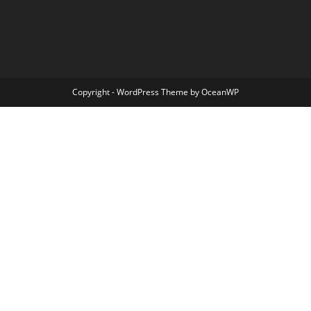
Copyright - WordPress Theme by OceanWP