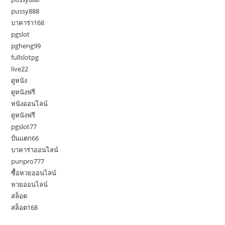
pussy888
บาคาร่า168
pgslot
pgheng99
fullslotpg
live22
ดูหนัง
ดูหนังฟรี
หนังออนไลน์
ดูหนังฟรี
pgslot77
ปั่นแตก66
บาคาร่าออนไลน์
punpro777
ซื้อหวยออนไลน์
หวยออนไลน์
สล็อต
สล็อต168