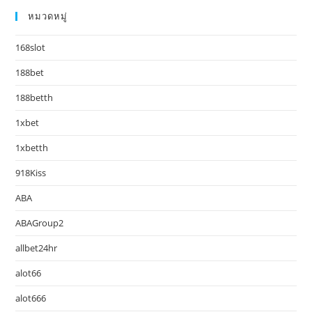
หมวดหมู่
168slot
188bet
188betth
1xbet
1xbetth
918Kiss
ABA
ABAGroup2
allbet24hr
alot66
alot666