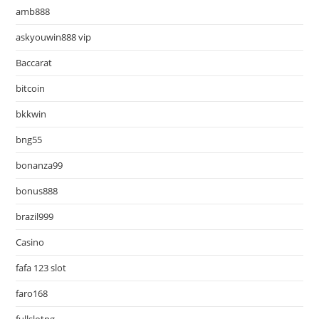
amb888
askyouwin888 vip
Baccarat
bitcoin
bkkwin
bng55
bonanza99
bonus888
brazil999
Casino
fafa 123 slot
faro168