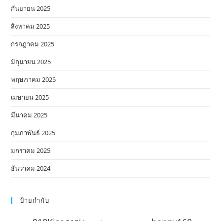
กันยายน 2025
สิงหาคม 2025
กรกฎาคม 2025
มิถุนายน 2025
พฤษภาคม 2025
เมษายน 2025
มีนาคม 2025
กุมภาพันธ์ 2025
มกราคม 2025
ธันวาคม 2024
ป้ายกำกับ