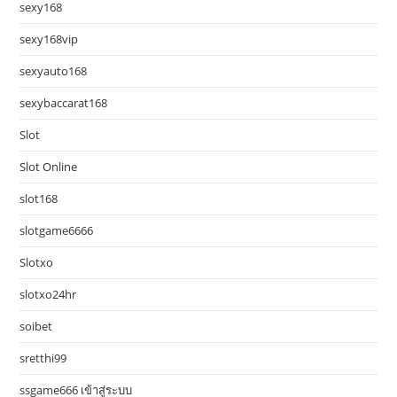
sexy168
sexy168vip
sexyauto168
sexybaccarat168
Slot
Slot Online
slot168
slotgame6666
Slotxo
slotxo24hr
soibet
sretthi99
ssgame666 เข้าสู่ระบบ