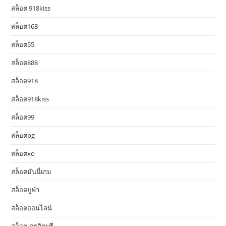
สล็อต 918kiss
สล็อต168
สล็อต55
สล็อต888
สล็อต918
สล็อต918kiss
สล็อต99
สล็อตpg
สล็อตxo
สล็อตมันนี่เกม
สล็อตยูฟ่า
สล็อตออนไลน์