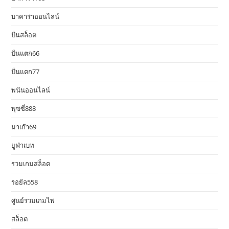
บาคาร่าออนไลน์
ปั่นสล็อต
ปั่นแตก66
ปั่นแตก77
พนันออนไลน์
พุซซี่888
มาเก๊า69
ยูฟ่าเบท
รวมเกมสล็อต
รอยัล558
ศูนย์รวมเกมไพ่
สล็อต