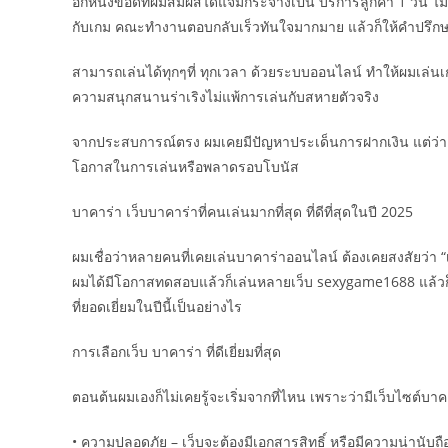
อีกหนึ่งข้อดีที่ผมสัมผัสได้แจ่มกระจ่างเป็น บริการลูกค้า 1 วัน
กับเกม คณะทำงานตอบกลับเร็วทันใจมากมาย แล้วก็ให้คำปรึกษ
สามารถเล่นได้ทุกๆที่ ทุกเวลา ด้วยระบบออนไลน์ ทำให้ผมเล่นเ
ความสนุกสนานร่าเริงไม่แพ้การเล่นกับสหายตัวจริง
จากประสบการณ์ตรง ผมเคยมีปัญหาประเด็นการฝากเงิน แต่ว่าค
โอกาสในการเล่นหรือพลาดรอบโบนัส
บาคาร่า เว็บบาคาร่าที่คนเล่นมากที่สุด ที่ดีที่สุดในปี 2025
ผมเชื่อว่าหลายคนที่เคยเล่นบาคาร่าออนไลน์ ต้องเคยสงสัยว่า “เ
ผมได้มีโอกาสทดสอบแล้วก็เล่นหลายเว็บ sexygame1688 แล้วก็ใ
ที่ยอดเยี่ยมในปีนี้เป็นอย่างไร
การเลือกเว็บ บาคาร่า ที่ดีเยี่ยมที่สุด
ตอนต้นผมเองก็ไม่เคยรู้จะเริ่มจากที่ไหน เพราะว่ามีเว็บไซต
• ความปลอดภัย – เว็บจะต้องมีเอกสารสิทธิ์ หรือมีความน่านับถ