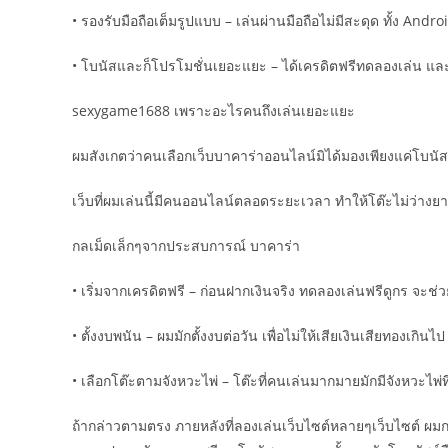
• รองรับมือถือเต็มรูปแบบ – เล่นผ่านมือถือไม่มีสะดุด ทั้ง Andro
• โบนัสและก็โปรโมชั่นเยอะแยะ – ได้เครดิตฟรีทดลองเล่น และก
sexygame1688 เพราะอะไรคนถึงเล่นเยอะแยะ
ผมสังเกตว่าคนเลือกเว็บบาคาร่าออนไลน์มิได้มองเพียงแค่โบนัสหรื
เว็บที่ผมเล่นนี้มีคนออนไลน์ตลอดระยะเวลา ทำให้โต๊ะไม่ว่างย
กลเม็ดเล็กๆจากประสบการณ์ บาคาร่า
• เริ่มจากเครดิตฟรี – ก่อนฝากเงินจริง ทดลองเล่นฟรีดูกร จะช่วยใ
• ตั้งงบพนัน – ผมมักตั้งงบต่อวัน เพื่อไม่ให้เสียเงินเสียทองเกินไป
• เลือกโต๊ะตามจังหวะไพ่ – โต๊ะที่คนเล่นมากมายมักมีจังหวะไพ่ท
ถ้ากล่าวตามตรง ภายหลังที่ลองเล่นเว็บไซต์หลายๆเว็บไซต์ ผมกล้า