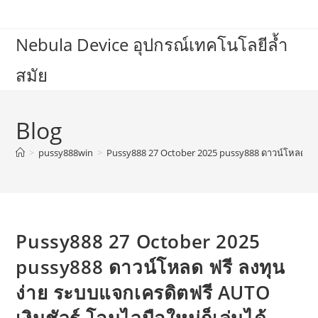
Skip
to
Nebula Device อุปกรณ์เทคโนโลยีล้ำ
content
สมัย
Blog
>
pussy888win
>
Pussy888 27 October 2025 pussy888 ดาวน์โหลด ฟรี ล
Pussy888 27 October 2025
pussy888 ดาวน์โหลด ฟรี ลงทุน
ง่าย ระบบแจกเครดิตฟรี AUTO