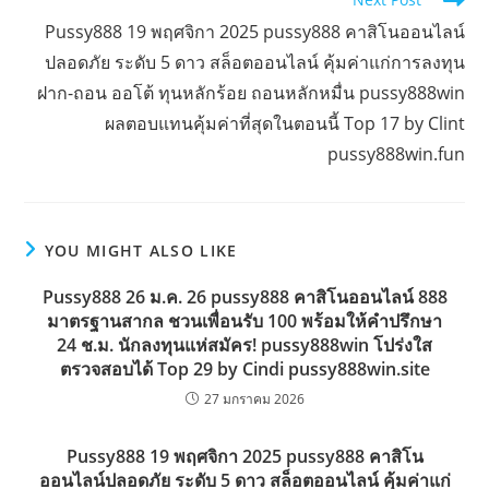
more
Pussy888 19 พฤศจิกา 2025 pussy888 คาสิโนออนไลน์
articles
ปลอดภัย ระดับ 5 ดาว สล็อตออนไลน์ คุ้มค่าแก่การลงทุน
ฝาก-ถอน ออโต้ ทุนหลักร้อย ถอนหลักหมื่น pussy888win
ผลตอบแทนคุ้มค่าที่สุดในตอนนี้ Top 17 by Clint
pussy888win.fun
YOU MIGHT ALSO LIKE
Pussy888 26 ม.ค. 26 pussy888 คาสิโนออนไลน์ 888
มาตรฐานสากล ชวนเพื่อนรับ 100 พร้อมให้คำปรึกษา
24 ช.ม. นักลงทุนแห่สมัคร! pussy888win โปร่งใส
ตรวจสอบได้ Top 29 by Cindi pussy888win.site
27 มกราคม 2026
Pussy888 19 พฤศจิกา 2025 pussy888 คาสิโน
ออนไลน์ปลอดภัย ระดับ 5 ดาว สล็อตออนไลน์ คุ้มค่าแก่