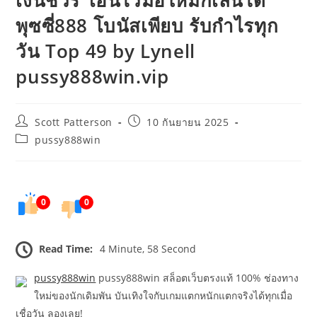
เงินชัวร์ โอนไวมือใหม่ก็เล่นได้
พุซซี่888 โบนัสเพียบ รับกำไรทุก
วัน Top 49 by Lynell
pussy888win.vip
Post
Post
Scott Patterson
10 กันยายน 2025
author:
published:
Post
pussy888win
category:
0
0
Read Time:
4 Minute, 58 Second
pussy888win
pussy888win สล็อตเว็บตรงแท้ 100% ช่องทาง
ใหม่ของนักเดิมพัน บันเทิงใจกับเกมแตกหนักแตกจริงได้ทุกเมื่อ
เชื่อวัน ลองเลย!