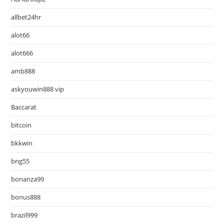
allbet24hr
alot66
alot666
amb888
askyouwin888 vip
Baccarat
bitcoin
bkkwin
bng55
bonanza99
bonus888
brazil999