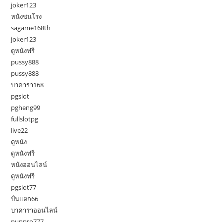
joker123
หนังชนโรง
sagame168th
joker123
ดูหนังฟรี
pussy888
pussy888
บาคาร่า168
pgslot
pgheng99
fullslotpg
live22
ดูหนัง
ดูหนังฟรี
หนังออนไลน์
ดูหนังฟรี
pgslot77
ปั่นแตก66
บาคาร่าออนไลน์
punpro777