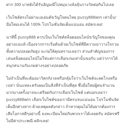
ฝาก 300 บาทยังได้รับอัญมณีไปหมุนวงล้อลุ้นรางวัลต่อกันไปเลย
เว็บไซต์ตรงไม่ผ่านเอเย่นต์ขวัญใจคนไทย pussy888win เท่านั้น!
มือใหม่เล่นได้ 100% โปรโมชั่นจัดเต็มแน่นอน สมัครเลย!
นาทีนี้ pussy888 ควรเป็นเว็บไซต์สล็อตออนไลน์ขวัญใจของคุณ
อย่างแน่แท้ เนื่องจากการเริ่มต้นด้วยเว็บไซต์ที่มีความน่าวางใจรวม
ทั้งความปลอดภัยสูง จะก่อให้คุณทราบเลยว่า ส่วนสำคัญของการ
เล่นสล็อตออนไลน์ไม่ใช่แค่การเลือกเกมเท่านั้นขอรับ แต่ว่าการได้
สนุกสนานกับเกมต่างๆอย่างปลอดภัย
ไม่จำเป็นที่จะต้องมาวิตกกังวลหรือกลุ้มใจว่าเว็บไซต์จะคดโกงหรือ
เปล่า นั่นแหละครับผมเป็นสิ่งที่จำเป็นที่สุด ซึ่งมือใหม่ผู้คนจำนวน
มากบางครั้งอาจจะเครียดกับการเลือกเว็บไซต์ แต่บอกเลยว่า
pussy888win เลือกเว็บไซต์ของเรามีครบจบแน่นอน โปรโมชั่นจัด
เต็มอีกต่างหาก ด้วยเหตุผลดังกล่าว ถ้าหากคุณไม่ได้อยากต้องการ
เสียโอกาสดีๆอย่างนี้ ลงทะเบียนใหม่กับพวกเราได้เลยครับ สมัครฟรี
ไม่มีค่าประเพณี คลิกเลย!