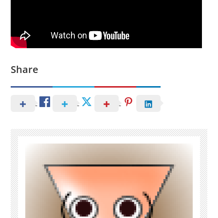
Share