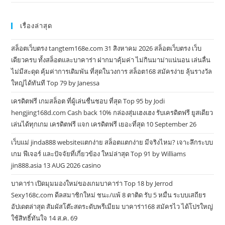
เรื่องล่าสุด
สล็อตเว็บตรง tangtem168e.com 31 สิงหาคม 2026 สล็อตเว็บตรง เว็บ
เดียวครบ ทั้งสล็อตและบาคาร่า ฝากมาคุ้มค่า ไม่กินมาม่าแน่นอน เล่นลื่น
ไม่มีสะดุด คุ้มค่าการเดิมพัน ที่สุดในวงการ สล็อต168 สมัครง่าย ลุ้นรางวัล
ใหญ่ได้ทันที Top 79 by Janessa
เครดิตฟรี เกมสล็อต ที่ผู้เล่นชื่นชอบ ที่สุด Top 95 by Jodi
hengjing168d.com Cash back 10% กล่องสุ่มเฮงเฮง รับเครดิตฟรี ยูสเดียว
เล่นได้ทุกเกม เครดิตฟรี แจก เครดิตฟรี เยอะที่สุด 10 September 26
เว็บแม่ jinda888 websiteแตกง่าย สล็อตแตกง่าย มีจริงไหม? เจาะลึกระบบ
เกม ฟีเจอร์ และปัจจัยที่เกี่ยวข้อง ใหม่ล่าสุด Top 91 by Williams
jin888.asia 13 AUG 2026 casino
บาคาร่า เปิดมุมมองใหม่ของเกมบาคาร่า Top 18 by Jerrod
Sexy168c.com ดีลสมาชิกใหม่ ชนะ/แพ้ 8 ตาติด รับ 5 หมื่น ระบบเสถียร
อัปเดตล่าสุด สัมผัสโต๊ะสดระดับพรีเมียม บาคาร่า168 สมัครไว ได้โปรใหญ่
ใช้สิทธิ์ทันใจ 14 ส.ค. 69