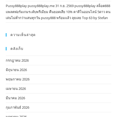
Pussy888play pussy888play.me 31 ก.ย. 2569 pussy888play สล็อต888
แพลตฟอร์มเกมระดับพรีเมียม คืนยอดเสีย 10% คาสิโนออนไลน์ 5ดาว คน
เล่นไม่ต่ำกว่าแสนทุกวัน pussy888 พร้อมแล้ว ลุยเลย Top 63 by Stefan
ความเห็นล่าสุด
คลังเก็บ
กรกฎาคม 2026
มิถุนายน 2026
พฤษภาคม 2026
เมษายน 2026
มีนาคม 2026
กุมภาพันธ์ 2026
มกราคม 2026