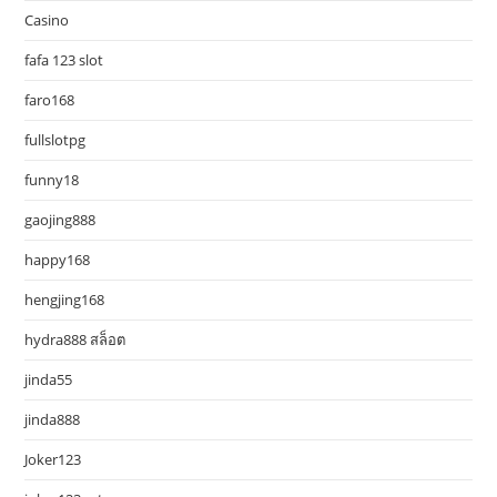
Casino
fafa 123 slot
faro168
fullslotpg
funny18
gaojing888
happy168
hengjing168
hydra888 สล็อต
jinda55
jinda888
Joker123