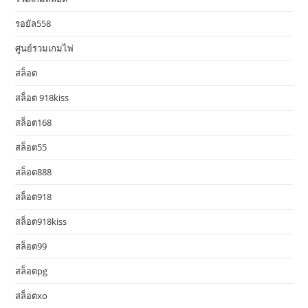
รอยัล558
ศูนย์รวมเกมไพ่
สล็อต
สล็อต 918kiss
สล็อต168
สล็อต55
สล็อต888
สล็อต918
สล็อต918kiss
สล็อต99
สล็อตpg
สล็อตxo