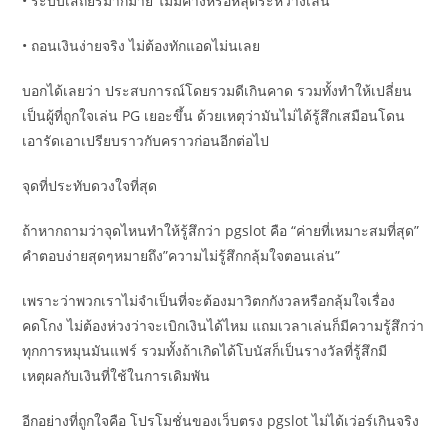
• ระบบเสถียรมากมาย ไม่มีค้างหรือหลุดระหว่างเล่น
• ถอนเงินง่ายจริง ไม่ต้องทักแอดไม่นเลย
บอกได้เลยว่า ประสบการณ์โดยรวมดีเกินคาด รวมทั้งทำให้เปลี่ยน
เป็นผู้ที่ถูกใจเล่น PG เยอะขึ้น ด้วยเหตุว่ามันไม่ได้รู้สึกเสมือนโดน
เอารัดเอาเปรียบราวกับคราวก่อนอีกต่อไป
จุดที่ประทับดวงใจที่สุด
ถ้าหากถามว่าจุดไหนทำให้รู้สึกว่า pgslot คือ “ค่ายที่เหมาะสมที่สุด”
คำตอบง่ายสุดๆหมายถึง”ความไม่รู้สึกกลุ้มใจตอนเล่น”
เพราะว่าพวกเราไม่จำเป็นที่จะต้องมาวิตกกังวลหรือกลุ้มใจเรื่อง
คดโกง ไม่ต้องห่วงว่าจะเบิกเงินได้ไหม แถมเวลาเล่นก็มีความรู้สึกว่า
ทุกการหมุนมันแฟร์ รวมทั้งถ้าเกิดได้โบนัสก็เป็นรางวัลที่รู้สึกมี
เหตุผลกับเงินที่ใช้ในการเดิมพัน
อีกอย่างที่ถูกใจคือ โปรโมชั่นของเว็บตรง pgslot ไม่ได้เว่อร์เกินจริง