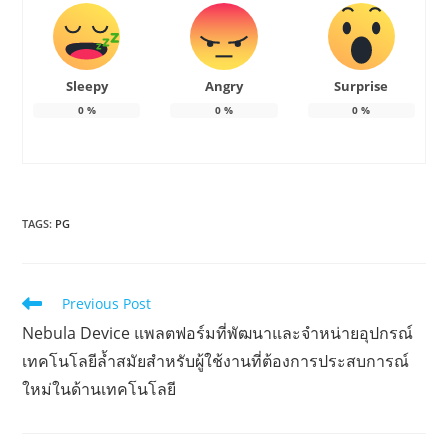
Sleepy
Angry
Surprise
0
%
0
%
0
%
TAGS
:
PG
Read
Previous Post
more
Nebula Device แพลตฟอร์มที่พัฒนาและจำหน่ายอุปกรณ์
articles
เทคโนโลยีล้ำสมัยสำหรับผู้ใช้งานที่ต้องการประสบการณ์
ใหม่ในด้านเทคโนโลยี