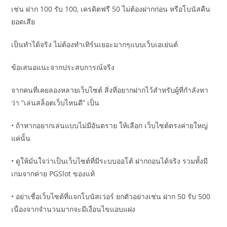
เช่น ฝาก 100 รับ 100, เครดิตฟรี 50 ไม่ต้องฝากก่อน หรือโบนัสคืน
ยอดเสีย
เป็นทำได้จริง ไม่ต้องทำเทิร์นเยอะมากๆแบบเว็บเอเย่นต์
ข้อเสนอแนะจากประสบการณ์จริง
จากคนที่เคยลองหลายเว็บไซต์ สิ่งที่อยากฝากไว้สำหรับผู้ที่กำลังหา
ว่า “เล่นสล็อตเว็บไหนดี” เป็น
• ถ้าหากอยากเล่นแบบไม่มีอันตราย ให้เลือก เว็บไซต์ตรงค่ายใหญ่
แค่นั้น
• ดูให้มั่นใจว่าเป็นเว็บไซต์ที่มีระบบออโต้ ฝากถอนได้จริง รวมทั้งมี
เกมจากค่าย PGSlot ของแท้
• อย่าเชื่อเว็บไซต์ที่แจกโบนัสเว่อร์ ยกตัวอย่างเช่น ฝาก 50 รับ 500
เนื่องจากจำนวนมากจะมีเงื่อนไขแอบแฝง