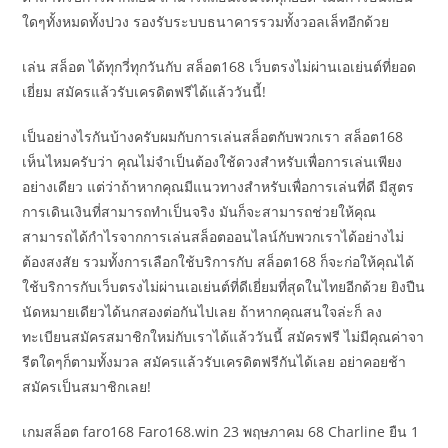
ใดๆทั้งหมดทั้งปวง รองรับระบบธนาคารรวมทั้งวอลเล็ทอีกด้วย
เล่น สล็อต ได้ทุกวี่ทุกวันกับ สล็อต168 เว็บตรงไม่ผ่านเอเย่นต์ที่ยอด
เยี่ยม สมัครแล้วรับเครดิตฟรีได้แล้ววันนี้!
เป็นอย่างไรกันบ้างครับผมกับการเล่นสล็อตกับพวกเรา สล็อต168
เห็นไหมครับว่า คุณไม่จำเป็นต้องใช้ดวงสำหรับเพื่อการเล่นเพียง
อย่างเดียว แต่ว่าถ้าหากคุณมีแนวทางสำหรับเพื่อการเล่นที่ดี มีสูตร
การเดินเงินที่สามารถทำเป็นจริง มันก็จะสามารถช่วยให้คุณ
สามารถได้กำไรจากการเล่นสล็อตออนไลน์กับพวกเราได้อย่างไม่
ต้องสงสัย รวมทั้งการเลือกใช้บริการกับ สล็อต168 ก็จะก่อให้คุณได้
ใช้บริการกับเว็บตรงไม่ผ่านเอเย่นต์ที่ดีเยี่ยมที่สุดในไทยอีกด้วย ยิงปืน
นัดหมายเดียวได้นกสองต่อกันไปเลย ถ้าหากคุณสนใจล่ะก็ ลง
ทะเบียนสมัครสมาชิกใหม่กับเราได้แล้ววันนี้ สมัครฟรี ไม่มีคุณค่าจา
รีตใดๆก็ตามทั้งมวล สมัครแล้วรับเครดิตฟรีกันได้เลย อย่าคอยช้า
สมัครเป็นสมาชิกเลย!
เกมสล็อต faro168 Faro168.win 23 พฤษภาคม 68 Charline ยืน 1