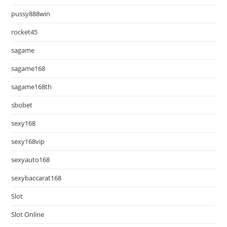
pussy888win
rocket45
sagame
sagame168
sagame168th
sbobet
sexy168
sexy168vip
sexyauto168
sexybaccarat168
Slot
Slot Online