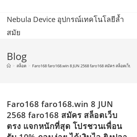
Skip
to
Nebula Device อุปกรณ์เทคโนโลยีล้ำ
content
สมัย
Blog
>
สล็อต
>
Faro168 faro168.win 8 JUN 2568 faro168 สมัคร สล็อตเว็บตรง
Faro168 faro168.win 8 JUN
2568 faro168 สมัคร สล็อตเว็บ
ตรง แจกหนักที่สุด โปรชวนเพื่อน