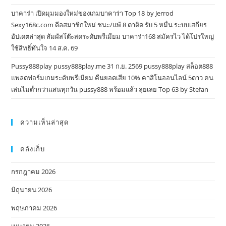
บาคาร่า เปิดมุมมองใหม่ของเกมบาคาร่า Top 18 by Jerrod
Sexy168c.com ดีลสมาชิกใหม่ ชนะ/แพ้ 8 ตาติด รับ 5 หมื่น ระบบเสถียร
อัปเดตล่าสุด สัมผัสโต๊ะสดระดับพรีเมียม บาคาร่า168 สมัครไว ได้โปรใหญ่
ใช้สิทธิ์ทันใจ 14 ส.ค. 69
Pussy888play pussy888play.me 31 ก.ย. 2569 pussy888play สล็อต888
แพลตฟอร์มเกมระดับพรีเมียม คืนยอดเสีย 10% คาสิโนออนไลน์ 5ดาว คน
เล่นไม่ต่ำกว่าแสนทุกวัน pussy888 พร้อมแล้ว ลุยเลย Top 63 by Stefan
ความเห็นล่าสุด
คลังเก็บ
กรกฎาคม 2026
มิถุนายน 2026
พฤษภาคม 2026
เมษายน 2026