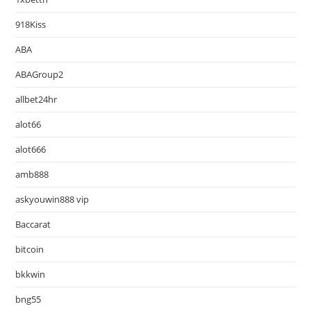
918Kiss
ABA
ABAGroup2
allbet24hr
alot66
alot666
amb888
askyouwin888 vip
Baccarat
bitcoin
bkkwin
bng55