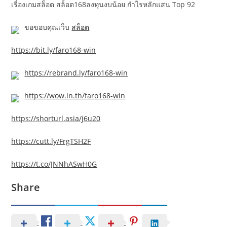
เรื่องเกมสล็อต สล็อต168ลงทุนงบน้อย กำไรหลักแสน Top 92
ขอขอบคุณเว็บ
สล็อต
https://bit.ly/faro168-win
https://rebrand.ly/faro168-win
https://wow.in.th/faro168-win
https://shorturl.asia/j6u20
https://cutt.ly/FrgTSH2F
https://t.co/JNNhASwH0G
Share