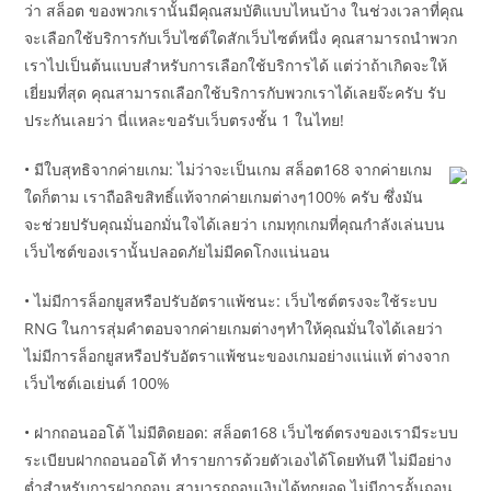
ว่า สล็อต ของพวกเรานั้นมีคุณสมบัติแบบไหนบ้าง ในช่วงเวลาที่คุณ
จะเลือกใช้บริการกับเว็บไซต์ใดสักเว็บไซต์หนึ่ง คุณสามารถนำพวก
เราไปเป็นต้นแบบสำหรับการเลือกใช้บริการได้ แต่ว่าถ้าเกิดจะให้
เยี่ยมที่สุด คุณสามารถเลือกใช้บริการกับพวกเราได้เลยจ๊ะครับ รับ
ประกันเลยว่า นี่แหละขอรับเว็บตรงชั้น 1 ในไทย!
• มีใบสุทธิจากค่ายเกม: ไม่ว่าจะเป็นเกม สล็อต168 จากค่ายเกม
ใดก็ตาม เราถือลิขสิทธิ์แท้จากค่ายเกมต่างๆ100% ครับ ซึ่งมัน
จะช่วยปรับคุณมั่นอกมั่นใจได้เลยว่า เกมทุกเกมที่คุณกำลังเล่นบน
เว็บไซต์ของเรานั้นปลอดภัยไม่มีคดโกงแน่นอน
• ไม่มีการล็อกยูสหรือปรับอัตราแพ้ชนะ: เว็บไซต์ตรงจะใช้ระบบ
RNG ในการสุ่มคำตอบจากค่ายเกมต่างๆทำให้คุณมั่นใจได้เลยว่า
ไม่มีการล็อกยูสหรือปรับอัตราแพ้ชนะของเกมอย่างแน่แท้ ต่างจาก
เว็บไซต์เอเย่นต์ 100%
• ฝากถอนออโต้ ไม่มีติดยอด: สล็อต168 เว็บไซต์ตรงของเรามีระบบ
ระเบียบฝากถอนออโต้ ทำรายการด้วยตัวเองได้โดยทันที ไม่มีอย่าง
ต่ำสำหรับการฝากถอน สามารถถอนเงินได้ทุกยอด ไม่มีการอั้นถอน