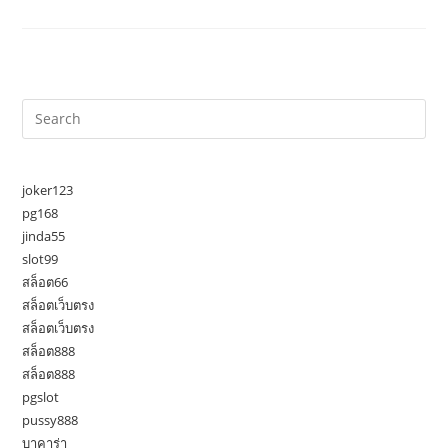
joker123
pg168
jinda55
slot99
สล็อต66
สล็อตเว็บตรง
สล็อตเว็บตรง
สล็อต888
สล็อต888
pgslot
pussy888
บาคาร่า