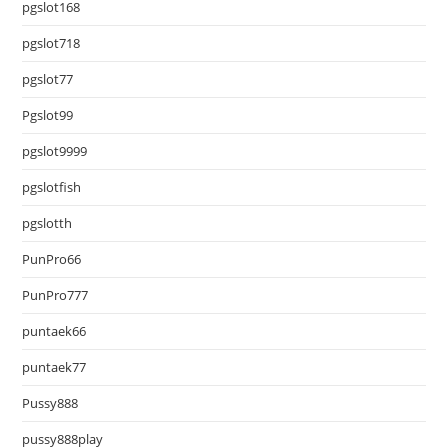
pgslot168
pgslot718
pgslot77
Pgslot99
pgslot9999
pgslotfish
pgslotth
PunPro66
PunPro777
puntaek66
puntaek77
Pussy888
pussy888play