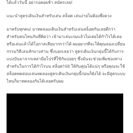
ได้แล้ววันนี้ อย่ารอคอยช้า สมัครเลย!
แนะนำสูตรเดินเงินสำหรับเล่น สล็อต เล่นง่ายไม่ต้องพึ่งดวง
มาครับทุกคน! มาทดลองเดินเงินสำหรับเล่นสล็อตกันเลยดีกว่า
สำหรับคนไหนกันที่คิดว่า เข้ามาเล่นเกมแล้วไม่เคยได้กำไรได้เลย
หรือเล่นแล้วได้โอกาสเสียมากกว่าได้ ผมอยากที่จะให้คุณลองเปลี่ยน
กรรมวิธีเล่นสักบางส่วน ซึ่งบอกเลยว่า สูตรเดินเงินกลุ่มนี้ได้รับการ
แบ่งปันมาจากเหล่ามือโปรที่ใช้กันบ่อยๆ ซึ่งมันจะช่วยเพิ่มช่องทาง
สำหรับในการได้กำไรบน สล็อต168 ให้กับคุณได้แน่ๆ หรือคุณจะใช้
สล็อตทดสอบเล่นทดลองสูตรเดินเงินกลุ่มนี้ก่อนก็ยังได้ จะมีสูตรแบบ
ไหนก็มาทดลองกันได้เลยครับผม