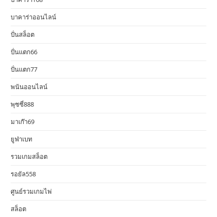
บาคาร่าออนไลน์
ปั่นสล็อต
ปั่นแตก66
ปั่นแตก77
พนันออนไลน์
พุซซี่888
มาเก๊า69
ยูฟ่าเบท
รวมเกมสล็อต
รอยัล558
ศูนย์รวมเกมไพ่
สล็อต