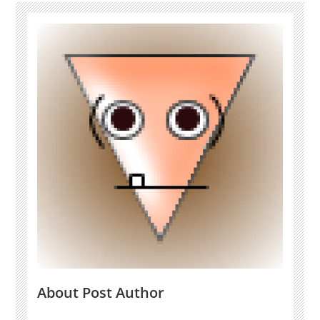
About Post Author