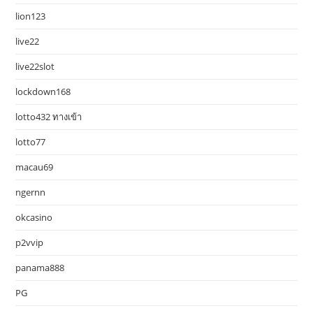
lion123
live22
live22slot
lockdown168
lotto432 ทางเข้า
lotto77
macau69
ngernn
okcasino
p2vvip
panama888
PG