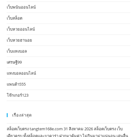
เว็บพนันออนไลน์
เว็บสล็อต
เว็บหวยออนไลน์
เว็บหวยฮานอย
เว็บแทงบอล
เศรษฐี99
แทงบอลออนไลน์
แพนด้า555
โจ๊กเกอร์123
เรื่องล่าสุด
สล็อตเว็บตรง tangtem168e.com 31 สิงหาคม 2026 สล็อตเว็บตรง เว็บ
เดียวครบ ทั้งสล็อตและบาคาร่า ฝากมาคุ้มค่า ไม่กินมาม่าแน่นอน เล่นลื่น