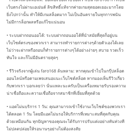
เว็บตรงไม่ผ่านเอเย่นต์ ลิขสิทธิ์แท้จากค่ายเกมสุดยอดเยอะมากโดย
ยิ่งไปกว่านั้น ทำให้มีเกมสล็อตมาก ไม่เป็นอันตรายในทุกการพนัน
ไม่มีการล็อกผลหรือแก้ไขแน่นอน
• ระบบฝากถอนออโต้: ระบบฝากถอนออโต้ที่นำสมัยที่สุดก็อยู่บน
เว็บไซต์ตรงของพวกเรา สามารถทำรายการต่างๆด้วยตัวเองได้เลย
ไม่ว่าจะฝากหรือถอนก็ทำรายการต่างๆได้อย่างง่ายๆ สบาย รวดเร็ว
ทันใจ และก็ไม่มีอันตรายสุดๆ
• รีวิวจริงจากผู้เล่น faro168 ล้นหลาม: หากคุณเข้าไปในกรุ๊ปสล็อต
ออนไลน์หรือตามเพจเสนอแนะเว็บไซต์สล็อต หากมองเห็นรีวิวเกี่ยว
กับพวกเรา บอกเลยว่า นั่นแหละนะครับเป็นเครื่องหมายรับรองความ
น่าเชื่อถือและความเชื่อถือจากสมาชิกที่เยี่ยมที่สุดด้วย
• แอดไม่นบริการ 1 วัน: คุณสามารถเข้าใช้งานเว็บไซต์ของพวกเรา
ได้ตลอด 1 วัน โดยมีแอดไม่นรอให้บริการที่เหมาะสมที่สุดกับคุณ
ด้วยเหมือนกัน ทุกปัญหาของคุณจะได้รับการปรับแต่งอย่างทันท่วงที
ไม่ปลดปล่อยให้รอนานๆอย่างไม่ต้องสงสัย