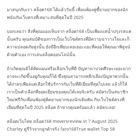
มาสนุกกับเรา สล็อต168 ได้แล้ววันนี้ เพื่อนพ้องคู่ซี้ยามยากของนัก
พนันกับเว็บตรงที่เหมาะสมที่สุดในปี 2025
บอกเลยว่า สิ่งที่คุณมองเห็นจาก สล็อต168 เป็นเพียงแค่น้ำปรุงรสแค่
นั้นครับ คุณสมบัติของการเป็นเว็บไซต์ตรงที่มีความน่าวางใจและก็
ความปลอดภัยสูงนั้น ยังมีอีกเพียบเลยเยอะแยะที่คอยให้คุณมาพิสูจน์
ด้วยตัวเอง การเล่นสล็อตออนไลน์นั้น
ถ้าเกิดคุณมิได้คิดแผนหรือเลือกเว็บที่ดี ปัญหาน่าปวดศีรษะเยอะมาก
อาจจะเกิดขึ้นอยู่กับคุณก็ได้ ซึ่งคุณสามารถหลีกเลี่ยงปัญหาพวกนั้น
ได้ง่ายๆเพียงแต่เลือกใช้บริการกับเว็บที่ดีเยี่ยมที่สุดไปเลย แล้วก็ให้
เราเป็นตัวเลือกที่ยอดเยี่ยมของคุณได้เลยจ้ะครับ สมัครเป็นสมาชิก
ใหม่ฟรีกับเพื่อนพ้องคู่คิดยามยากของนักเดิมพัน กับเว็บไซต์ตรงที่
เยี่ยมที่สุดในปี 2025 สล็อต ถ้าหากคุณพร้อมแล้ว สมัครเลย!
สล็อตเว็บไทย สล็อต168 moversreview.in 7 August 2025
Charley ดูรีวิวจากลูกค้าจริง faro168True wallet Top 58