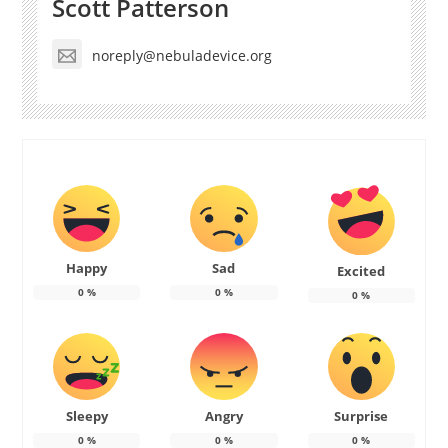
Scott Patterson
noreply@nebuladevice.org
Happy
Sad
Excited
0
%
0
%
0
%
Sleepy
Angry
Surprise
0
%
0
%
0
%