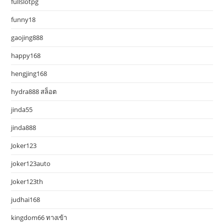
fullslotpg
funny18
gaojing888
happy168
hengjing168
hydra888 สล็อต
jinda55
jinda888
Joker123
joker123auto
Joker123th
judhai168
kingdom66 ทางเข้า