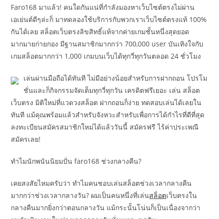
Faro168 มาแล้ว! คนใดกันแน่ที่กำลังมองหาเว็บไซต์ตรงไม่ผ่าน
เอเย่นต์ดีๆล่ะก็ มาทดลองใช้บริการกับพวกเราเว็บไซต์ตรงแท้ 100%
กันได้เลย สล็อตเว็บตรงลิขสิทธิ์แท้จากค่ายเกมชั้นหนึ่งสุดยอด
มากมายก่ายกอง มีฐานสมาชิกมากกว่า 700,000 user บันเทิงใจกับ
เกมสล็อตมากกว่า 1,000 เกมบนเว็บได้ทุกวี่ทุกวันตลอด 24 ชั่วโมง
เล่นผ่านมือถือได้ทันที ไม่มีอย่างน้อยสำหรับการฝากถอน โปรโม
ชั่นและก็กิจกรรมจัดเต็มทุกวี่ทุกวัน เครดิตฟรีเยอะ เล่น สล็อต
เว็บตรง มิติใหม่ที่แวดวงสล็อต ฝากถอนก็ง่าย ทดสอบเล่นได้เลยใน
ทันที แม้คุณพร้อมแล้วสำหรับจังหวะสำหรับเพื่อการได้กำไรที่ดีที่สุด
ลงทะเบียนสมัครสมาชิกใหม่ได้แล้ววันนี้ สมัครฟรี ไร้ค่าประเพณี
สมัครเลย!
ทำไมนักพนันนิยมปั่น faro168 ช่วงกลางคืน?
เคยสงสัยไหมครับว่า ทำไมคนชอบเล่นสล็อตช่วงเวลากลางคืน
มากกว่าช่วงเวลากลางวัน? ผมเป็นคนหนึ่งที่เล่น
สล็อต
เว็บตรงใน
กลางคืนมากยิ่งกว่าตอนกลางวัน แม้กระนั้นโน่นก็เป็นเนื่องจากว่า