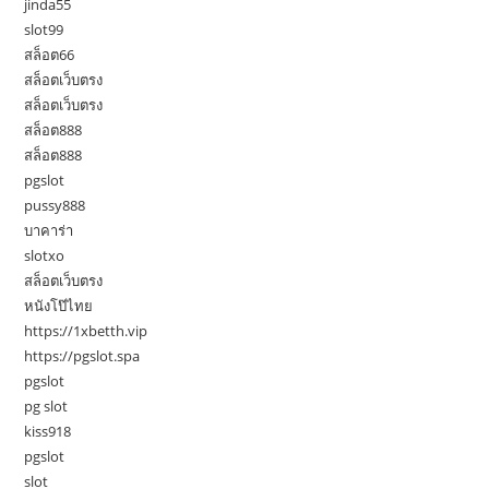
jinda55
slot99
สล็อต66
สล็อตเว็บตรง
สล็อตเว็บตรง
สล็อต888
สล็อต888
pgslot
pussy888
บาคาร่า
slotxo
สล็อตเว็บตรง
หนังโป๊ไทย
https://1xbetth.vip
https://pgslot.spa
pgslot
pg slot
kiss918
pgslot
slot