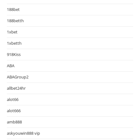
188bet
188betth
1xbet
1xbetth
918Kiss
ABA
ABAGroup2
allbet24hr
alot66
alot666
amb888
askyouwin888 vip