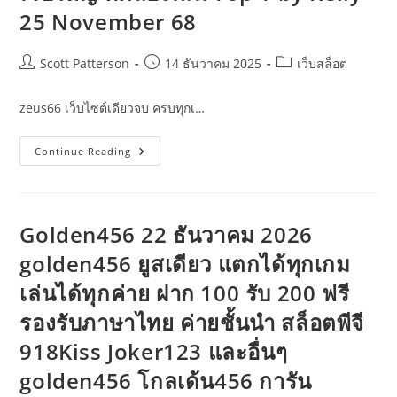
ลุ้น
25 November 68
หนัก
ทุก
สปิน
คน
Post
Post
Post
Scott Patterson
14 ธันวาคม 2025
เว็บสล็อต
รัก
author:
published:
category:
ปั่น
ห้าม
zeus66 เว็บไซต์เดียวจบ ครบทุกเ…
พลาด
ไม่มี
ล็อค
ยูส
เว็บ
Continue Reading
รวม
สล็อต
เกม
เวป
คา
ไซต์
สิ
ตรง
โน
สล็อต
ออนไลน์
ทุน
Golden456 22 ธันวาคม 2026
ที่
น้อย
ดี
เล่น
golden456 ยูสเดียว แตกได้ทุกเกม
ที่สุด
ได้
London45
แตก
สมัคร
เล่นได้ทุกค่าย ฝาก 100 รับ 200 ฟรี
หลัก
ไว
พัน
ไม่
ไม่
รองรับภาษาไทย ค่ายชั้นนำ สล็อตพีจี
กี่
ยาก
คลิก
Casino
918Kiss Joker123 และอื่นๆ
ก็
เว็บ
เริ่ม
ใหญ่
เล่น
golden456 โกลเด้น456 การัน
ทดลอง
Top
เล่น
54