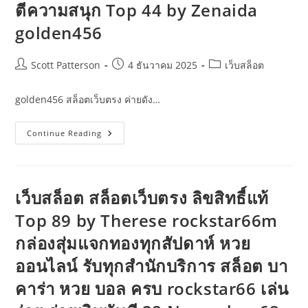
Top
ตีความสนุก Top 44 by Zenaida
By
1
Darrel
By
golden456
London45.one
Kelly
25
November
68
Post
Post
Post
Scott Patterson
4 ธันวาคม 2025
เว็บสล็อต
author:
published:
category:
golden456 สล็อตเว็บตรง ค่ายดัง…
Golden456
Continue Reading
22
ธันวาคม
2026
Golden456
ยู
ส
เว็บสล็อต สล็อตเว็บตรง ลิขสิทธื์แท้
เดียว
แตก
Top 89 by Therese rockstar66m
ได้
ทุก
กล่องสุ่มแจกทองทุกสัปดาห์ หวย
เกม
เล่น
ได้
ออนไลน์ รับทุกสำนักบริการ สล็อต บา
ทุก
ค่าย
คาร่า หวย บอล ครบ rockstar66 เล่น
ฝาก
100
รับ