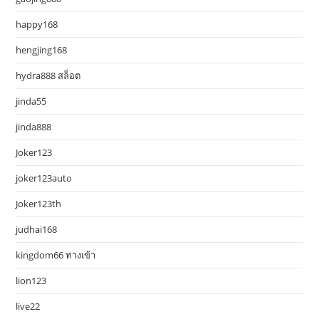
happy168
hengjing168
hydra888 สล็อต
jinda55
jinda888
Joker123
joker123auto
Joker123th
judhai168
kingdom66 ทางเข้า
lion123
live22