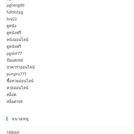
pgheng99
fullslotpg
live22
ดูหนัง
ดูหนังฟรี
หนังออนไลน์
ดูหนังฟรี
pgslot77
ปั่นแตก66
บาคาร่าออนไลน์
punpro777
ซื้อหวยออนไลน์
หวยออนไลน์
สล็อต
สล็อต168
หมวดหมู่
168slot