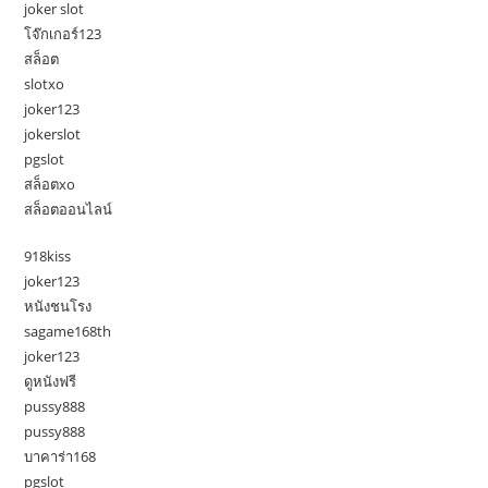
joker slot
โจ๊กเกอร์123
สล็อต
slotxo
joker123
jokerslot
pgslot
สล็อตxo
สล็อตออนไลน์
918kiss
joker123
หนังชนโรง
sagame168th
joker123
ดูหนังฟรี
pussy888
pussy888
บาคาร่า168
pgslot