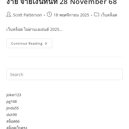
ง่าย จ่ายเงินทันที 28 November 68
200
ฟรี
รองรับ
Post
Post
Post
Scott Patterson
18 พฤศจิกายน 2025
เว็บสล็อต
ภาษา
ไทย
author:
published:
category:
ค่าย
ชั้น
เว็บสล็อต ไม่ผ่านเอเย่นต์ 2025…
นำ
สล็อต
พีจี
เว็บ
918Kiss
Continue Reading
สล็อต
Joker123
สล็อต
และ
เว็บ
อื่นๆ
ตรง
Golden456
ลิข
โกลเด้น456
สิทธื์
กา
แท้
รัน
Top
ตีความ
89
สนุก
By
Top
Therese
44
Rockstar66m
By
joker123
กล่อง
Zenaida
สุ่ม
Golden456
pg168
แจก
ทอง
jinda55
ทุก
slot99
สัปดาห์
หวย
สล็อต66
ออนไลน์
สล็อตเว็บตรง
รับ