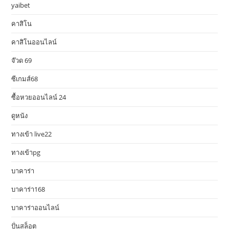
yaibet
คาสิโน
คาสิโนออนไลน์
จ๊วด 69
ซีเกมส์68
ซื้อหวยออนไลน์ 24
ดูหนัง
ทางเข้า live22
ทางเข้าpg
บาคาร่า
บาคาร่า168
บาคาร่าออนไลน์
ปั่นสล็อต