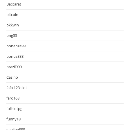
Baccarat
bitcoin
bkkwin
bng55
bonanza99
bonus888
brazil999
Casino
fafa 123 slot
faro168
fullslotpg
funny18
gaojing888