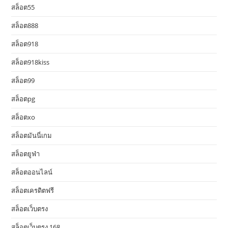
สล็อต55
สล็อต888
สล็อต918
สล็อต918kiss
สล็อต99
สล็อตpg
สล็อตxo
สล็อตมันนี่เกม
สล็อตยูฟ่า
สล็อตออนไลน์
สล็อตเครดิตฟรี
สล็อตเว็บตรง
สล็อตเว็บตรง 168