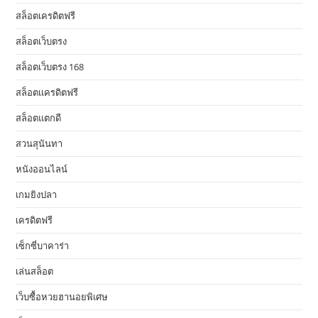
สล็อตเครดิตฟรี
สล็อตเว็บตรง
สล็อตเว็บตรง 168
สล็อตเเครดิตฟรี
สล็อตแตกดี
สวนสุนันทา
หนังออนไลน์
เกมยิงปลา
เครดิตฟรี
เซ็กซี่บาคาร่า
เล่นสล็อต
เว็บซื้อหวยฮานอยพิเศษ