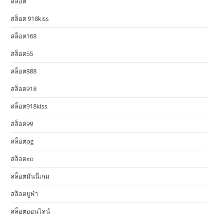
สล็อต
สล็อต 918kiss
สล็อต168
สล็อต55
สล็อต888
สล็อต918
สล็อต918kiss
สล็อต99
สล็อตpg
สล็อตxo
สล็อตมันนี่เกม
สล็อตยูฟ่า
สล็อตออนไลน์