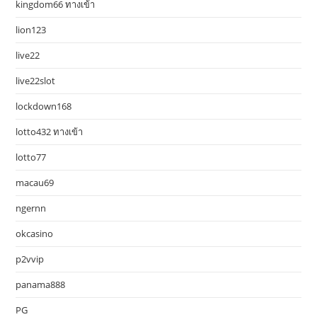
kingdom66 ทางเข้า
lion123
live22
live22slot
lockdown168
lotto432 ทางเข้า
lotto77
macau69
ngernn
okcasino
p2vvip
panama888
PG