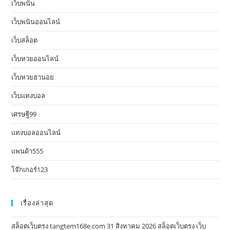
เว็บพนัน
เว็บพนันออนไลน์
เว็บสล็อต
เว็บหวยออนไลน์
เว็บหวยฮานอย
เว็บแทงบอล
เศรษฐี99
แทงบอลออนไลน์
แพนด้า555
โจ๊กเกอร์123
เรื่องล่าสุด
สล็อตเว็บตรง tangtem168e.com 31 สิงหาคม 2026 สล็อตเว็บตรง เว็บ