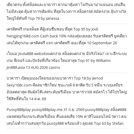
เดียวครบ ทั้งสล็อตและบาคาร่า ฝากมาคุ้มค่า ไม่กินมาม่าแน่นอน เล่นลื่น
ไม่มีสะดุด คุ้มค่าการเดิมพัน ที่สุดในวงการ สล็อต168 สมัครง่าย ลุ้นรางวัล
ใหญ่ได้ทันที Top 79 by Janessa
เครดิตฟรี เกมสล็อต ที่ผู้เล่นชื่นชอบ ที่สุด Top 95 by Jodi
hengjing168d.com Cash back 10% กล่องสุ่มเฮงเฮง รับเครดิตฟรี ยูสเดียว
เล่นได้ทุกเกม เครดิตฟรี แจก เครดิตฟรี เยอะที่สุด 10 September 26
เว็บแม่ jinda888 websiteแตกง่าย สล็อตแตกง่าย มีจริงไหม? เจาะลึกระบบ
เกม ฟีเจอร์ และปัจจัยที่เกี่ยวข้อง ใหม่ล่าสุด Top 91 by Williams
jin888.asia 13 AUG 2026 casino
บาคาร่า เปิดมุมมองใหม่ของเกมบาคาร่า Top 18 by Jerrod
Sexy168c.com ดีลสมาชิกใหม่ ชนะ/แพ้ 8 ตาติด รับ 5 หมื่น ระบบเสถียร
อัปเดตล่าสุด สัมผัสโต๊ะสดระดับพรีเมียม บาคาร่า168 สมัครไว ได้โปรใหญ่
ใช้สิทธิ์ทันใจ 14 ส.ค. 69
Pussy888play pussy888play.me 31 ก.ย. 2569 pussy888play สล็อต888
แพลตฟอร์มเกมระดับพรีเมียม คืนยอดเสีย 10% คาสิโนออนไลน์ 5ดาว คน
เล่นไม่ต่ำกว่าแสนทุกวัน pussy888 พร้อมแล้ว ลุยเลย Top 63 by Stefan