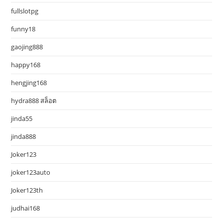
fullslotpg
funny18
gaojing888
happy168
hengjing168
hydra888 สล็อต
jinda55
jinda888
Joker123
joker123auto
Joker123th
judhai168