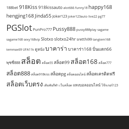
918Kiss
happy168
918kissauto
188bet
alot666
funny18
hengjing168
Jinda55
Joker123
joker123auto
live22
pg77
PGSlot
Pussy888
PunPro777
pussy888play
sagame
Slotxo
slotxo24hr
sretthi99
sagame168
sexy168vip
tangtem168
บาคาร่า
บาคาร่า168
ปั่นแตก66
ดูหนัง
temmax69
UFA11k
สล็อต
สล็อต168
สล็อต99
พุซซี่888
สล็อต55
สล็อต777
สล็อต888
สล็อตpg
สล็อตเครดิตฟรี
สล็อต918kiss
สล็อตออนไลน์
สล็อตเว็บตรง
แทงบอลออนไลน์
เดิมพันกีฬา
เว็บสล็อต
โจ๊กเกอร์123