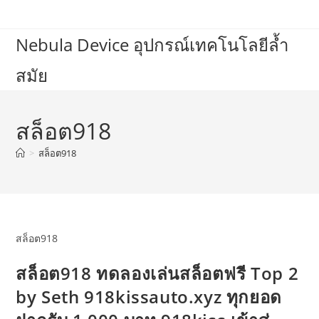
Skip
to
Nebula Device อุปกรณ์เทคโนโลยีล้ำ
content
สมัย
สล็อต918
>
สล็อต918
สล็อต918
สล็อต918 ทดลองเล่นสล็อตฟรี Top 2
by Seth 918kissauto.xyz ทุกยอด