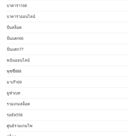
บาคาร่า168
บาคาร่าออนไลน์
ปั่นสล็อต
ปั่นแตก66
ปั่นแตก77
พนันออนไลน์
พุซซี่888
มาเก๊า69
ยูฟ่าเบท
รวมเกมสล็อต
รอยัล558
ศูนย์รวมเกมไพ่