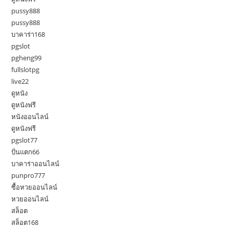
pussy888
pussy888
บาคาร่า168
pgslot
pgheng99
fullslotpg
live22
ดูหนัง
ดูหนังฟรี
หนังออนไลน์
ดูหนังฟรี
pgslot77
ปั่นแตก66
บาคาร่าออนไลน์
punpro777
ซื้อหวยออนไลน์
หวยออนไลน์
สล็อต
สล็อต168