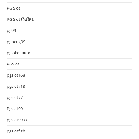
PG Slot
PG Slot เว็บใหม่
pg99
pgheng99
pgjoker auto
PGSlot
pgslot168
pgslot718
pgslot77
Pgslot99
pgslot9999
pgslotfish