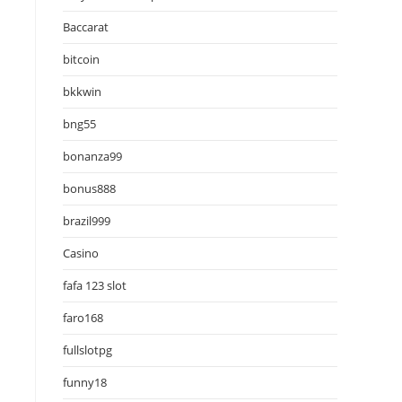
Baccarat
bitcoin
bkkwin
bng55
bonanza99
bonus888
brazil999
Casino
fafa 123 slot
faro168
fullslotpg
funny18