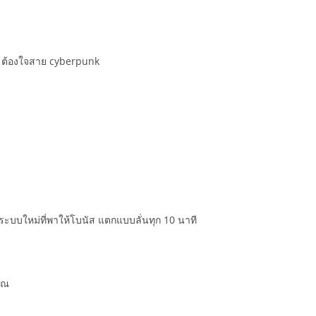
วง ต้องใจสาย cyberpunk
มระบบใหม่ที่พาให้โบนัส แตกแบบลั่นทุก 10 นาที
คูณ