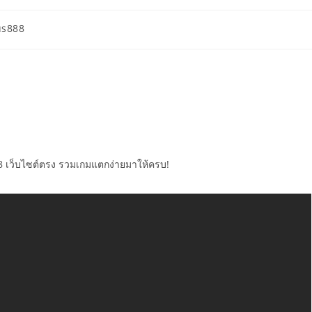
us888
:
s888 เว็บไซต์ตรง รวมเกมแตกง่ายมาให้ครบ!