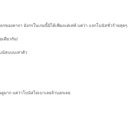
ของคาถา มังกรในเกมนี้มิได้เพียงแค่เท่ห์ แต่ว่า แจกโบนัสชั่วร้ายสุดๆ
ยเดียวกัน!
บนัสแบบเท่าตัว
็นดูมาก แต่ว่าโบนัสไม่เบาเลยจ้าบอกเลย