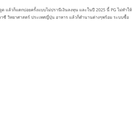
งดูด แล้วก็แตกบ่อยครั้งแบบไม่ปรานีเงินลงทุน และในปี 2025 นี้ PG ไม่ทำให้
ซี วิทยาศาสตร์ ประเทศญี่ปุ่น อาหาร แล้วก็ตำนานต่างๆพร้อม ระบบซื้อ