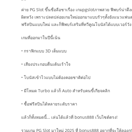
ค่าย PG Slot ขึ้นชื่อลือชาเรื่อง เกมpgslotภาพสวย ฟีพบร์น่าดึ
ผิดหวัง เพราะปลดปล่อยเกมใหม่ออกมาแบบรัวๆทั้งยังแนวแฟนตา
ฟรีสปินแบบใหม่ และก็ฟีพบร์เสริมที่ทวีคูณโบนัสได้แบบเวอร์วัง
เกมที่ออกมาในปีนี้เน้น
• กราฟิกแบบ 3D เต็มแบบ
• เสียงประกอบตื่นเต้นเร้าใจ
• โบนัสเข้าไวแบบไม่ต้องคอยชาติต่อไป
• มีโหมด Turbo แล้วก็ Auto สำหรับคนขี้เกียจคลิก
• ซื้อฟรีสปินได้หลายระดับราคา
แล้วก็ทั้งหมดนี้… เล่นได้แล้วที่ bonus888 เว็บไซต์ตรง!
รวมเกม PG Slot มาใหม่ 2025 ที่ bonus888 อยากที่จะให้ลองก!