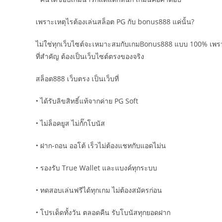
เพราะเหตุไรต้องเล่นสล็อต PG กับ bonus888 แค่นั้น?
ไม่ใช่ทุกเว็บไซต์จะเหมาะสมกับเกมBonus888 แบบ 100% เพราะเ
ที่สำคัญ ต้องเป็นเว็บไซต์ตรงของจริง
สล็อต888 เว็บตรง เป็นเว็บที่
• ได้รับลิขสิทธิ์แท้จากค่าย PG Soft
• ไม่ล็อคยูส ไม่กั๊กโบนัส
• ฝาก-ถอน ออโต้ เร็วไม่ต้องแชทกับแอดไม่น
• รองรับ True Wallet และแบงค์ทุกระบบ
• ทดสอบเล่นฟรีได้ทุกเกม ไม่ต้องสมัครก่อน
• โปรเด็ดทั้งวัน ตลอดคืน รับโบนัสทุกยอดฝาก