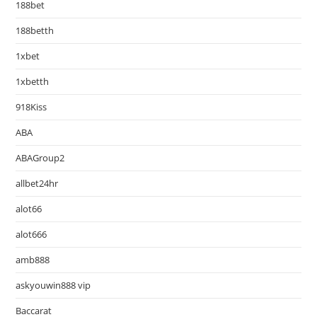
188bet
188betth
1xbet
1xbetth
918Kiss
ABA
ABAGroup2
allbet24hr
alot66
alot666
amb888
askyouwin888 vip
Baccarat