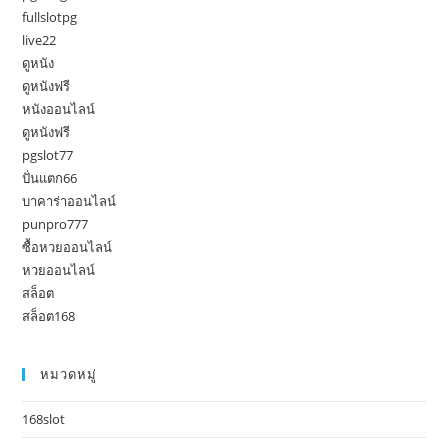
fullslotpg
live22
ดูหนัง
ดูหนังฟรี
หนังออนไลน์
ดูหนังฟรี
pgslot77
ปั่นแตก66
บาคาร่าออนไลน์
punpro777
ซื้อหวยออนไลน์
หวยออนไลน์
สล็อต
สล็อต168
หมวดหมู่
168slot