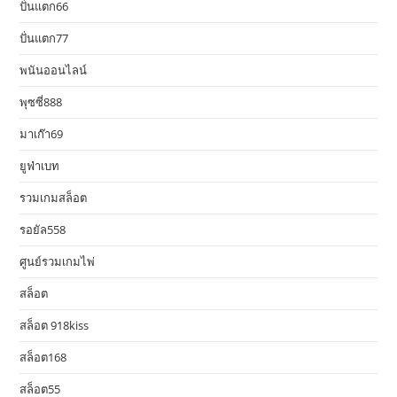
ปั่นแตก66
ปั่นแตก77
พนันออนไลน์
พุซซี่888
มาเก๊า69
ยูฟ่าเบท
รวมเกมสล็อต
รอยัล558
ศูนย์รวมเกมไพ่
สล็อต
สล็อต 918kiss
สล็อต168
สล็อต55