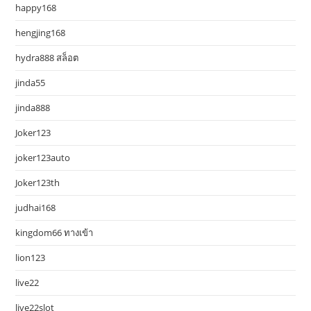
happy168
hengjing168
hydra888 สล็อต
jinda55
jinda888
Joker123
joker123auto
Joker123th
judhai168
kingdom66 ทางเข้า
lion123
live22
live22slot