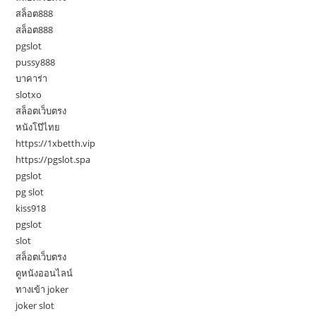
สล็อต888
สล็อต888
pgslot
pussy888
บาคาร่า
slotxo
สล็อตเว็บตรง
หนังโป๊ไทย
https://1xbetth.vip
https://pgslot.spa
pgslot
pg slot
kiss918
pgslot
slot
สล็อตเว็บตรง
ดูหนังออนไลน์
ทางเข้า joker
joker slot