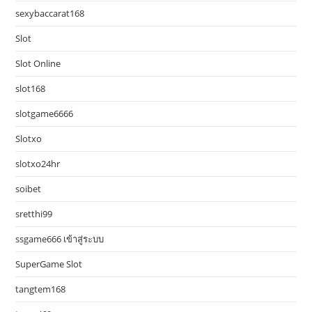
sexybaccarat168
Slot
Slot Online
slot168
slotgame6666
Slotxo
slotxo24hr
soibet
sretthi99
ssgame666 เข้าสู่ระบบ
SuperGame Slot
tangtem168