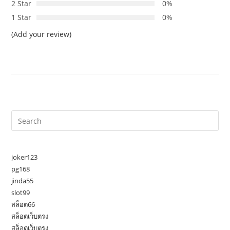
2 Star
0%
1 Star
0%
(Add your review)
joker123
pg168
jinda55
slot99
สล็อต66
สล็อตเว็บตรง
สล็อตเว็บตรง