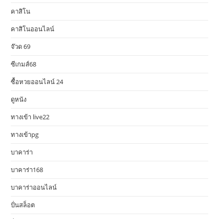
คาสิโน
คาสิโนออนไลน์
จ๊วด 69
ซีเกมส์68
ซื้อหวยออนไลน์ 24
ดูหนัง
ทางเข้า live22
ทางเข้าpg
บาคาร่า
บาคาร่า168
บาคาร่าออนไลน์
ปั่นสล็อต