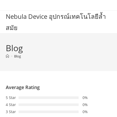
Skip
to
Nebula Device อุปกรณ์เทคโนโลยีล้ำ
content
สมัย
Blog
>
Blog
Average Rating
5 Star
0%
4 Star
0%
3 Star
0%