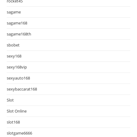
rocket45
sagame
sagame168
sagame168th
sbobet
sexy168
sexy168vip
sexyauto168
sexybaccarat168
Slot
Slot Online
slot168
slotgame6666