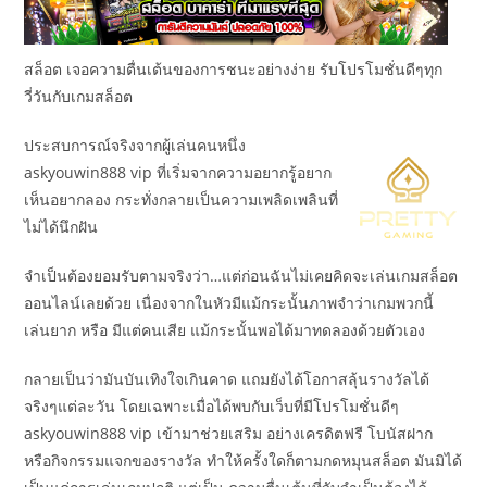
สล็อต เจอความตื่นเต้นของการชนะอย่างง่าย รับโปรโมชั่นดีๆทุก
วี่วันกับเกมสล็อต
ประสบการณ์จริงจากผู้เล่นคนหนึ่ง
askyouwin888 vip ที่เริ่มจากความอยากรู้อยาก
เห็นอยากลอง กระทั่งกลายเป็นความเพลิดเพลินที่
ไม่ได้นึกฝัน
จำเป็นต้องยอมรับตามจริงว่า…แต่ก่อนฉันไม่เคยคิดจะเล่นเกมสล็อต
ออนไลน์เลยด้วย เนื่องจากในหัวมีแม้กระนั้นภาพจำว่าเกมพวกนี้
เล่นยาก หรือ มีแต่คนเสีย แม้กระนั้นพอได้มาทดลองด้วยตัวเอง
กลายเป็นว่ามันบันเทิงใจเกินคาด แถมยังได้โอกาสลุ้นรางวัลได้
จริงๆแต่ละวัน โดยเฉพาะเมื่อได้พบกับเว็บที่มีโปรโมชั่นดีๆ
askyouwin888 vip เข้ามาช่วยเสริม อย่างเครดิตฟรี โบนัสฝาก
หรือกิจกรรมแจกของรางวัล ทำให้ครั้งใดก็ตามกดหมุนสล็อต มันมิได้