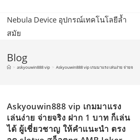
Skip
to
Nebula Device อุปกรณ์เทคโนโลยีล้ำ
content
สมัย
Blog
>
askyouwin888 vip
>
Askyouwin888 vip เกมมาแรง เล่นง่าย จ่ายจริง 
Askyouwin888 vip เกมมาแรง
เล่นง่าย จ่ายจริง ฝาก 1 บาท ก็เล่น
ได้ ผู้เชี่ยวชาญ ให้คำแนะนำ ตรง