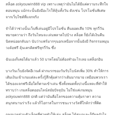
สล็อต askyouwin888 vip เพราะเหตุว่ามันไม่ได้มีแค่ความระทึกใจ
ตอนหมุน แม้กระนั้นยังมีอะไรให้ลุ้นทั้งวัน ดังเช่น โปรโมชั่นพิเศษ
จากเว็บไซต์ที่แจกจริง
จำได้ว่าช่วงนั้นเว็บที่เล่นอยู่มีโปรโมชั่น คืนยอดเสีย 10% ทุกวี่วัน
หมายความว่า ถึงวันไหนจะเล่นพลาดไปบ้าง สล็อต ก็ยังได้เงินคืน
นิดหน่อยกลับมา นับว่าแฟร์มากๆนอกเหนือจากนั้นยังมี กิจกรรมหมุน
วงล้อฟรี ลุ้นเครดิตฟรีทุกวี่วัน ซึ่ง
ฉันเองก็เคยได้มาแล้ว 50 บาทโดยไม่ต้องทำอะไรเลย แค่ล็อกอิน
บางวันเว็บยังจัดอีเวนต์ ฝากแรกของวันรับโบนัสเพิ่ม 30% ทำให้การ
เติมเงินเข้าเกมแต่ละครั้งรู้สึกคุ้มค่ากว่าเดิมมากมาย เหมือนพวกเรา
ได้ของแจกฟรีเมื่อใดก็ตามเข้าเล่น ซึ่งทั้งหมดทั้งปวงนี้แหละที่ทำให้
ทราบว่า เกมสล็อตออนไลน์สมัยปัจจุบัน ไม่ใช่แค่เกมหมุน
askyouwin888 ปกติ แต่ว่ามันคือโลกของความคุ้มราคา ความ
สนุกสนานร่าเริง แล้วก็โอกาสในการชนะรางวัลที่ใกล้กว่าที่คิด
กลอุบายส่วนตัวเล็กๆที่ช่วยทำให้เล่น สล็อต ได้สนุกและก็มีผลกำไร