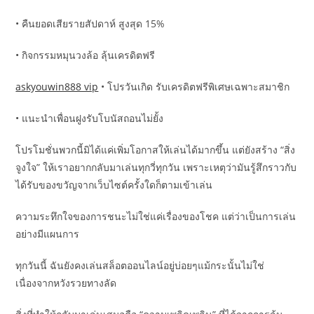
• คืนยอดเสียรายสัปดาห์ สูงสุด 15%
• กิจกรรมหมุนวงล้อ ลุ้นเครดิตฟรี
askyouwin888 vip
• โปรวันเกิด รับเครดิตฟรีพิเศษเฉพาะสมาชิก
• แนะนำเพื่อนฝูงรับโบนัสถอนไม่ยั้ง
โปรโมชั่นพวกนี้มิได้แค่เพิ่มโอกาสให้เล่นได้มากขึ้น แต่ยังสร้าง “สิ่ง
จูงใจ” ให้เราอยากกลับมาเล่นทุกวี่ทุกวัน เพราะเหตุว่ามันรู้สึกราวกับ
ได้รับของขวัญจากเว็บไซต์ครั้งใดก็ตามเข้าเล่น
ความระทึกใจของการชนะไม่ใช่แค่เรื่องของโชค แต่ว่าเป็นการเล่น
อย่างมีแผนการ
ทุกวันนี้ ฉันยังคงเล่นสล็อตออนไลน์อยู่บ่อยๆแม้กระนั้นไม่ใช่
เนื่องจากหวังรวยทางลัด