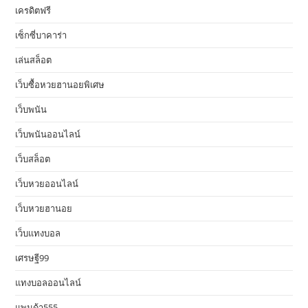
เครดิตฟรี
เซ็กซี่บาคาร่า
เล่นสล็อต
เว็บซื้อหวยฮานอยพิเศษ
เว็บพนัน
เว็บพนันออนไลน์
เว็บสล็อต
เว็บหวยออนไลน์
เว็บหวยฮานอย
เว็บแทงบอล
เศรษฐี99
แทงบอลออนไลน์
แพนด้า555