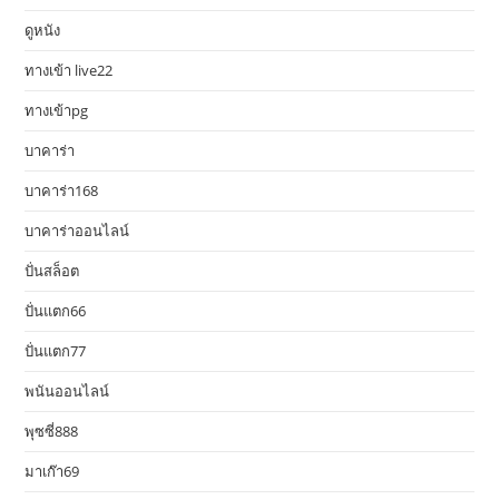
ดูหนัง
ทางเข้า live22
ทางเข้าpg
บาคาร่า
บาคาร่า168
บาคาร่าออนไลน์
ปั่นสล็อต
ปั่นแตก66
ปั่นแตก77
พนันออนไลน์
พุซซี่888
มาเก๊า69