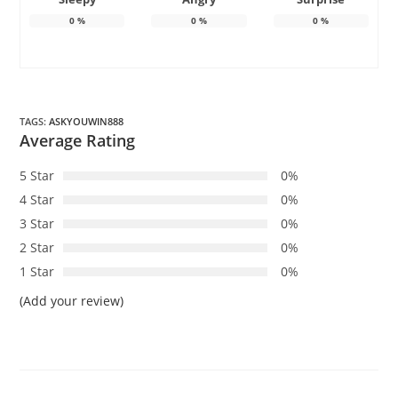
0
%
0
%
0
%
TAGS
:
ASKYOUWIN888
Average Rating
5 Star
0%
4 Star
0%
3 Star
0%
2 Star
0%
1 Star
0%
(Add your review)