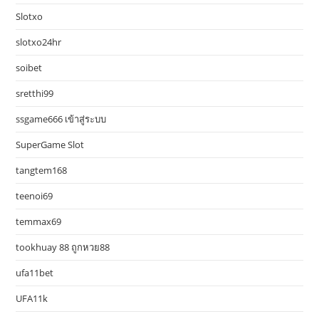
Slotxo
slotxo24hr
soibet
sretthi99
ssgame666 เข้าสู่ระบบ
SuperGame Slot
tangtem168
teenoi69
temmax69
tookhuay 88 ถูกหวย88
ufa11bet
UFA11k