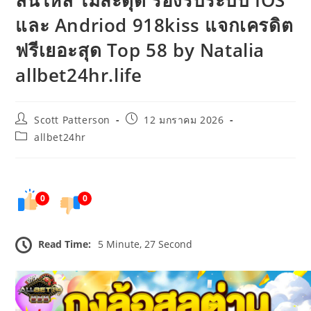
ลื่นไหล ไม่สะดุด รองรับระบบ IOS
และ Andriod 918kiss แจกเครดิต
ฟรีเยอะสุด Top 58 by Natalia
allbet24hr.life
Post
Post
Scott Patterson
12 มกราคม 2026
author:
published:
Post
allbet24hr
category:
0
0
Read Time:
5 Minute, 27 Second