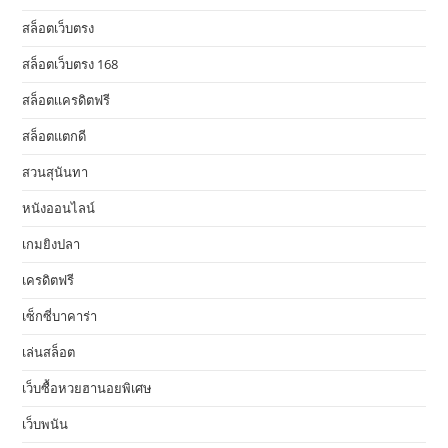
สล็อตเว็บตรง
สล็อตเว็บตรง 168
สล็อตเเครดิตฟรี
สล็อตแตกดี
สวนสุนันทา
หนังออนไลน์
เกมยิงปลา
เครดิตฟรี
เซ็กซี่บาคาร่า
เล่นสล็อต
เว็บซื้อหวยฮานอยพิเศษ
เว็บพนัน