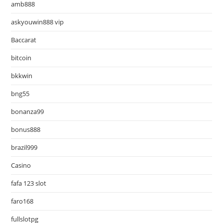
amb888
askyouwin888 vip
Baccarat
bitcoin
bkkwin
bng55
bonanza99
bonus888
brazil999
Casino
fafa 123 slot
faro168
fullslotpg