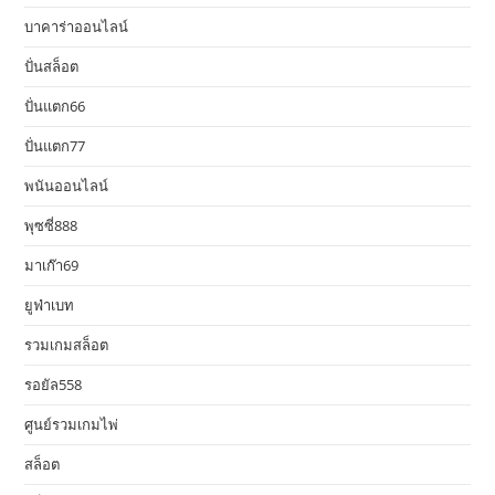
บาคาร่าออนไลน์
ปั่นสล็อต
ปั่นแตก66
ปั่นแตก77
พนันออนไลน์
พุซซี่888
มาเก๊า69
ยูฟ่าเบท
รวมเกมสล็อต
รอยัล558
ศูนย์รวมเกมไพ่
สล็อต