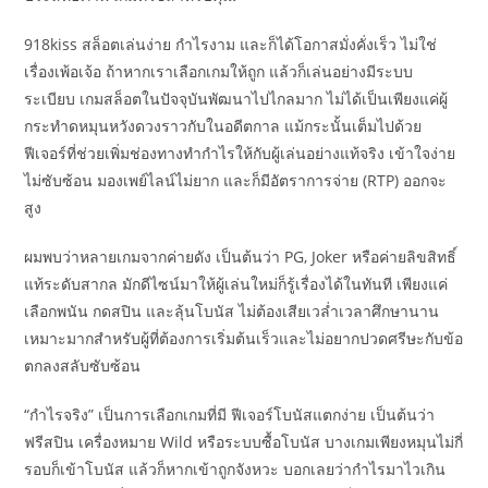
918kiss สล็อตเล่นง่าย กำไรงาม และก็ได้โอกาสมั่งคั่งเร็ว ไม่ใช่
เรื่องเพ้อเจ้อ ถ้าหากเราเลือกเกมให้ถูก แล้วก็เล่นอย่างมีระบบ
ระเบียบ เกมสล็อตในปัจจุบันพัฒนาไปไกลมาก ไม่ได้เป็นเพียงแค่ผู้
กระทำดหมุนหวังดวงราวกับในอดีตกาล แม้กระนั้นเต็มไปด้วย
ฟีเจอร์ที่ช่วยเพิ่มช่องทางทำกำไรให้กับผู้เล่นอย่างแท้จริง เข้าใจง่าย
ไม่ซับซ้อน มองเพย์ไลน์ไม่ยาก และก็มีอัตราการจ่าย (RTP) ออกจะ
สูง
ผมพบว่าหลายเกมจากค่ายดัง เป็นต้นว่า PG, Joker หรือค่ายลิขสิทธิ์
แท้ระดับสากล มักดีไซน์มาให้ผู้เล่นใหม่ก็รู้เรื่องได้ในทันที เพียงแค่
เลือกพนัน กดสปิน และลุ้นโบนัส ไม่ต้องเสียเวล่ำเวลาศึกษานาน
เหมาะมากสำหรับผู้ที่ต้องการเริ่มต้นเร็วและไม่อยากปวดศรีษะกับข้อ
ตกลงสลับซับซ้อน
“กำไรจริง” เป็นการเลือกเกมที่มี ฟีเจอร์โบนัสแตกง่าย เป็นต้นว่า
ฟรีสปิน เครื่องหมาย Wild หรือระบบซื้อโบนัส บางเกมเพียงหมุนไม่กี่
รอบก็เข้าโบนัส แล้วก็หากเข้าถูกจังหวะ บอกเลยว่ากำไรมาไวเกิน