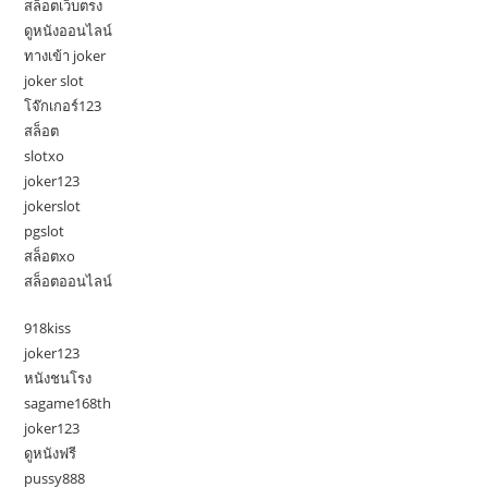
สล็อตเว็บตรง
ดูหนังออนไลน์
ทางเข้า joker
joker slot
โจ๊กเกอร์123
สล็อต
slotxo
joker123
jokerslot
pgslot
สล็อตxo
สล็อตออนไลน์
918kiss
joker123
หนังชนโรง
sagame168th
joker123
ดูหนังฟรี
pussy888