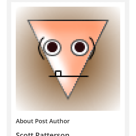
About Post Author
Scott Patterson