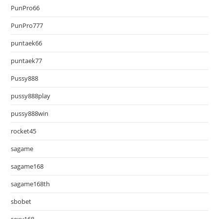
PunPro66
PunPro777
puntaek66
puntaek77
Pussy888
pussy888play
pussy888win
rocket45
sagame
sagame168
sagame168th
sbobet
sexy168