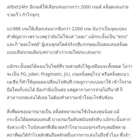
allbet24hr มีเกมส์ให้เลือกเล่นมากกว่า 2000 เกมส์ สล็อตเล่นง่าย
รวยเร็ว กำไรจุกๆ
scr888 เกมให้เลือกเล่นมากยิ่งกว่า 2,000 เกม นับว่าเป็นจุดแปลง
สำคัญมาก เพราะเหตุว่ามันไม่ใช่แค่ “เยอะ” แม้กระนั้นเป็น “ครบ”
และก็ “ตอบโจทย์” ผู้เล่นทุกสไตล์จริงๆทีแรกๆผมเป็นคนเล่นสล็อต
แบบเลือกเกมเดิมๆเพราะกลัวว่าเกมใหม่จะเล่นยาก
แม้กระนั้นพอได้ลองเว็บไซต์ที่รวมค่ายดังไว้ดูเหมือนจะทั้งหมด ไม่ว่า
จะเป็น PG, Joker, Pragmatic, JILI, เกมสล็อตยุโรป หรือสล็อตแนว
เอเชีย ก็ทำให้มุมมองเปลี่ยนไปทันที เกมถูกวางแบบมาให้ เข้าใจง่าย
มือใหม่ก็เล่นได้ มือเก๋ายิ่งเป็นต่อ แค่ดูตารางการจ่ายไม่กี่นาที ก็
สามารถกดเล่นได้เลย ไม่ต้องทำความเข้าใจอะไรซับซ้อน
สิ่งที่ผมชอบมากมายเป็น สล็อตหลายเกมใช้เงินลงทุนน้อย แม้
กระนั้นได้ผลตอบแทนดี บางเกมเริ่มต้นพนันหลักสิบ แม้กระนั้นหาก
จังหวะเข้า โบนัสแตกทีเดียวผลกำไรมาแบบจุกๆจริงๆเคยมีหลาย
คราที่ผมได้กำไรหลักพันถึงหลักหมื่นจากการเล่นไม่ถึงชั่วโมง ซึ่งจำ