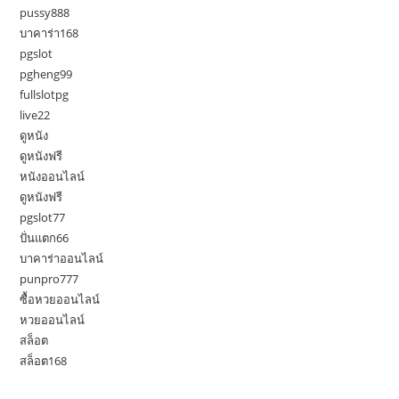
pussy888
บาคาร่า168
pgslot
pgheng99
fullslotpg
live22
ดูหนัง
ดูหนังฟรี
หนังออนไลน์
ดูหนังฟรี
pgslot77
ปั่นแตก66
บาคาร่าออนไลน์
punpro777
ซื้อหวยออนไลน์
หวยออนไลน์
สล็อต
สล็อต168