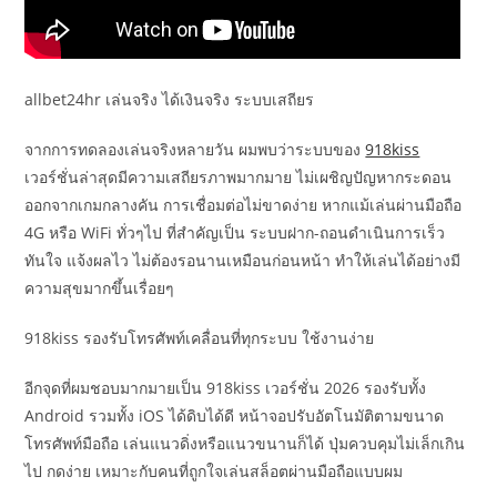
allbet24hr เล่นจริง ได้เงินจริง ระบบเสถียร
จากการทดลองเล่นจริงหลายวัน ผมพบว่าระบบของ
918kiss
เวอร์ชั่นล่าสุดมีความเสถียรภาพมากมาย ไม่เผชิญปัญหากระดอน
ออกจากเกมกลางคัน การเชื่อมต่อไม่ขาดง่าย หากแม้เล่นผ่านมือถือ
4G หรือ WiFi ทั่วๆไป ที่สำคัญเป็น ระบบฝาก-ถอนดำเนินการเร็ว
ทันใจ แจ้งผลไว ไม่ต้องรอนานเหมือนก่อนหน้า ทำให้เล่นได้อย่างมี
ความสุขมากขึ้นเรื่อยๆ
918kiss รองรับโทรศัพท์เคลื่อนที่ทุกระบบ ใช้งานง่าย
อีกจุดที่ผมชอบมากมายเป็น 918kiss เวอร์ชั่น 2026 รองรับทั้ง
Android รวมทั้ง iOS ได้ดิบได้ดี หน้าจอปรับอัตโนมัติตามขนาด
โทรศัพท์มือถือ เล่นแนวดิ่งหรือแนวขนานก็ได้ ปุ่มควบคุมไม่เล็กเกิน
ไป กดง่าย เหมาะกับคนที่ถูกใจเล่นสล็อตผ่านมือถือแบบผม